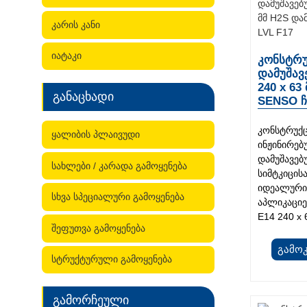
კარის კანი
იატაკი
კონსტრუ
დამუშავ
240 x 63
განაცხადი
SENSO ჩ
კონსტრუქც
ყალიბის პლაივუდი
ინჟინირებ
დამუშავე
სახლები / კარადა გამოყენება
სიმტკიცის
იდეალურია
სხვა სპეციალური გამოყენება
აპლიკაციე
E14 240 x 
შეფუთვა გამოყენება
Გამო
სტრუქტურული გამოყენება
გამორჩეული