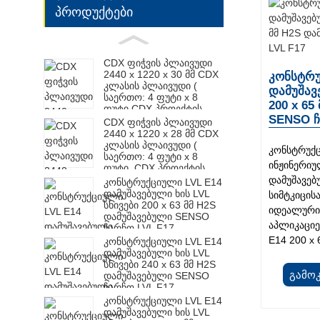
პროდუქტები
CDX ფიჭვის პლაივუდი
2440 x 1220 x 30 მმ CDX
კონსტრუ
კლასის პლაივუდი (
დამუშავ
საერთო: 4 ფუტი x 8
200 x 65
ფუტი CDX პროექტის
SENSO ჩ
პანელი )
CDX ფიჭვის პლაივუდი
2440 x 1220 x 28 მმ CDX
კლასის პლაივუდი (
კონსტრუქც
საერთო: 4 ფუტი x 8
ინჟინერიუ
ფუტი. CDX პროექტის
პანელი )
დამუშავე
კონსტრუქციული LVL E14
დამუშავებული ხის LVL
სიმტკიცის
სხივები 200 x 63 მმ H2S
იდეალურია
დამუშავებული SENSO
აპლიკაციე
ჩარჩო LVL F17
E14 200 x
კონსტრუქციული LVL E14
დამუშავებული ხის LVL
სხივები 240 x 63 მმ H2S
Გამო
დამუშავებული SENSO
ჩარჩო LVL F17
კონსტრუქციული LVL E14
დამუშავებული ხის LVL