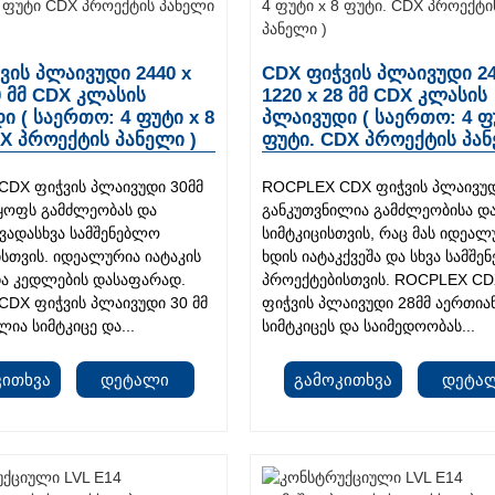
ვის პლაივუდი 2440 x
CDX ფიჭვის პლაივუდი 24
0 მმ CDX კლასის
1220 x 28 მმ CDX კლასის
ი ( საერთო: 4 ფუტი x 8
პლაივუდი ( საერთო: 4 ფ
X პროექტის პანელი )
ფუტი. CDX პროექტის პან
DX ფიჭვის პლაივუდი 30მმ
ROCPLEX CDX ფიჭვის პლაივუდ
ყოფს გამძლეობას და
განკუთვნილია გამძლეობისა დ
ხვადასხვა სამშენებლო
სიმტკიცისთვის, რაც მას იდეალ
სთვის. იდეალურია იატაკის
ხდის იატაკქვეშა და სხვა სამშ
და კედლების დასაფარად.
პროექტებისთვის. ROCPLEX C
DX ფიჭვის პლაივუდი 30 მმ
ფიჭვის პლაივუდი 28მმ აერთია
ია სიმტკიცე და...
სიმტკიცეს და საიმედოობას...
კითხვა
Დეტალი
Გამოკითხვა
Დეტა