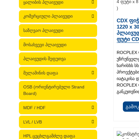
ყალიბის პლაივუდი
კომერციული პლაივუდი
CDX ფიჭ
1220 x 3
საზღვაო პლაივუდი
პლაივუდ
ფუტი CD
მოსახვევი პლაივუდი
ROCPLEX C
პლაივუდის შეფუთვა
უზრუნველ
ხარისხს ს
პროექტები
მელამინის დაფა
იატაკისა 
ROCPLEX C
OSB (ორიენტირებული Strand
განკუთვნილ
Board)
Გამო
MDF / HDF
LVL / LVB
HPL ცეცხლგამძლე დაფა