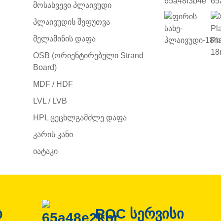
Მოსახვევი Პლაივუდი
Პლაივუდის Შეფუთვა
Მელამინის Დაფა
OSB (ორიენტირებული Strand
Board)
MDF / HDF
LVL / LVB
HPL Ცეცხლგამძლე Დაფა
Კარის Კანი
Იატაკი
ბ
ROC სერვისი