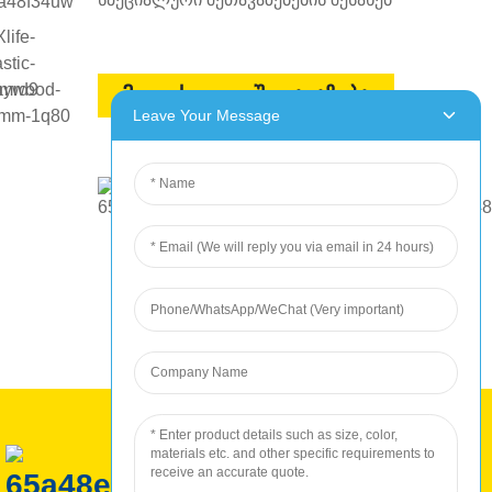
მოითხოვეთ შეთავაზება
Leave Your Message
ROC წარმოება