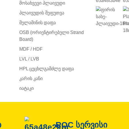
Მოსახვევი Პლაივუდი
Პლაივუდის Შეფუთვა
Მელამინის Დაფა
OSB (ორიენტირებული Strand
Board)
MDF / HDF
LVL / LVB
HPL Ცეცხლგამძლე Დაფა
Კარის Კანი
Იატაკი
ბ
ROC სერვისი