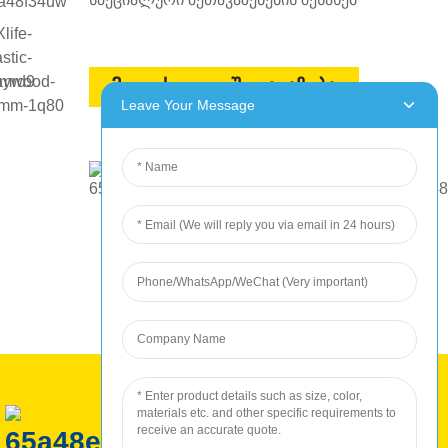
მოითხოვეთ შეთავაზება
Leave Your Message
ROC წარმოება