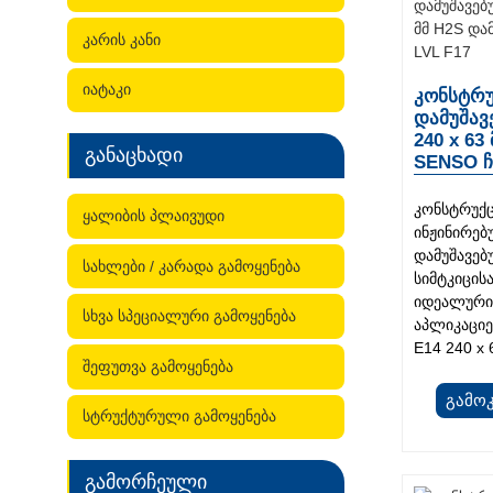
კარის კანი
იატაკი
კონსტრუ
დამუშავ
240 x 63
განაცხადი
SENSO ჩ
კონსტრუქც
ყალიბის პლაივუდი
ინჟინირებ
დამუშავე
სახლები / კარადა გამოყენება
სიმტკიცის
იდეალურია
სხვა სპეციალური გამოყენება
აპლიკაციე
E14 240 x 
შეფუთვა გამოყენება
Გამო
სტრუქტურული გამოყენება
გამორჩეული