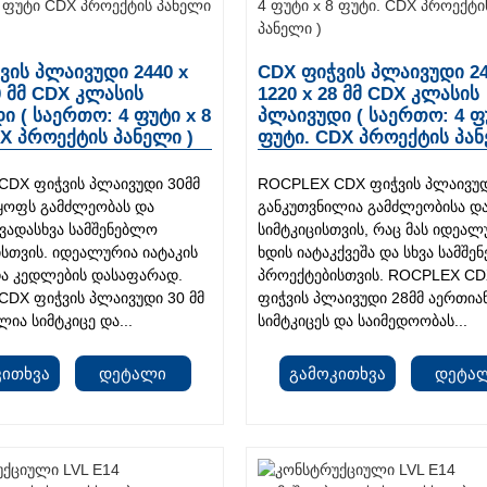
ვის პლაივუდი 2440 x
CDX ფიჭვის პლაივუდი 24
0 მმ CDX კლასის
1220 x 28 მმ CDX კლასის
ი ( საერთო: 4 ფუტი x 8
პლაივუდი ( საერთო: 4 ფ
X პროექტის პანელი )
ფუტი. CDX პროექტის პან
DX ფიჭვის პლაივუდი 30მმ
ROCPLEX CDX ფიჭვის პლაივუდ
ყოფს გამძლეობას და
განკუთვნილია გამძლეობისა დ
ხვადასხვა სამშენებლო
სიმტკიცისთვის, რაც მას იდეალ
სთვის. იდეალურია იატაკის
ხდის იატაკქვეშა და სხვა სამშ
და კედლების დასაფარად.
პროექტებისთვის. ROCPLEX C
DX ფიჭვის პლაივუდი 30 მმ
ფიჭვის პლაივუდი 28მმ აერთია
ია სიმტკიცე და...
სიმტკიცეს და საიმედოობას...
კითხვა
Დეტალი
Გამოკითხვა
Დეტა