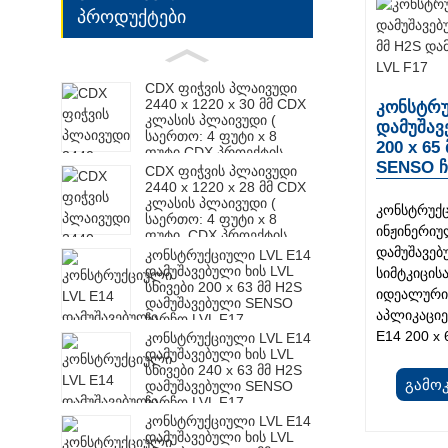
პროდუქტები
CDX ფიჭვის პლაივუდი
2440 x 1220 x 30 მმ CDX
კონსტრუ
კლასის პლაივუდი (
დამუშავ
საერთო: 4 ფუტი x 8
200 x 65
ფუტი CDX პროექტის
SENSO ჩ
პანელი )
CDX ფიჭვის პლაივუდი
2440 x 1220 x 28 მმ CDX
კლასის პლაივუდი (
კონსტრუქც
საერთო: 4 ფუტი x 8
ინჟინერიუ
ფუტი. CDX პროექტის
პანელი )
დამუშავე
კონსტრუქციული LVL E14
დამუშავებული ხის LVL
სიმტკიცის
სხივები 200 x 63 მმ H2S
იდეალურია
დამუშავებული SENSO
აპლიკაციე
ჩარჩო LVL F17
E14 200 x
კონსტრუქციული LVL E14
დამუშავებული ხის LVL
სხივები 240 x 63 მმ H2S
Გამო
დამუშავებული SENSO
ჩარჩო LVL F17
კონსტრუქციული LVL E14
დამუშავებული ხის LVL