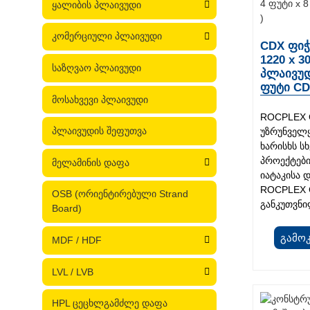
ყალიბის პლაივუდი
კომერციული პლაივუდი
CDX ფიჭ
1220 x 3
საზღვაო პლაივუდი
პლაივუდ
ფუტი CD
მოსახვევი პლაივუდი
ROCPLEX C
პლაივუდის შეფუთვა
უზრუნველ
ხარისხს ს
პროექტები
მელამინის დაფა
იატაკისა 
ROCPLEX C
OSB (ორიენტირებული Strand
განკუთვნილ
Board)
Გამო
MDF / HDF
LVL / LVB
HPL ცეცხლგამძლე დაფა