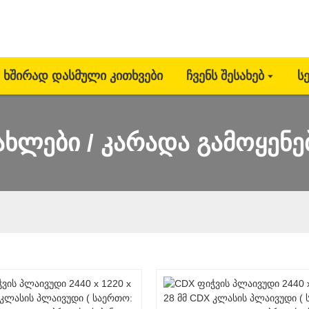
Ხშირად Დასმული Კითხვები
Ჩვენს Შესახებ
Ს
ახლები / კარადა გამოყენე