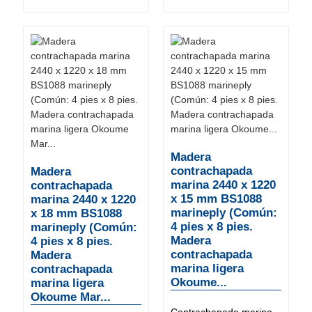
Madera
contrachapada
Madera
marina 2440 x 1220
contrachapada
x 15 mm BS1088
marina 2440 x 1220
marineply (Común:
x 18 mm BS1088
4 pies x 8 pies.
marineply (Común:
Madera
4 pies x 8 pies.
contrachapada
Madera
marina ligera
contrachapada
Okoume...
marina ligera
Okoume Mar...
Contrachapado marino