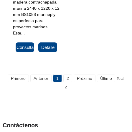
madera contrachapada
marina 2440 x 1220 x 12
mm BS1088 marineply
es perfecta para
proyectos marinos.
Este...
Consulta
Detalle
Primero
Anterior
1
2
Próximo
Último
Total
2
Contáctenos