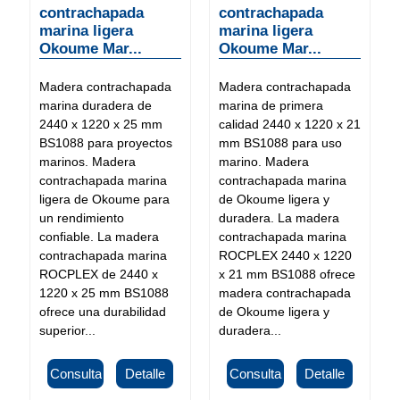
contrachapada
contrachapada
marina ligera
marina ligera
Okoume Mar...
Okoume Mar...
Madera contrachapada
Madera contrachapada
marina duradera de
marina de primera
2440 x 1220 x 25 mm
calidad 2440 x 1220 x 21
BS1088 para proyectos
mm BS1088 para uso
marinos. Madera
marino. Madera
contrachapada marina
contrachapada marina
ligera de Okoume para
de Okoume ligera y
un rendimiento
duradera. La madera
confiable. La madera
contrachapada marina
contrachapada marina
ROCPLEX 2440 x 1220
ROCPLEX de 2440 x
x 21 mm BS1088 ofrece
1220 x 25 mm BS1088
madera contrachapada
ofrece una durabilidad
de Okoume ligera y
superior...
duradera...
Consulta
Detalle
Consulta
Detalle