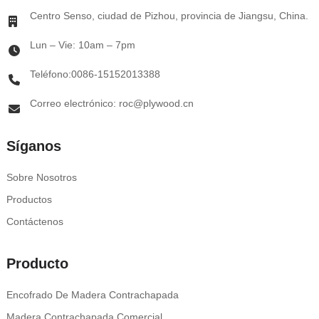
Centro Senso, ciudad de Pizhou, provincia de Jiangsu, China.
Lun – Vie: 10am – 7pm
Teléfono:0086-15152013388
Correo electrónico: roc@plywood.cn
Síganos
Sobre Nosotros
Productos
Contáctenos
Producto
Encofrado De Madera Contrachapada
Madera Contrachapada Comercial