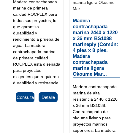
Madera contrachapada
marina de primera
calidad ROCPLEX para
Madera
todos sus proyectos, lo
contrachapada
que garantiza
marina 2440 x 1220
durabilidad y
x 36 mm BS1088
rendimiento a prueba de
marineply (Común:
agua. La madera
4 pies x 8 pies.
contrachapada marina
Madera
de primera calidad
contrachapada
ROCPLEX está diseñada
marina ligera
para proyectos
Okoume Mar...
exigentes que requieren
durabilidad y resistencia.
Madera contrachapada
marina de alta
Consulta
Detalle
resistencia 2440 x 1220
x 36 mm BS1088.
Contrachapado de
okoume liviano para
proyectos marinos
superiores. La madera