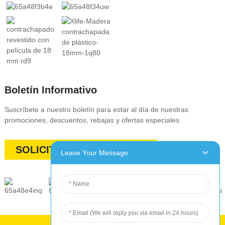
Boletín Informativo
Suscríbete a nuestro boletín para estar al día de nuestras
promociones, descuentos, rebajas y ofertas especiales.
SOLICITAR PRESUPUESTO
Leave Your Message