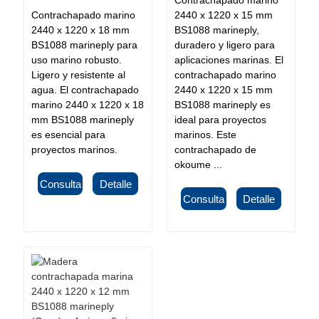
Contrachapado marino
2440 x 1220 x 15 mm
2440 x 1220 x 18 mm
BS1088 marineply,
BS1088 marineply para
duradero y ligero para
uso marino robusto.
aplicaciones marinas. El
Ligero y resistente al
contrachapado marino
agua. El contrachapado
2440 x 1220 x 15 mm
marino 2440 x 1220 x 18
BS1088 marineply es
mm BS1088 marineply
ideal para proyectos
es esencial para
marinos. Este
proyectos marinos.
contrachapado de
okoume ...
Consulta
Detalle
Consulta
Detalle