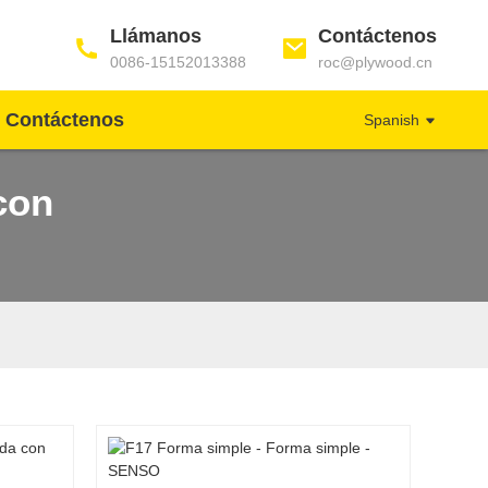
Llámanos
Contáctenos
0086-15152013388
roc@plywood.cn
Contáctenos
Spanish
con