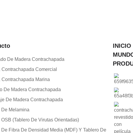
ucto
INICIO
MUND
ado De Madera Contrachapada
PROD
 Contrachapada Comercial
 Contrachapada Marina
o De Madera Contrachapada
je De Madera Contrachapada
o De Melamina
 OSB (tablero De Virutas Orientadas)
o De Fibra De Densidad Media (MDF) Y Tablero De