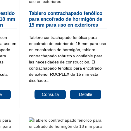
estido
Tablero contrachapado fenólico
 18 mm
para encofrado de hormigón de
ón
15 mm para uso en exteriores
 con
Tablero contrachapado fenólico para
a uso en
encofrado de exterior de 15 mm para uso
hapado
en encofrados de hormigón, tablero
para
contrachapado robusto y confiable para
as
las necesidades de construcción. El
contrachapado fenólico para encofrado
cula
de exterior ROCPLEX de 15 mm está
diseñado...
e
Consulta
Detalle