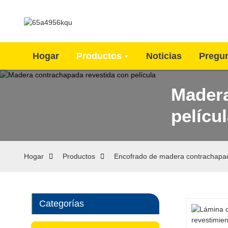
Hogar
Productos
Noticias
Pregun
Madera
pelícu
Hogar
Productos
Encofrado de madera contrachapa
Categorías