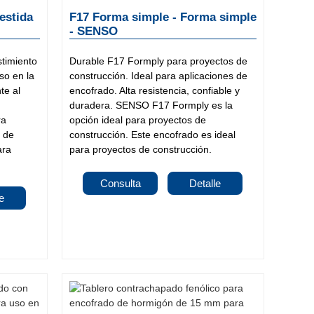
estida
F17 Forma simple - Forma simple
- SENSO
timiento
Durable F17 Formply para proyectos de
so en la
construcción. Ideal para aplicaciones de
te al
encofrado. Alta resistencia, confiable y
duradera. SENSO F17 Formply es la
ra
opción ideal para proyectos de
 de
construcción. Este encofrado es ideal
ara
para proyectos de construcción.
Consulta
Detalle
e