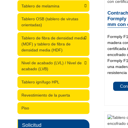
Tablero de melamina
Contrach
Formply 
Tablero OSB (tablero de virutas
mm con c
orientadas)
Formply F1
Tablero de fibra de densidad media
madera con
(MDF) y tablero de fibra de
certificada
densidad media (HDF)
encofrado d
Formply F1
Nivel de acabado (LVL) / Nivel de
una madera
acabado (LVB)
resistencia
Tablero ignífugo HPL
Con
Revestimiento de la puerta
Piso
Solicitud