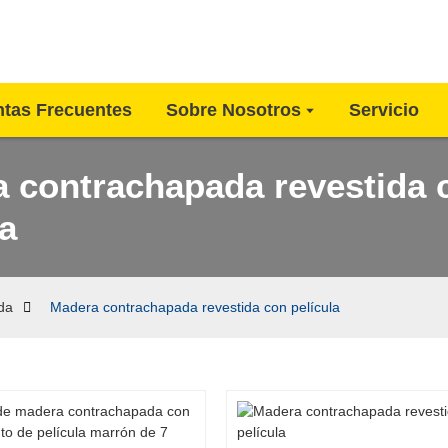
tas Frecuentes
Sobre Nosotros
Servicio
 contrachapada revestida 
la
da
Madera contrachapada revestida con película