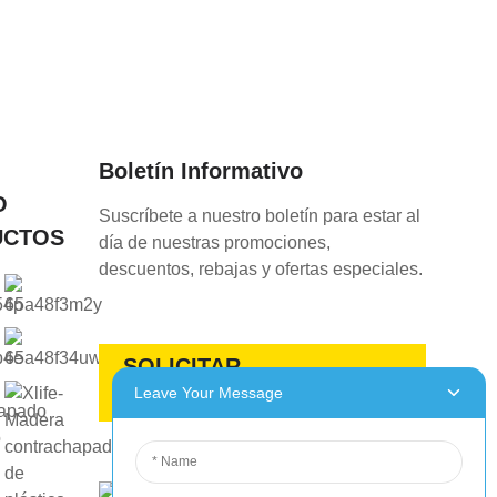
Boletín Informativo
O
Suscríbete a nuestro boletín para estar al
UCTOS
día de nuestras promociones,
descuentos, rebajas y ofertas especiales.
SOLICITAR
Leave Your Message
PRESUPUESTO