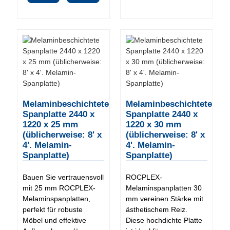
Melaminbeschichtete
Melaminbeschichtete
Spanplatte 2440 x
Spanplatte 2440 x
1220 x 25 mm
1220 x 30 mm
(üblicherweise: 8' x
(üblicherweise: 8' x
4'. Melamin-
4'. Melamin-
Spanplatte)
Spanplatte)
Bauen Sie vertrauensvoll
ROCPLEX-
mit 25 mm ROCPLEX-
Melaminspanplatten 30
Melaminspanplatten,
mm vereinen Stärke mit
perfekt für robuste
ästhetischem Reiz.
Möbel und effektive
Diese hochdichte Platte