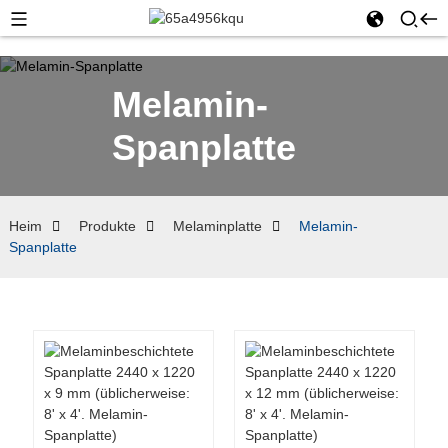
Melamin-
Spanplatte
Heim
Produkte
Melaminplatte
Melamin-
Spanplatte