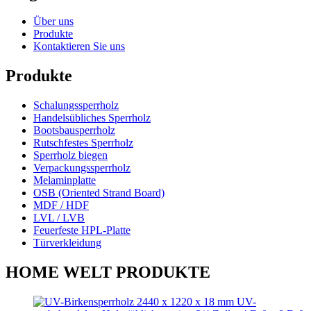
Über uns
Produkte
Kontaktieren Sie uns
Produkte
Schalungssperrholz
Handelsübliches Sperrholz
Bootsbausperrholz
Rutschfestes Sperrholz
Sperrholz biegen
Verpackungssperrholz
Melaminplatte
OSB (Oriented Strand Board)
MDF / HDF
LVL / LVB
Feuerfeste HPL-Platte
Türverkleidung
HOME WELT PRODUKTE