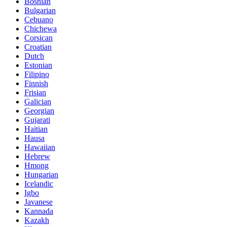
Bosnian
Bulgarian
Cebuano
Chichewa
Corsican
Croatian
Dutch
Estonian
Filipino
Finnish
Frisian
Galician
Georgian
Gujarati
Haitian
Hausa
Hawaiian
Hebrew
Hmong
Hungarian
Icelandic
Igbo
Javanese
Kannada
Kazakh