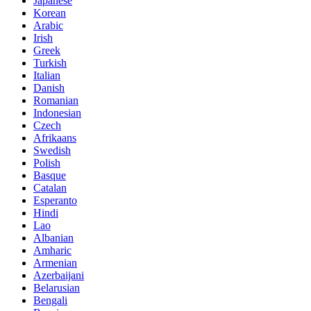
Japanese
Korean
Arabic
Irish
Greek
Turkish
Italian
Danish
Romanian
Indonesian
Czech
Afrikaans
Swedish
Polish
Basque
Catalan
Esperanto
Hindi
Lao
Albanian
Amharic
Armenian
Azerbaijani
Belarusian
Bengali