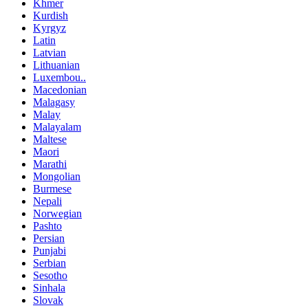
Khmer
Kurdish
Kyrgyz
Latin
Latvian
Lithuanian
Luxembou..
Macedonian
Malagasy
Malay
Malayalam
Maltese
Maori
Marathi
Mongolian
Burmese
Nepali
Norwegian
Pashto
Persian
Punjabi
Serbian
Sesotho
Sinhala
Slovak