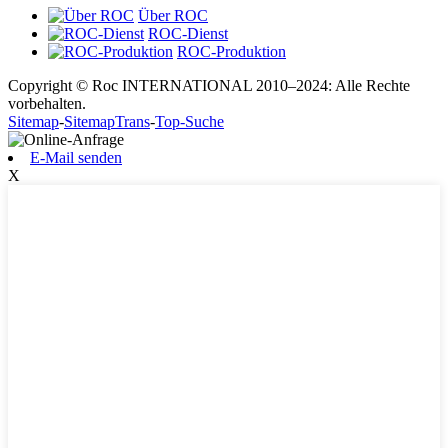
Über ROC
ROC-Dienst
ROC-Produktion
Copyright © Roc INTERNATIONAL 2010–2024: Alle Rechte
vorbehalten.
Sitemap
-
SitemapTrans
-
Top-Suche
E-Mail senden
X