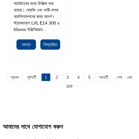
স্থায়িত্বের জন্য চিকিত্সা করা
হয়েছে। ফ্রেমিং এবং ভারী-শুল্ক
অ্যাপ্লিকেশনের জন্য আদর্শ।
স্ট্রাকচারাল LVL E14 300 x
65mm ইঞ্জিনিয়ারড...
তদন্ত
বিস্তারিত
প্রথম
পূর্ববর্তী
1
2
3
4
5
পরবর্তী
শেষ
মোট
30টি
আমাদের সাথে যোগাযোগ করুন