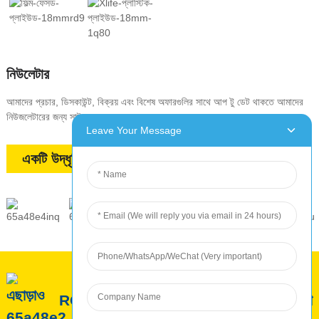
নিউলেটার
আমাদের প্রচার, ডিসকাউন্ট, বিক্রয় এবং বিশেষ অফারগুলির সাথে আপ টু ডেট থাকতে আমাদের
নিউজলেটারের জন্য সাইন আপ করুন
Leave Your Message
একটি উদ্ধৃতি অনুরোধ
ROC সম্পর্কে
ROC পরিষেবা