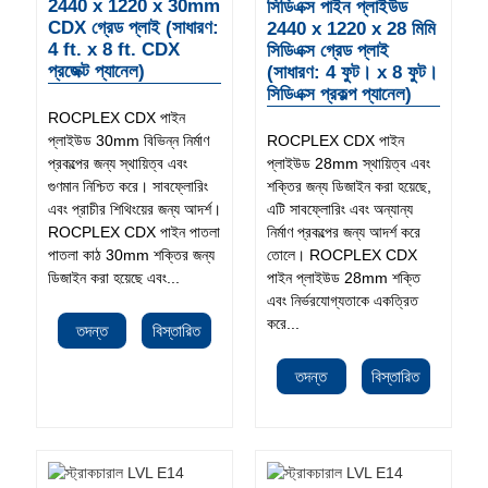
2440 x 1220 x 30mm
সিডিএক্স পাইন প্লাইউড
CDX গ্রেড প্লাই (সাধারণ:
2440 x 1220 x 28 মিমি
4 ft. x 8 ft. CDX
সিডিএক্স গ্রেড প্লাই
প্রজেক্ট প্যানেল)
(সাধারণ: 4 ফুট। x 8 ফুট।
সিডিএক্স প্রকল্প প্যানেল)
ROCPLEX CDX পাইন
প্লাইউড 30mm বিভিন্ন নির্মাণ
ROCPLEX CDX পাইন
প্রকল্পের জন্য স্থায়িত্ব এবং
প্লাইউড 28mm স্থায়িত্ব এবং
গুণমান নিশ্চিত করে। সাবফ্লোরিং
শক্তির জন্য ডিজাইন করা হয়েছে,
এবং প্রাচীর শিথিংয়ের জন্য আদর্শ।
এটি সাবফ্লোরিং এবং অন্যান্য
ROCPLEX CDX পাইন পাতলা
নির্মাণ প্রকল্পের জন্য আদর্শ করে
পাতলা কাঠ 30mm শক্তির জন্য
তোলে। ROCPLEX CDX
ডিজাইন করা হয়েছে এবং...
পাইন প্লাইউড 28mm শক্তি
এবং নির্ভরযোগ্যতাকে একত্রিত
করে...
তদন্ত
বিস্তারিত
তদন্ত
বিস্তারিত