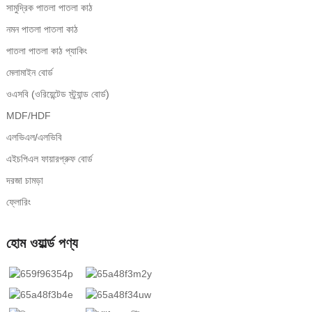
সামুদ্রিক পাতলা পাতলা কাঠ
নমন পাতলা পাতলা কাঠ
পাতলা পাতলা কাঠ প্যাকিং
মেলামাইন বোর্ড
ওএসবি (ওরিয়েন্টেড স্ট্র্যান্ড বোর্ড)
MDF/HDF
এলভিএল/এলভিবি
এইচপিএল ফায়ারপ্রুফ বোর্ড
দরজা চামড়া
ফ্লোরিং
হোম ওয়ার্ল্ড পণ্য