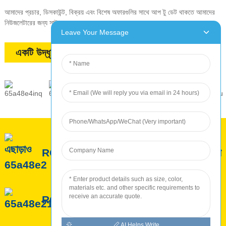
আমাদের প্রচার, ডিসকাউন্ট, বিক্রয় এবং বিশেষ অফারগুলির সাথে আপ টু ডেট থাকতে আমাদের
নিউজলেটারের জন্য সাইন আপ করুন
Leave Your Message
একটি উদ্ধৃতি অনুরোধ
ROC সম্পর্কে
ROC পরিষেবা
ROC উৎপাদন
AI Helps Write