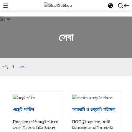
সেবা
বাড়ি
সেবা
এজেন্ট সার্ভিস
আমদানি ও রপ্তানি পরিষেবা
Rocplex সোর্সিং এজেন্ট পরিষেবা
ROC ইন্টারন্যাশনাল, একটি
এখনও চীন থেকে বিল্ডিং উপকরণ
নির্ভরযোগ্য আমদানি ও রপ্তানি