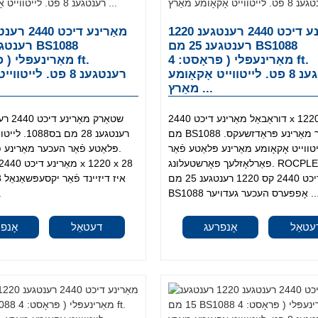
מאַרינע דיכט 2440 רענטגענ 1220
רענטגענ 25 מם BS1088
מאַרינעפּלי ( פּראָסט: 4 ft.
רענטגענ 8 פט. לייטווייט אָקאָומע
רענטגענ 8 פט. לייטו
מאַרץ ...
דוראַבאַל מאַרינע דיכט 2440 x 1220 x 25
מם BS1088 פֿאַר מאַרינע פּראַדזשעקס.
רענטגענ 28 מם 
טווייט אָקאָומע מאַרינע פּלאַטע פֿאַר
פּלאַטע פֿאַר העכער מאַרינע 
פאַרלאָזלעך פאָרשטעלונג. ROCPLEX מאַרינע
דיכט 2440 קס 1220 רענטגענ 25 מם
B אָפפערס העכער געדויער ...
גע
עטאַל
אָנפרעג
דעטאַל
אָנפ