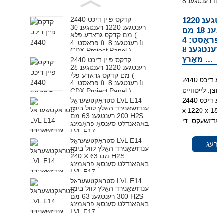
קדקס פּיין דיכט 2440
מאַרינע דיכט 2440 רענטגענ 1220
רענטגענ 1220 רענטגענ 30
רענטגענ 18 מם BS1088
מם קדקס גראַדע פּלאַ (
מאַרינעפּלי ( פּראָסט: 4 ft.
פּראָסט: 4 ft. רענטגענ 8 ft.
רענטגענ 8 ft. לייטווייט אָקאָומע
CDX Project Panel )
מאַרץ ...
קדקס פּיין דיכט 2440
רענטגענ 1220 רענטגענ 28
מם קדקס גראַדע פּלי (
מאַרינע דיכט 2440 x 1220 x 18 מם BS1088
פּראָסט: 4 ft. רענטגענ 8 ft.
צן. לייטווייט
CDX Project Panel )
סטראַקטשעראַל LVL E14
און וואַסער-קעגנשטעליק. מאַרינע דיכט 2440
ענדזשאַנירד האָלץ לוול בימז
x 1220 x מם BS1088 מאַרינעפּלי איז
200 רענטגענ 63 מם H2S
באהאנדלט סענסאָ פראַמינג
LVL F17
סטראַקטשעראַל LVL E14
רעג
ענדזשאַנירד האָלץ לוול בימז
240 X 63 מם H2S
באהאנדלט סענסאָ פראַמינג
LVL F17
סטראַקטשעראַל LVL E14
ענדזשאַנירד האָלץ לוול בימז
300 רענטגענ 63 מם H2S
באהאנדלט סענסאָ פראַמינג
LVL F17