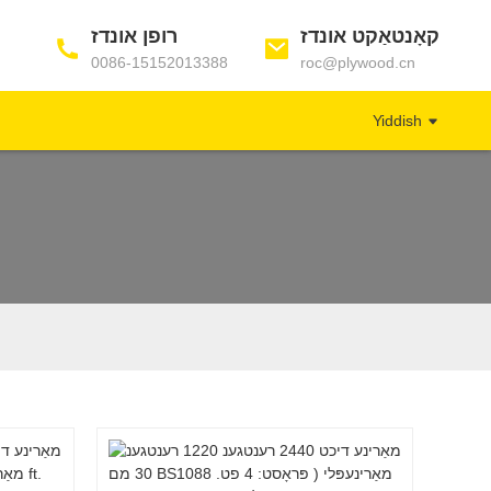
קאָנטאַקט אונדז
רופן אונדז
0086-15152013388
roc@plywood.cn
Yiddish