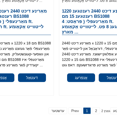
מאַרינע דיכט 2440 רענטגענ 1220
רענטגענ 15 מם BS1088
מאַרינעפּלי ( פּראָסט: 4 ft.
רענטגענ 8 פט. לייטווייט אָקאָומע
מאַרץ ...
מאַרינע דיכט 2440 x 1220 x 15 מם BS1088
רינעפּלי, דוראַבאַל און לייטווייט פֿאַר
מאַרינעפּלי פֿאַר געזונט מאַרינע נו
מאַרינע אַפּלאַקיישאַנז. מאַרינע דיכט 2440 x
1220 x 15 מם BS1088 מאַרינעפּלי איז
 18
יקערדיק פֿאַר מאַרינע פּראַדזשעקס. די ...
עטאַל
אָנפרעג
דעטאַל
אָנפ
ע
2
1
Prev
ערשטער
גאַנץ 2