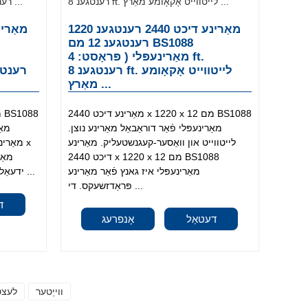
מאַרינע דיכט 2440 רענטגענ 1220
רענטגענ 12 מם BS1088
מאַרינעפּלי ( פּראָסט: 4 ft.
רענטגענ 8 ft. לייטווייט אָקאָומע
מאַרץ ...
מאַרינע דיכט 2440 x 1220 x 12 מם BS1088
מאַרינעפּלי פֿאַר דוראַבאַל מאַרינע נוצן.
מאַ
לייטווייט און וואַסער-קעגנשטעליק. מאַרינע
דיכט 2440 x 1220 x 12 מם BS1088
מאַרינעפּלי איז גאנץ פֿאַר מאַרינע
ידעאַל פֿאַר מאַרינע פּראַדזשעקס. דאס גוט ...
פּראַדזשעקס. די ...
ד
דעטאַל
אָנפרעג
ווייַטער
לעצט