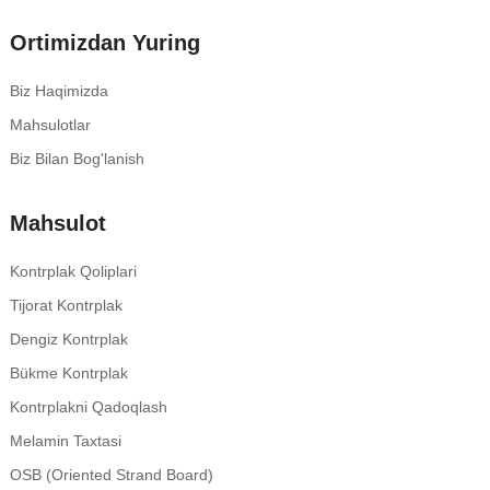
Ortimizdan Yuring
Biz Haqimizda
Mahsulotlar
Biz Bilan Bog'lanish
Mahsulot
Kontrplak Qoliplari
Tijorat Kontrplak
Dengiz Kontrplak
Bükme Kontrplak
Kontrplakni Qadoqlash
Melamin Taxtasi
OSB (oriented Strand Board)