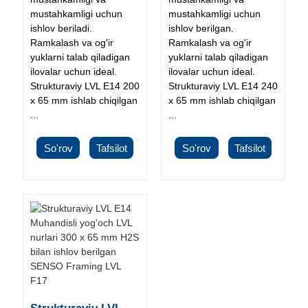
mustahkamligi uchun
mustahkamligi uchun
ishlov beriladi.
ishlov berilgan.
Ramkalash va og'ir
Ramkalash va og'ir
yuklarni talab qiladigan
yuklarni talab qiladigan
ilovalar uchun ideal.
ilovalar uchun ideal.
Strukturaviy LVL E14 200
Strukturaviy LVL E14 240
x 65 mm ishlab chiqilgan
x 65 mm ishlab chiqilgan
...
...
So'rov
Tafsilot
So'rov
Tafsilot