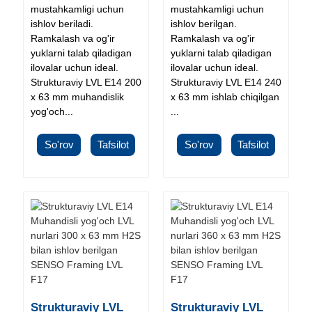
mustahkamligi uchun
mustahkamligi uchun
ishlov beriladi.
ishlov berilgan.
Ramkalash va og'ir
Ramkalash va og'ir
yuklarni talab qiladigan
yuklarni talab qiladigan
ilovalar uchun ideal.
ilovalar uchun ideal.
Strukturaviy LVL E14 200
Strukturaviy LVL E14 240
x 63 mm muhandislik
x 63 mm ishlab chiqilgan
yog'och...
...
So'rov
Tafsilot
So'rov
Tafsilot
Strukturaviy LVL
Strukturaviy LVL