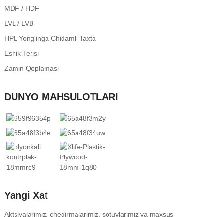
MDF / HDF
LVL / LVB
HPL Yong'inga Chidamli Taxta
Eshik Terisi
Zamin Qoplamasi
DUNYO MAHSULOTLARI
Yangi Xat
Aktsiyalarimiz, chegirmalarimiz, sotuvlarimiz va maxsus