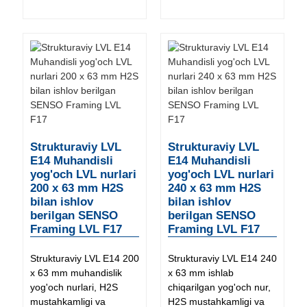
Strukturaviy LVL
Strukturaviy LVL
E14 Muhandisli
E14 Muhandisli
yog'och LVL nurlari
yog'och LVL nurlari
200 x 63 mm H2S
240 x 63 mm H2S
bilan ishlov
bilan ishlov
berilgan SENSO
berilgan SENSO
Framing LVL F17
Framing LVL F17
Strukturaviy LVL E14 200
Strukturaviy LVL E14 240
x 63 mm muhandislik
x 63 mm ishlab
yog'och nurlari, H2S
chiqarilgan yog'och nur,
mustahkamligi va
H2S mustahkamligi va