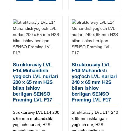
Strukturaviy LVL
Strukturaviy LVL
E14 Muhandisli
E14 Muhandisli
yog'och LVL nurlari
yog'och LVL nurlari
200 x 65 mm H2S
240 x 65 mm H2S
bilan ishlov
bilan ishlov
berilgan SENSO
berilgan SENSO
Framing LVL F17
Framing LVL F17
Strukturaviy LVL E14 200
Strukturaviy LVL E14 240
x 65 mm muhandislik
x 65 mm ishlangan
yog'och nurlari, H2S
yog'och nur, H2S
mustahkamligi va
mustahkamligi va