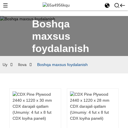
Boshqa
maxsus
foydalanish
Uy
Ilova
Boshqa maxsus foydalanish