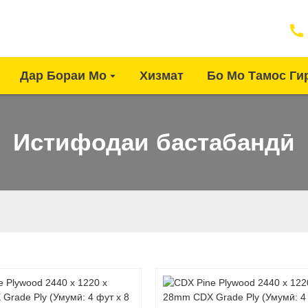
Дар Бораи Мо
Хизмат
Бо Мо Тамос Ги
Истифодаи бастабандӣ