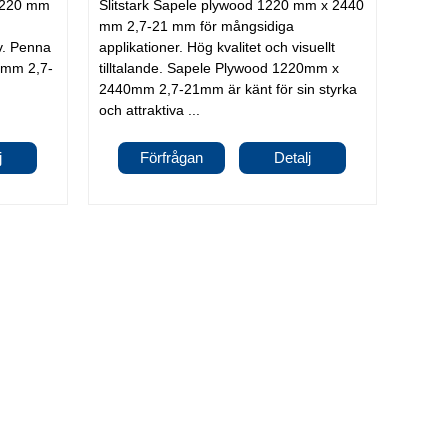
1220 mm
Slitstark Sapele plywood 1220 mm x 2440
mm 2,7-21 mm för mångsidiga
iv. Penna
applikationer. Hög kvalitet och visuellt
 mm 2,7-
tilltalande. Sapele Plywood 1220mm x
2440mm 2,7-21mm är känt för sin styrka
och attraktiva ...
j
Förfrågan
Detalj