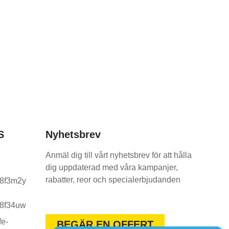
S
Nyhetsbrev
Anmäl dig till vårt nyhetsbrev för att hålla
dig uppdaterad med våra kampanjer,
rabatter, reor och specialerbjudanden
BEGÄR EN OFFERT