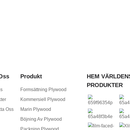
 Oss
Produkt
HEM VÄRLDEN
PRODUKTER
s
Formsättning Plywood
ter
Kommersiell Plywood
ta Oss
Marin Plywood
Böjning Av Plywood
Packning Plywood