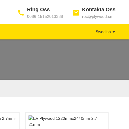
Ring Oss
Kontakta Oss
0086-15152013388
roc@plywood.cn
Swedish