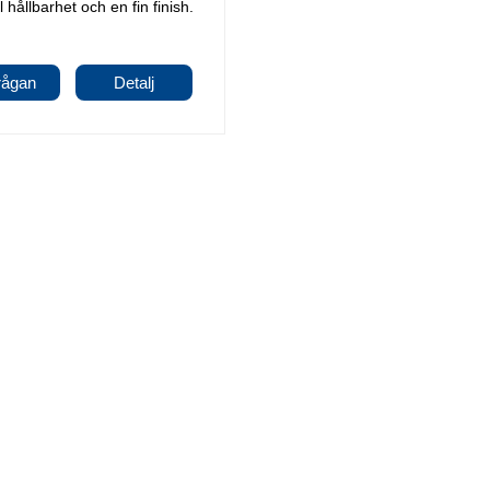
 hållbarhet och en fin finish.
rågan
Detalj