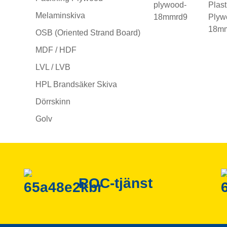
Melaminskiva
OSB (Oriented Strand Board)
MDF / HDF
LVL / LVB
HPL Brandsäker Skiva
Dörrskinn
Golv
ROC-tjänst