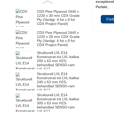
exceptionell
Perfekt...
CDX Pine Plywood 2440 x
1220 x 30 mm CDX Grade
Förf
Ply (Vanligt: ​​4 fot x 8 fot
CDX Project Panel)
CDX Pine Plywood 2440 x
1220 x 28 mm CDX Grade
Ply (Vanligt: ​​4 fot x 8 fot
CDX Project Panel)
Strukturell LVL E14
Konstruerat trä LVL-balkar
200 x 63 mm H2S-
behandlad SENSO-ram
LVL F17
Strukturell LVL E14
Konstruerat trä LVL-balkar
240 x 63 mm H2S-
behandlad SENSO-ram
LVL F17
Strukturell LVL E14
Konstruerat trä LVL-balkar
300 x 63 mm H2S-
behandlad SENSO-ram
LVL F17