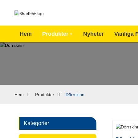
Hem
Produkter
Nyheter
Vanliga 
Hem
Produkter
Dörrskinn
Kategorier