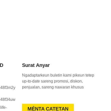
D
Surat Anyar
Ngadaptarkeun buletin kami pikeun tetep
up-to-date sareng promosi, diskon,
penjualan, sareng nawaran khusus
MÉNTA CATETAN