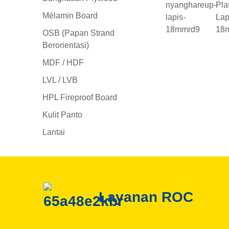
Mélamin Board
OSB (Papan Strand
Berorientasi)
MDF / HDF
LVL / LVB
HPL Fireproof Board
Kulit Panto
Lantai
C
Layanan ROC