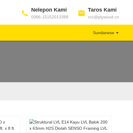
Nelepon Kami
Taros Kami
0086-15152013388
roc@plywood.cn
Sundanese