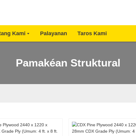
tang Kami
Palayanan
Taros Kami
Pamakéan Struktural