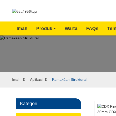
Imah
Produk
Warta
FAQs
Ten
Imah
Aplikasi
Pamakéan Struktural
Kategori