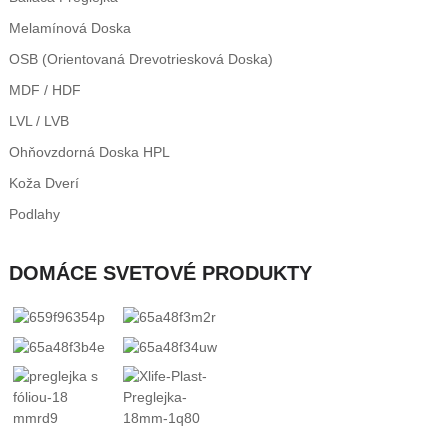
Melamínová Doska
OSB (orientovaná Drevotriesková Doska)
MDF / HDF
LVL / LVB
Ohňovzdorná Doska HPL
Koža Dverí
Podlahy
DOMÁCE SVETOVÉ PRODUKTY