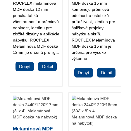
ROCPLEX melamínová
MDF doska 15 mm
MDF doska 12 mm
kombinuje prémiovú
ponúka ľahkú
odolnosť a estetickú
všestrannosť a prémiovú
príťažlivosť, ideálna pre
odolnosť, ideálnu pre
špičkové projekty
zložité dizajny a aplikácie
nábytku a skríň.
nábytku. ROCPLEX
ROCPLEX Melamínová
Melamínová MDF doska
MDF doska 15 mm je
12mm je určená pre lig...
určená pre vysoko
výkonné...
Dopyt
Detail
Dopyt
Detail
Melamínová MDF