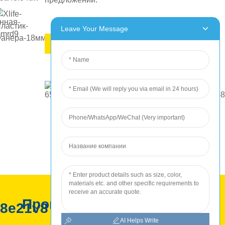
Leave Your Message
ЗАПРОСИТЬ ЦЕНУ
Производство РОЦ
AI Helps Write