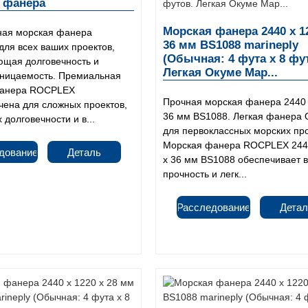
 фанера
Морская фанера 2440 x 1
ая морская фанера
36 мм BS1088 marineply
ля всех ваших проектов,
(Обычная: 4 фута x 8 фу
ющая долговечность и
Легкая Окуме Мар...
ницаемость. Премиальная
фанера ROCPLEX
Прочная морская фанера 2440 
чена для сложных проектов,
36 мм BS1088. Легкая фанера 
долговечности и в...
для первоклассных морских про
Морская фанера ROCPLEX 244
дование
Деталь
x 36 мм BS1088 обеспечивает 
прочность и легк...
Расследование
Детал