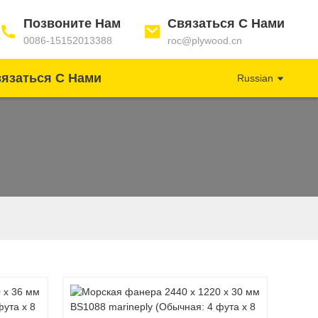
Позвоните Нам
Связаться С Нами
0086-15152013388
roc@plywood.cn
язаться С Нами
Russian