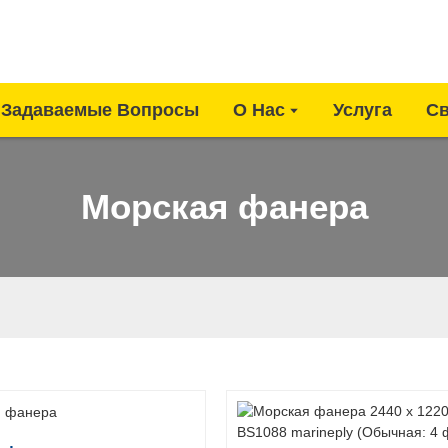
 Задаваемые Вопросы
О Нас
Услуга
Св
Морская фанера