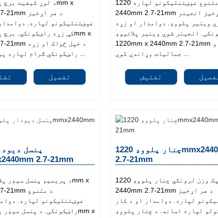
د متنوع غوښتنلیکونو لپاره 1220mm x
2440mm 2.7-21mm څو اړخیز انجینر
0mm 2.7-21mm
ي وینیر پلووډ. دوامدار او زړه
غوښتنلیکونو لپاره. دوامدار 
نکی. انجینر شوي وینیر پلائیوډ
1220mm x 2440mm 2.7-21mm ځواک او
2440mm 2.7-21mm
جمالیات وړاندې کوي ...
راښکونکي ګرام لپاره پیژندل کیږي ...
فصیل
تفتیش
تفصیل
تفت
چنار پلووډ 1220mmx2440mm
پنسل دیودا
mmx2440mm 2.7-21mm
2.7-21mm
د سپک وزن لرونکي چنار پلووډ 1220mm x
2440mm 2.7-21mm د هر اړخیز
mm 2.7-21mm
کونو لپاره. دوامدار او د کار
غوښتنلیکونو لپاره. دوامد
ولو لپاره اسانه. د چنار پلووډ