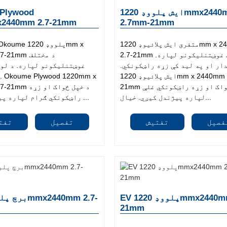
ایش پلووډ 1220mmx2440mm
Plywood
2440mm 2.7-21mm
2.7mm-21mm
متفرق ایش پلائیوډ 1220mm x 2440mm
2.7-21mm د مختلف غوښتنلیکونو لپاره.
mm 2.7-21mm
ار او په لید کې زړه راښکونکي.
غوښتنلیکونو لپاره. د لوړ
ایش پلائیوډ 1220mm x 2440mm 2.7-
21mm د خپل ځواک او زړه راښکونکي غلې
2440mm 2.7-21mm
لپاره پیژندل کیږي. خیال...
راښکونکي ګرام لپاره پیژندل کیږي ...
فصیل
تفتیش
تفصیل
تفت
EV پلووډ 1220mmx2440mm 2.7-
21mm