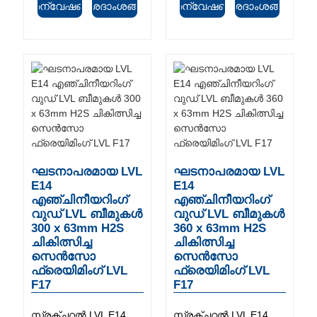
അന്വേഷണം
വിശദാംശങ്ങൾ
അന്വേഷണം
വിശദാംശങ്ങൾ
ഘടനാപരമായ LVL
ഘടനാപരമായ LVL
E14
E14
എഞ്ചിനീയറിംഗ്
എഞ്ചിനീയറിംഗ്
വുഡ് LVL ബീമുകൾ
വുഡ് LVL ബീമുകൾ
300 x 63mm H2S
360 x 63mm H2S
ചികിത്സിച്ച
ചികിത്സിച്ച
സെൻസോ
സെൻസോ
ഫ്രെയിമിംഗ് LVL
ഫ്രെയിമിംഗ് LVL
F17
F17
സ്ട്രക്ചറൽ LVL E14
സ്ട്രക്ചറൽ LVL E14