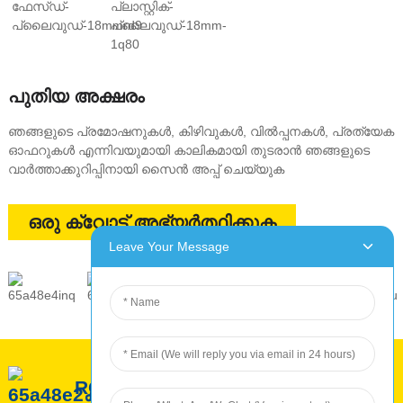
പുതിയ അക്ഷരം
ഞങ്ങളുടെ പ്രമോഷനുകൾ, കിഴിവുകൾ, വിൽപ്പനകൾ, പ്രത്യേക
ഓഫറുകൾ എന്നിവയുമായി കാലികമായി തുടരാൻ ഞങ്ങളുടെ
വാർത്താക്കുറിപ്പിനായി സൈൻ അപ്പ് ചെയ്യുക
ഒരു ക്വോട്ട് അഭ്യർത്ഥിക്കുക
Leave Your Message
ROC-യെ കുറിച്ച്