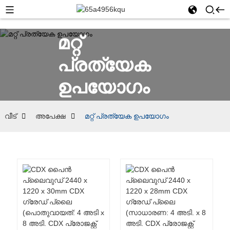
മറ്റ്
പ്രത്യേക
ഉപയോഗം
വീട്
അപേക്ഷ
മറ്റ് പ്രത്യേക ഉപയോഗം