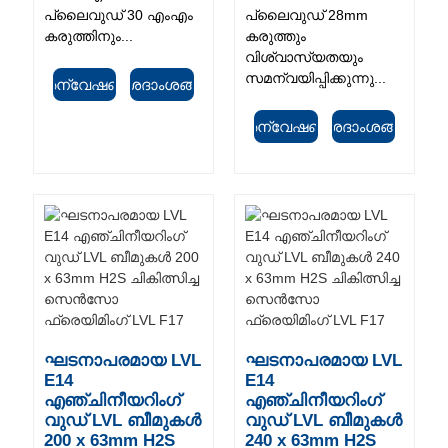
പ്ലൈവുഡ് 30 എംഎം
പ്ലൈവുഡ് 28mm
കരുത്തിനും...
കരുത്തും
വിശ്വാസ്യതയും
സമന്വയിപ്പിക്കുന്നു...
അന്വേഷണം
വിശദാംശങ്ങൾ
അന്വേഷണം
വിശദാംശങ്ങൾ
ഘടനാപരമായ LVL
ഘടനാപരമായ LVL
E14
E14
എഞ്ചിനീയറിംഗ്
എഞ്ചിനീയറിംഗ്
വുഡ് LVL ബീമുകൾ
വുഡ് LVL ബീമുകൾ
200 x 63mm H2S
240 x 63mm H2S