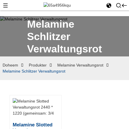
Melamine
Schlitzer
Verwaltungsrot
Doheem
Produkter
Melamine Verwaltungsrot
Melamine Schlitzer Verwaltungsrot
Melamine Slotted