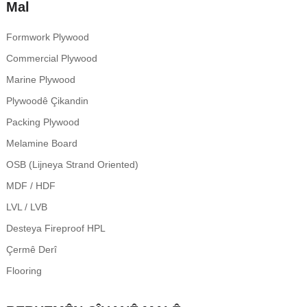
Mal
Formwork Plywood
Commercial Plywood
Marine Plywood
Plywoodê Çikandin
Packing Plywood
Melamine Board
OSB (Lijneya Strand Oriented)
MDF / HDF
LVL / LVB
Desteya Fireproof HPL
Çermê Derî
Flooring