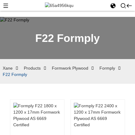
F22 Formply
Xane
Products
Formwork Plywood
Formply
F22 Formply