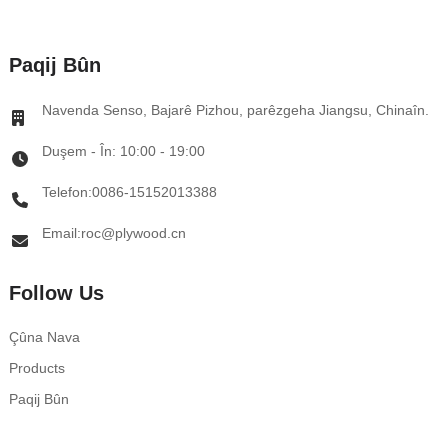
Paqij Bûn
Navenda Senso, Bajarê Pizhou, parêzgeha Jiangsu, Chinaîn.
Duşem - În: 10:00 - 19:00
Telefon:0086-15152013388
Email:roc@plywood.cn
Follow Us
Çûna Nava
Products
Paqij Bûn