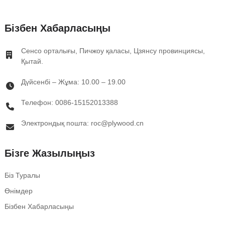
Бізбен Хабарласыңы
Сенсо орталығы, Пичжоу қаласы, Цзянсу провинциясы,
Қытай.
Дүйсенбі – Жұма: 10.00 – 19.00
Телефон: 0086-15152013388
Электрондық пошта: roc@plywood.cn
Бізге Жазылыңыз
Біз Туралы
Өнімдер
Бізбен Хабарласыңы