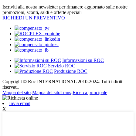
Iscriviti alla nostra newsletter per rimanere aggiornato sulle nostre
promozioni, sconti, saldi e offerte speciali
RICHIEDI UN PREVENTIVO
Informazioni su ROC
Servizio ROC
Produzione ROC
Copyright © Roc INTERNATIONAL 2010-2024: Tutti i diritti
riservati.
Mappa del sito
-
Mappa del sitoTrans
-
Ricerca principale
Invia email
X