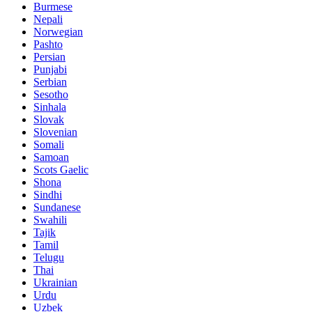
Burmese
Nepali
Norwegian
Pashto
Persian
Punjabi
Serbian
Sesotho
Sinhala
Slovak
Slovenian
Somali
Samoan
Scots Gaelic
Shona
Sindhi
Sundanese
Swahili
Tajik
Tamil
Telugu
Thai
Ukrainian
Urdu
Uzbek