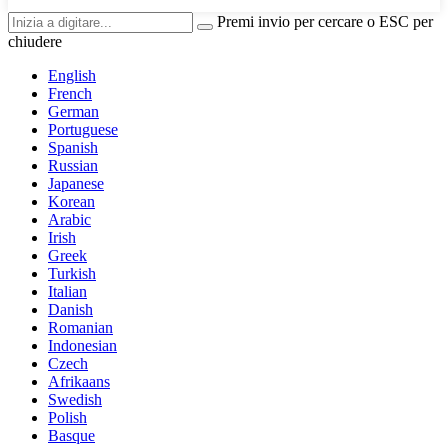
Premi invio per cercare o ESC per
chiudere
English
French
German
Portuguese
Spanish
Russian
Japanese
Korean
Arabic
Irish
Greek
Turkish
Italian
Danish
Romanian
Indonesian
Czech
Afrikaans
Swedish
Polish
Basque