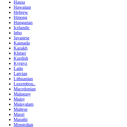
Hausa
Hawaiian
Hebrew
Hmong
Hungarian
Icelandic
Igbo
Javanese
Kannada
Kazakh
Khmer
Kurdish
Kyrgyz
Latin
Latvian
Lithuanian
Luxembou..
Macedonian
Malagasy
Malay
Malayalam
Maltese
Maori
Marathi
Mongolian