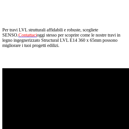
Per travi LVL strutturali affidabili e robuste, scegliete
SENSO.
Contattaci
oggi stesso per scoprire come le nostre travi in ​​
legno ingegnerizzato Structural LVL E14 360 x 65mm possono
migliorare i tuoi progetti edilizi.