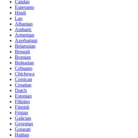
Catalan
Esperanto
Hindi
Lao
Albanian
Amharic
Armenian
Azerbaijani
Belarusian
Bengali
Bosnian
Bulgarian
Cebuano
Chichewa
Corsican
Croatian
Dutch
Estonian
Filipino
Finnish
Frisian
Galician
Georgian
Gujarati
Haitian