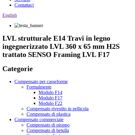
Contattaci
English
LVL strutturale E14 Travi in ​​legno
ingegnerizzato LVL 360 x 65 mm H2S
trattato SENSO Framing LVL F17
Categorie
Compensato per casseforme
Formalmente
Modulo F14
Modulo F17
Modulo F22
Compensato rivestito in pellicola
Compensato di plastica
Compensato commerciale
Compensato di pioppo
Compensato di betulla