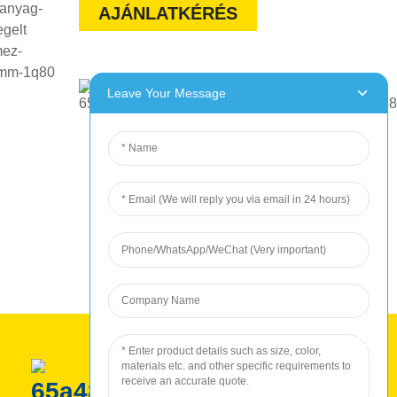
AJÁNLATKÉRÉS
Leave Your Message
ROC gyártás