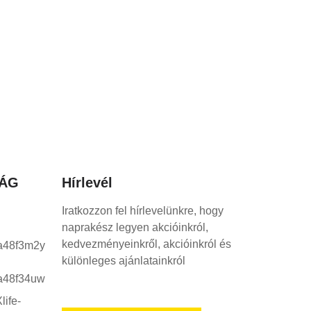
LÁG
Hírlevél
Iratkozzon fel hírlevelünkre, hogy
naprakész legyen akcióinkról,
kedvezményeinkről, akcióinkról és
különleges ajánlatainkról