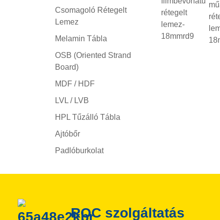
Csomagoló Rétegelt
Lemez
Melamin Tábla
OSB (Oriented Strand
Board)
MDF / HDF
LVL / LVB
HPL Tűzálló Tábla
Ajtóbőr
Padlóburkolat
ROC szolgáltatás