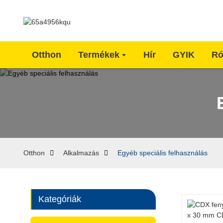
Otthon
Termékek
Hír
GYIK
Ró
Otthon
Alkalmazás
Egyéb speciális felhasználás
Kategóriák