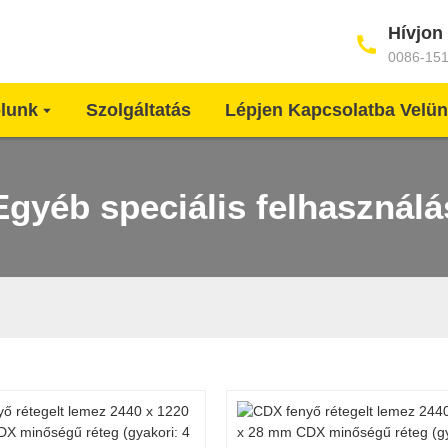
Hívjon
0086-15
lunk
Szolgáltatás
Lépjen Kapcsolatba Velü
Egyéb speciális felhasználá