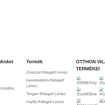
Minket
Termék
OTTHON VI
TERMÉKEI
Zsaluzat Rétegelt Lemez
Kereskedelmi Rétegelt
Lemez
csolatba
Tengeri Rétegelt Lemez
Hajlító Rétegelt Lemez