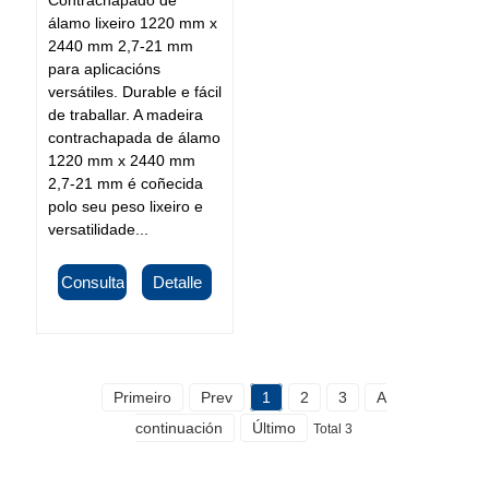
Contrachapado de
álamo lixeiro 1220 mm x
2440 mm 2,7-21 mm
para aplicacións
versátiles. Durable e fácil
de traballar. A madeira
contrachapada de álamo
1220 mm x 2440 mm
2,7-21 mm é coñecida
polo seu peso lixeiro e
versatilidade...
Consulta
Detalle
Primeiro
Prev
1
2
3
A
continuación
Último
Total 3