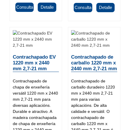
Consulta
Detalle
Consulta
Detalle
Contrachapado EV
Contrachapado de
1220 mm x 2440
carballo 1220 mm x
mm 2,7-21 mm
2440 mm 2,7-21 mm
Contrachapado de
Contrachapado de
chapa de enxeñería
carballo duradeiro 1220
versátil 1220 mm x 2440
mm x 2440 mm 2,7-21
mm 2,7-21 mm para
mm para varias
diversas aplicacións.
aplicacións. De alta
Durable e atractivo. A
calidade e versátil. O
madeira contrachapada
contrachapado de
de chapa de enxeñería
carballo 1220 mm x
1220 mm x 2440 mm
2440 mm 2,7-21 mm é