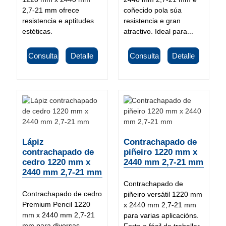
2,7-21 mm ofrece
coñecido pola súa
resistencia e aptitudes
resistencia e gran
estéticas.
atractivo. Ideal para...
Consulta
Detalle
Consulta
Detalle
Lápiz
Contrachapado de
contrachapado de
piñeiro 1220 mm x
cedro 1220 mm x
2440 mm 2,7-21 mm
2440 mm 2,7-21 mm
Contrachapado de
Contrachapado de cedro
piñeiro versátil 1220 mm
Premium Pencil 1220
x 2440 mm 2,7-21 mm
mm x 2440 mm 2,7-21
para varias aplicacións.
mm para diversas
Forte e fácil de traballar.