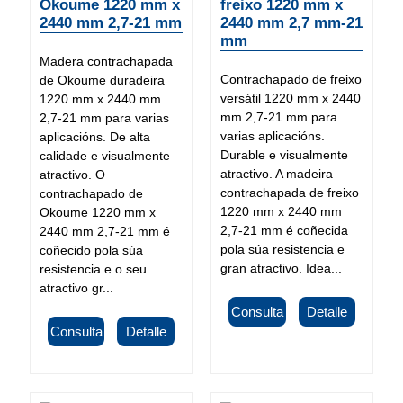
Okoume 1220 mm x
freixo 1220 mm x
2440 mm 2,7-21 mm
2440 mm 2,7 mm-21
mm
Madera contrachapada
Contrachapado de freixo
de Okoume duradeira
versátil 1220 mm x 2440
1220 mm x 2440 mm
mm 2,7-21 mm para
2,7-21 mm para varias
varias aplicacións.
aplicacións. De alta
Durable e visualmente
calidade e visualmente
atractivo. A madeira
atractivo. O
contrachapada de freixo
contrachapado de
1220 mm x 2440 mm
Okoume 1220 mm x
2,7-21 mm é coñecida
2440 mm 2,7-21 mm é
pola súa resistencia e
coñecido pola súa
gran atractivo. Idea...
resistencia e o seu
atractivo gr...
Consulta
Detalle
Consulta
Detalle