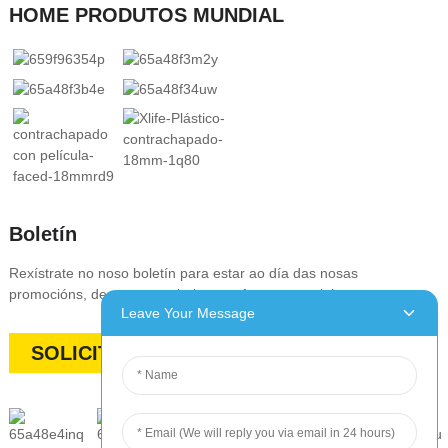
HOME PRODUTOS MUNDIAL
Boletín
Rexístrate no noso boletín para estar ao día das nosas
promocións, descontos, rebaixas e ofertas especiais
Leave Your Message
SOLICITA UN PRESUPUESTO