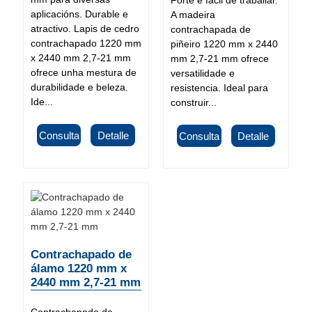
aplicacións. Durable e
A madeira
atractivo. Lapis de cedro
contrachapada de
contrachapado 1220 mm
piñeiro 1220 mm x 2440
x 2440 mm 2,7-21 mm
mm 2,7-21 mm ofrece
ofrece unha mestura de
versatilidade e
durabilidade e beleza.
resistencia. Ideal para
Ide...
construir...
Consulta
Detalle
Consulta
Detalle
Contrachapado de
álamo 1220 mm x
2440 mm 2,7-21 mm