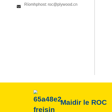
Ríomhphost: roc@plywood.cn
Maidir le ROC