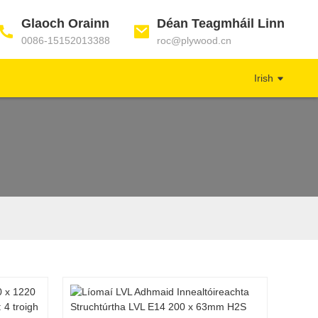
Glaoch Orainn
Déan Teagmháil Linn
0086-15152013388
roc@plywood.cn
Irish