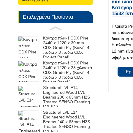
mm ινοσ
Κατηγορί
15/32 ίντ
Επιλεγμένα Προϊόντα
Πλακέτα P
mm, ιδανική
Κόντρα πλακέ CDX Pine
διακοσμητικ
2440 x 1220 x 30 mm
Η πλακέτα
CDX Grade Ply (Κοινή: 4
12 mm είνα
πόδια x 8 πόδια CDX
Project Panel)
υψηλής απ
Κόντρα πλακέ CDX Pine
2440 x 1220 x 28 χιλιοστά
Ερ
CDX Grade Ply (Κοινή: 4
πόδια x 8 πόδια CDX
Project Panel )
Structural LVL E14
Engineered Wood LVL
Beams 200 x 63mm H2S
Treated SENSO Framing
LVL F17
Structural LVL E14
Engineered Wood LVL
Beams 240 x 63mm H2S
Treated SENSO Framing
LVL F17