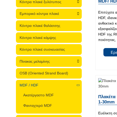
MDF/ HD
Κόντρα πλακέ ξυλότυπος
Επιτύχετε 
Εμπορικό κόντρα πλακέ
HDF, ιδανικ
ανθεκτικό 
Κόντρα πλακέ θαλάσσης
εξασφαλίζε
HDF της R
Κόντρα πλακέ κάμψης
ποιότητας, 
Κόντρα πλακέ συσκευασίας
Ερ
Πίνακας μελαμίνης
OSB (Oriented Strand Board)
MDF / HDF
Ακατέργαστο MDF
Πλακέτα
1-30mm
Φανταχτερό MDF
Ευέλικτη 