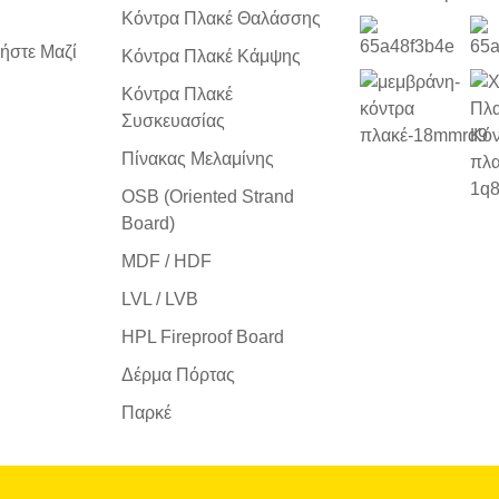
Κόντρα Πλακέ Θαλάσσης
ήστε Μαζί
Κόντρα Πλακέ Κάμψης
Κόντρα Πλακέ
Συσκευασίας
Πίνακας Μελαμίνης
OSB (Oriented Strand
Board)
MDF / HDF
LVL / LVB
HPL Fireproof Board
Δέρμα Πόρτας
Παρκέ