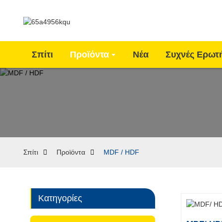
Σπίτι
Προϊόντα
Νέα
Συχνές Ερωτ
Σπίτι
Προϊόντα
MDF / HDF
Κατηγορίες