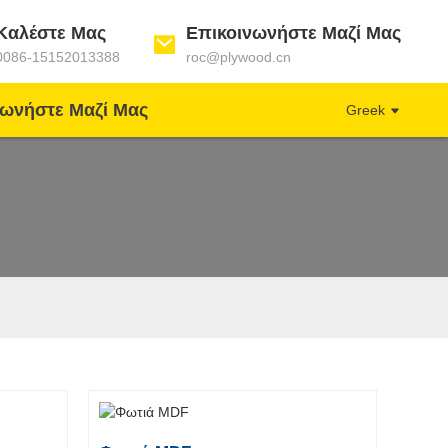
Καλέστε Μας
Επικοινωνήστε Μαζί Μας
0086-15152013388
roc@plywood.cn
νωνήστε Μαζί Μας
Greek