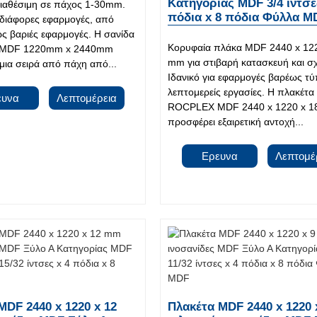
Κατηγορίας MDF 3/4 ίντσε
ιαθέσιμη σε πάχος 1-30mm.
πόδια x 8 πόδια Φύλλα M
α διάφορες εφαρμογές, από
ως βαριές εφαρμογές. Η σανίδα
Κορυφαία πλάκα MDF 2440 x 122
MDF 1220mm x 2440mm
mm για στιβαρή κατασκευή και σ
μια σειρά από πάχη από...
Ιδανικό για εφαρμογές βαρέως τύ
λεπτομερείς εργασίες. Η πλακέτα
ευνα
Λεπτομέρεια
ROCPLEX MDF 2440 x 1220 x 
προσφέρει εξαιρετική αντοχή...
Ερευνα
Λεπτομέ
MDF 2440 x 1220 x 12
Πλακέτα MDF 2440 x 1220 