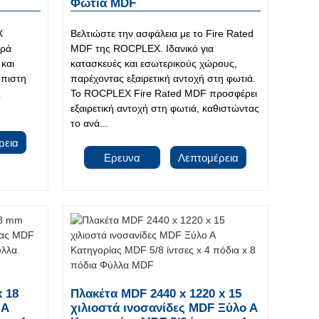
Φωτιά MDF
X
Βελτιώστε την ασφάλεια με το Fire Rated
γρά
MDF της ROCPLEX. Ιδανικό για
 και
κατασκευές και εσωτερικούς χώρους,
όπιστη
παρέχοντας εξαιρετική αντοχή στη φωτιά.
ς
Το ROCPLEX Fire Rated MDF προσφέρει
εξαιρετική αντοχή στη φωτιά, καθιστώντας
το ανά...
ρεια
Ερευνα
Λεπτομέρεια
x 18
Πλακέτα MDF 2440 x 1220 x 15
 Α
χιλιοστά ινοσανίδες MDF Ξύλο Α