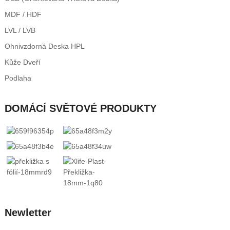
MDF / HDF
LVL / LVB
Ohnivzdorná Deska HPL
Kůže Dveří
Podlaha
DOMÁCÍ SVĚTOVÉ PRODUKTY
Newletter