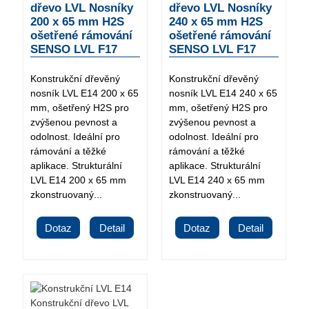
dřevo LVL Nosníky
dřevo LVL Nosníky
200 x 65 mm H2S
240 x 65 mm H2S
ošetřené rámování
ošetřené rámování
SENSO LVL F17
SENSO LVL F17
Konstrukční dřevěný
Konstrukční dřevěný
nosník LVL E14 200 x 65
nosník LVL E14 240 x 65
mm, ošetřený H2S pro
mm, ošetřený H2S pro
zvýšenou pevnost a
zvýšenou pevnost a
odolnost. Ideální pro
odolnost. Ideální pro
rámování a těžké
rámování a těžké
aplikace. Strukturální
aplikace. Strukturální
LVL E14 200 x 65 mm
LVL E14 240 x 65 mm
zkonstruovaný...
zkonstruovaný...
Dotaz
Detail
Dotaz
Detail