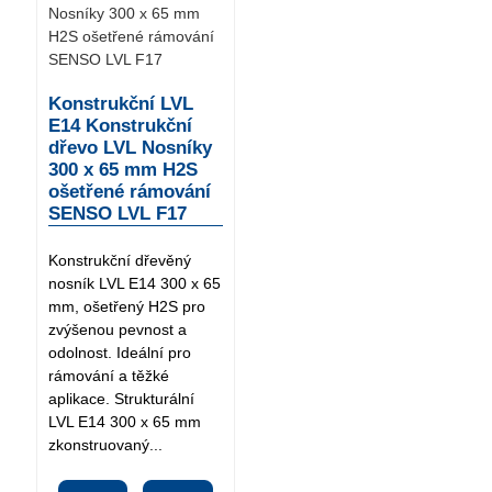
Konstrukční LVL
E14 Konstrukční
dřevo LVL Nosníky
300 x 65 mm H2S
ošetřené rámování
SENSO LVL F17
Konstrukční dřevěný
nosník LVL E14 300 x 65
mm, ošetřený H2S pro
zvýšenou pevnost a
odolnost. Ideální pro
rámování a těžké
aplikace. Strukturální
LVL E14 300 x 65 mm
zkonstruovaný...