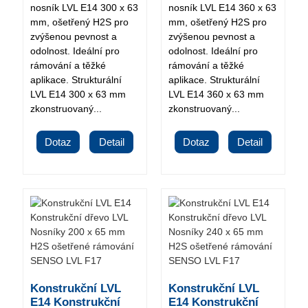
nosník LVL E14 300 x 63
nosník LVL E14 360 x 63
mm, ošetřený H2S pro
mm, ošetřený H2S pro
zvýšenou pevnost a
zvýšenou pevnost a
odolnost. Ideální pro
odolnost. Ideální pro
rámování a těžké
rámování a těžké
aplikace. Strukturální
aplikace. Strukturální
LVL E14 300 x 63 mm
LVL E14 360 x 63 mm
zkonstruovaný...
zkonstruovaný...
Dotaz
Detail
Dotaz
Detail
Konstrukční LVL
Konstrukční LVL
E14 Konstrukční
E14 Konstrukční