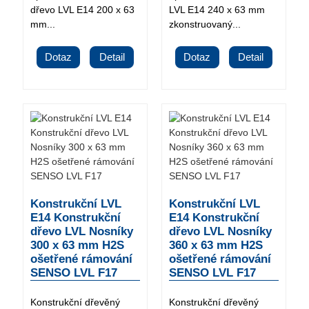
dřevo LVL E14 200 x 63
LVL E14 240 x 63 mm
mm...
zkonstruovaný...
Dotaz
Detail
Dotaz
Detail
Konstrukční LVL
Konstrukční LVL
E14 Konstrukční
E14 Konstrukční
dřevo LVL Nosníky
dřevo LVL Nosníky
300 x 63 mm H2S
360 x 63 mm H2S
ošetřené rámování
ošetřené rámování
SENSO LVL F17
SENSO LVL F17
Konstrukční dřevěný
Konstrukční dřevěný