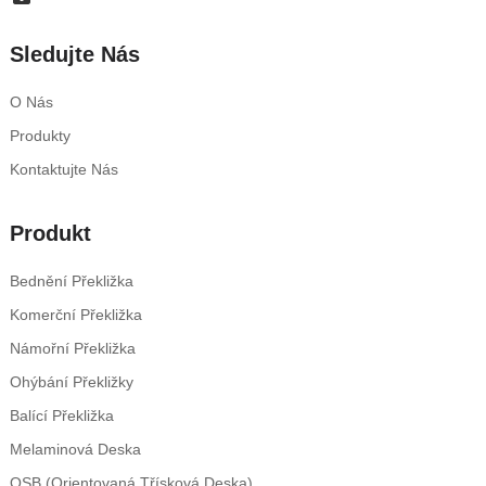
Sledujte Nás
O Nás
Produkty
Kontaktujte Nás
Produkt
Bednění Překližka
Komerční Překližka
Námořní Překližka
Ohýbání Překližky
Balící Překližka
Melaminová Deska
OSB (orientovaná Třísková Deska)