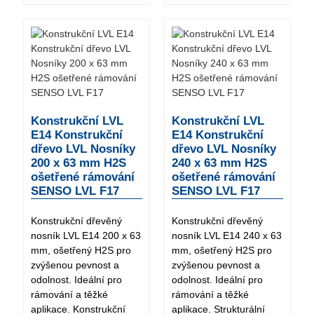
Konstrukční LVL
Konstrukční LVL
E14 Konstrukční
E14 Konstrukční
dřevo LVL Nosníky
dřevo LVL Nosníky
200 x 63 mm H2S
240 x 63 mm H2S
ošetřené rámování
ošetřené rámování
SENSO LVL F17
SENSO LVL F17
Konstrukční dřevěný
Konstrukční dřevěný
nosník LVL E14 200 x 63
nosník LVL E14 240 x 63
mm, ošetřený H2S pro
mm, ošetřený H2S pro
zvýšenou pevnost a
zvýšenou pevnost a
odolnost. Ideální pro
odolnost. Ideální pro
rámování a těžké
rámování a těžké
aplikace. Konstrukční
aplikace. Strukturální