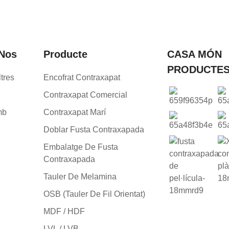
-Nos
Producte
CASA MÓN
PRODUCTE
tres
Encofrat Contraxapat
Contraxapat Comercial
mb
Contraxapat Marí
Doblar Fusta Contraxapada
Embalatge De Fusta
Contraxapada
Tauler De Melamina
OSB (Tauler De Fil Orientat)
MDF / HDF
LVL / LVB