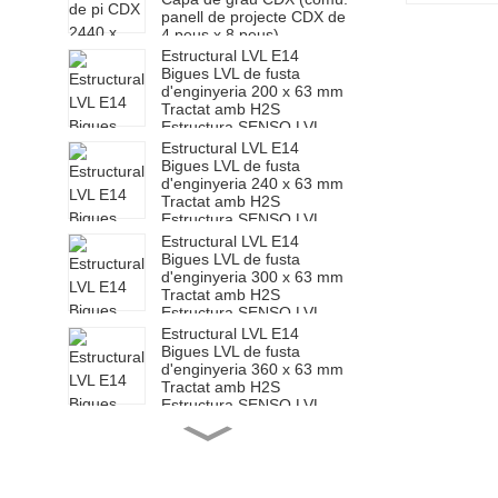
panell de projecte CDX de
4 peus x 8 peus)
Estructural LVL E14
Bigues LVL de fusta
d'enginyeria 200 x 63 mm
Tractat amb H2S
Estructura SENSO LVL
F17
Estructural LVL E14
Bigues LVL de fusta
d'enginyeria 240 x 63 mm
Tractat amb H2S
Estructura SENSO LVL
F17
Estructural LVL E14
Bigues LVL de fusta
d'enginyeria 300 x 63 mm
Tractat amb H2S
Estructura SENSO LVL
F17
Estructural LVL E14
Bigues LVL de fusta
d'enginyeria 360 x 63 mm
Tractat amb H2S
Estructura SENSO LVL
F17
Estructural LVL E14
Bigues LVL de fusta
d'enginyeria 200 x 65 mm
Tractat amb H2S
Estructura SENSO LVL