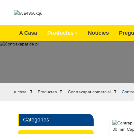
A Casa
Productes
Notícies
Pregu
a casa
Productes
Contraxapat comercial
Contra
Categories