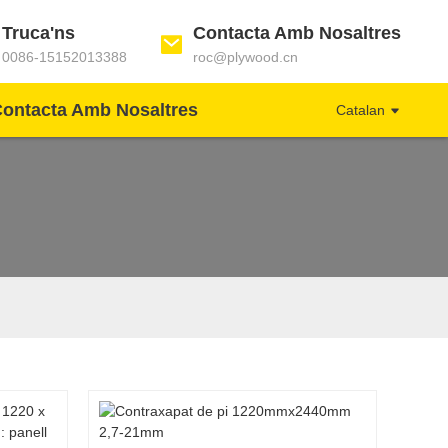
Truca'ns
Contacta Amb Nosaltres
0086-15152013388
roc@plywood.cn
ontacta Amb Nosaltres
Catalan