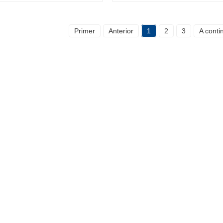
Primer
Anterior
1
2
3
A conti