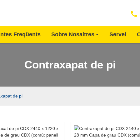
ntes Freqüents
Sobre Nosaltres
Servei
C
Contraxapat de pi
xapat de pi