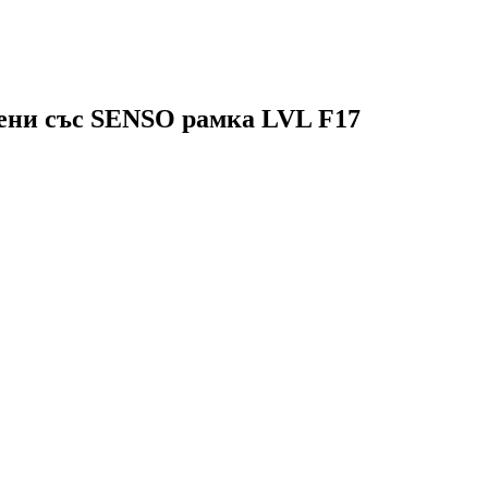
тени със SENSO рамка LVL F17