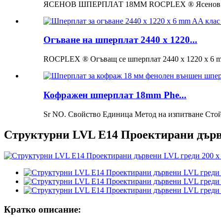
ЯСЕНОВ ШПЕРПЛАТ 18MM ROCPLEX ® Ясенов шперпл
Огъване на шперплат 2440 x 1220...
ROCPLEX ® Огъващ се шперплат 2440 x 1220 x 6 mm
Кофражен шперплат 18mm Phe...
Sr NO. Свойство Единица Метод на изпитване Стойно
Структурни LVL E14 Проектирани дърве
Кратко описание: