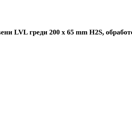
ни LVL греди 200 x 65 mm H2S, обрабо