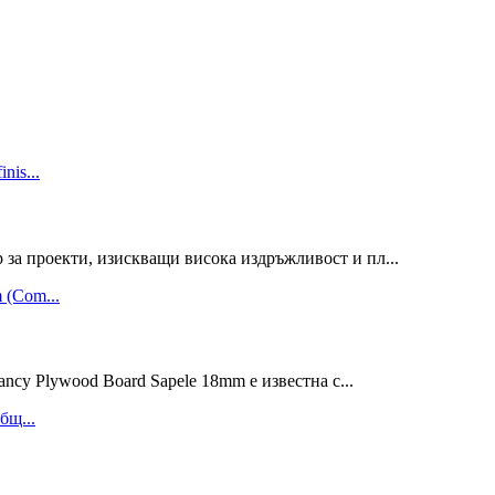
за проекти, изискващи висока издръжливост и пл...
lywood Board Sapele 18mm е известна с...