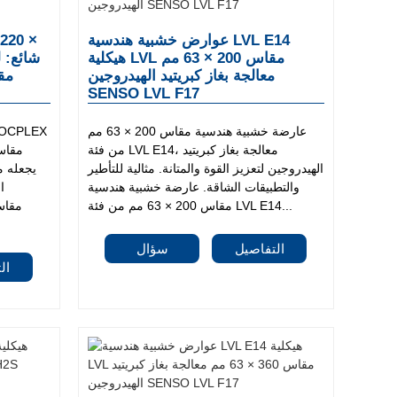
عوارض خشبية هندسية LVL E14
هيكلية LVL مقاس 200 × 63 مم
معالجة بغاز كبريتيد الهيدروجين
SENSO LVL F17
عارضة خشبية هندسية مقاس 200 × 63 مم
من فئة LVL E14، معالجة بغاز كبريتيد
الهيدروجين لتعزيز القوة والمتانة. مثالية للتأطير
يجعله مث
والتطبيقات الشاقة. عارضة خشبية هندسية
ا
مقاس 200 × 63 مم من فئة LVL E14...
التفاصيل
سؤال
ال