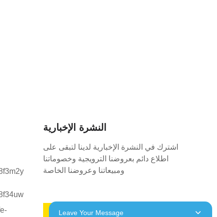
النشرة الإخبارية
اشترك في النشرة الإخبارية لدينا لتبقى على
اطلاع دائم بعروضنا الترويجية وخصوماتنا
ومبيعاتنا وعروضنا الخاصة
اطلب عرض أسعار
Leave Your Message