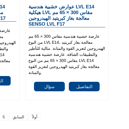
عوارض خشبية هندسية LVL E14
هيكلية LVL مقاس 300 × 65 مم
معالجة بغاز كبريتيد الهيدروجين
معال
SENSO LVL F17
عارضة خشبية هندسية مقاس 300 × 65 مم
من النوع LVL E14، معالجة بغاز كبريتيد
الهيدروجين
الهيدروجين لتعزيز القوة والمتانة. مثالية للتأطير
والتط
والتطبيقات الشاقة. عارضة خشبية هندسية
مقاس 300 × 65 مم من النوع LVL E14
معالجة 
معالجة بغاز كبريتيد الهيدروجين لتعزيز القوة
والمتانة.
ال
التفاصيل
سؤال
أولاً
السابق
5