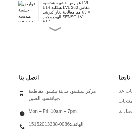
عوارض خشبية هندسية LVL
E14 هيكلية LVL مقاس 360
× 63 مم معالجة بغاز كبريتيد
الهيدروجين SENSO LVL
F17
عوارض خشبية هندسية LVL
E14 هيكلية LVL مقاس 200
× 65 مم معالجة بغاز كبريتيد
الهيدروجين SENSO LVL
F17
عوارض خشبية هندسية LVL
E14 هيكلية LVL مقاس 240
× 65 مم معالجة بـ H2S
SENSO LVL F17
عوارض خشبية هندسية LVL
تابعنا
اتصل بنا
E14 هيكلية LVL مقاس 300
× 65 مم معالجة بغاز كبريتيد
الهيدروجين SENSO LVL
ات عنا
مركز سينسو، مدينة بيتشو، مقاطعة
F17
جيانغسو، الصين.
عوارض خشبية هندسية LVL
نتجات
E14 هيكلية LVL مقاس 360
× 65 مم معالجة بغاز كبريتيد
تصل بنا
Mon – Fri: 10am – 7pm
الهيدروجين SENSO LVL
F17
الهاتف:0086-15152013388