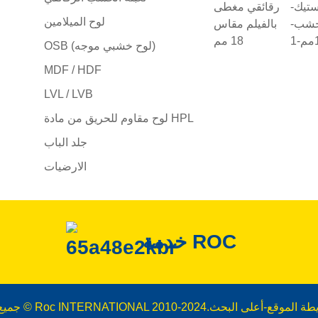
لوح الميلامين
OSB (لوح خشبي موجه)
MDF / HDF
LVL / LVB
لوح مقاوم للحريق من مادة HPL
جلد الباب
الارضيات
خدمة ROC
طة الموقع
-
أعلى البحث
جميع الحقوق محفوظة © Roc INTERNATIONAL 2010-2024.