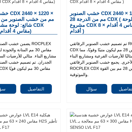
خشب الصنوبر CDX 2440 × 1220 ×
خشب الصنو
28 مم من الدرجة CDX ( شائع: لوحة
مشروع CDX مقاس 4 أقدام × 8
أقدام )
مقاس 4 أقدام × 8 أقدام)
تم تصميم خشب الصنوبر الرقائقي ROCPLEX
يضمن خشب الصنوبر الر
CDX مقاس 28 مم ليكون متينًا وقويًا، مما
اليًا للأرضيات الفرعية ومشاريع البناء
مشاريع البناء. مثالي للأرضيات ال
لأخرى. يجمع خشب الصنوبر الرقائقي
الجدران. تم تصميم خشب الصنو
ROCPLEX CDX مقاس 28 مم بين القوة
ROCPLEX CDX
والموثوقية.
تفاصيل
سؤال
التفاصيل
سؤا