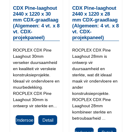
CDX Pine-laaghout
CDX Pine-laaghout
2440 x 1220 x 30
2440 x 1220 x 28
mm CDX-graadlaag
mm CDX-graadlaag
(Algemeen: 4 vt. x 8
(Algemeen: 4 vt. x 8
vt. CDX-
vt. CDX-
projekpaneel)
projekpaneel)
ROCPLEX CDX Pine
ROCPLEX CDX Pine
Laaghout 30mm
Laaghout 28mm is
verseker duursaamheid
ontwerp vir
en kwaliteit vir verskeie
duursaamheid en
konstruksieprojekte.
sterkte, wat dit ideaal
Ideaal vir ondervloere en
maak vir ondervloere en
muurbedekking.
ander
ROCPLEX CDX Pine
konstruksieprojekte.
Laaghout 30mm is
ROCPLEX CDX Pine
ontwerp vir sterkte en...
Laaghout 28mm
kombineer sterkte en
betroubaarheid ...
Ondersoek
Detail