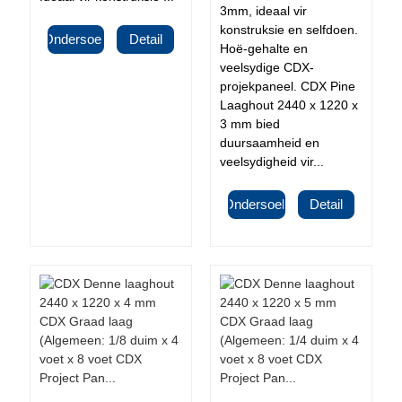
3mm, ideaal vir
konstruksie en selfdoen.
Ondersoek
Detail
Hoë-gehalte en
veelsydige CDX-
projekpaneel. CDX Pine
Laaghout 2440 x 1220 x
3 mm bied
duursaamheid en
veelsydigheid vir...
Ondersoek
Detail