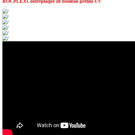
ROCPLEX
Contreplaqué de bouleau préfini UV