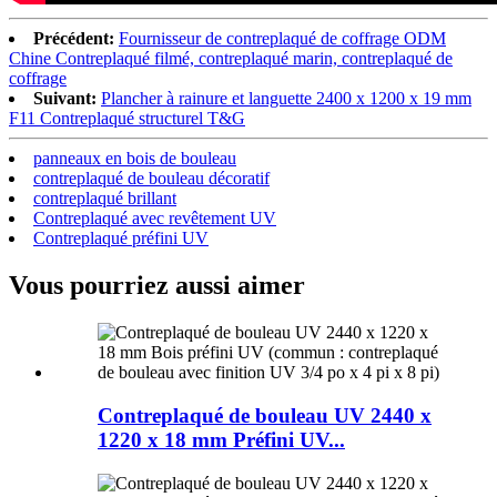
Précédent:
Fournisseur de contreplaqué de coffrage ODM
Chine Contreplaqué filmé, contreplaqué marin, contreplaqué de
coffrage
Suivant:
Plancher à rainure et languette 2400 x 1200 x 19 mm
F11 Contreplaqué structurel T&G
panneaux en bois de bouleau
contreplaqué de bouleau décoratif
contreplaqué brillant
Contreplaqué avec revêtement UV
Contreplaqué préfini UV
Vous pourriez aussi aimer
Contreplaqué de bouleau UV 2440 x
1220 x 18 mm Préfini UV...