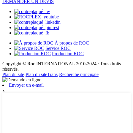
DEMANDER UN DEVIS
À propos de ROC
Service ROC
Production ROC
Copyright © Roc INTERNATIONAL 2010-2024 : Tous droits
réservés.
Plan du site
-
Plan du siteTrans
-
Recherche principale
Envoyer un e-mail
x