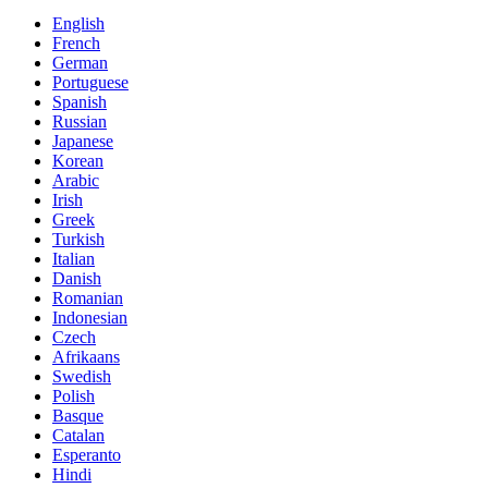
English
French
German
Portuguese
Spanish
Russian
Japanese
Korean
Arabic
Irish
Greek
Turkish
Italian
Danish
Romanian
Indonesian
Czech
Afrikaans
Swedish
Polish
Basque
Catalan
Esperanto
Hindi