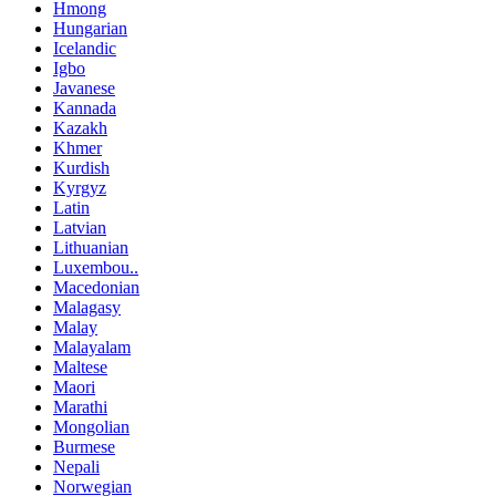
Hmong
Hungarian
Icelandic
Igbo
Javanese
Kannada
Kazakh
Khmer
Kurdish
Kyrgyz
Latin
Latvian
Lithuanian
Luxembou..
Macedonian
Malagasy
Malay
Malayalam
Maltese
Maori
Marathi
Mongolian
Burmese
Nepali
Norwegian