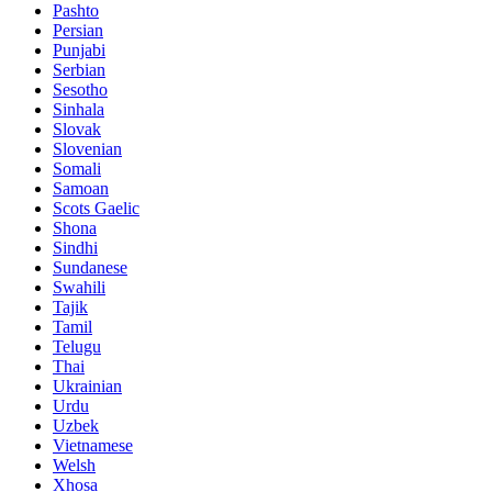
Pashto
Persian
Punjabi
Serbian
Sesotho
Sinhala
Slovak
Slovenian
Somali
Samoan
Scots Gaelic
Shona
Sindhi
Sundanese
Swahili
Tajik
Tamil
Telugu
Thai
Ukrainian
Urdu
Uzbek
Vietnamese
Welsh
Xhosa