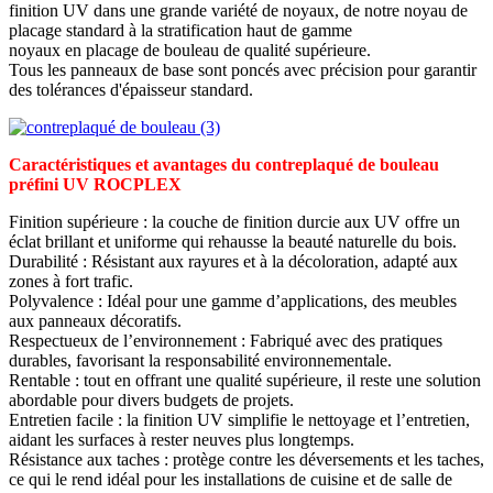
finition UV dans une grande variété de noyaux, de notre noyau de
placage standard à la stratification haut de gamme
noyaux en placage de bouleau de qualité supérieure.
Tous les panneaux de base sont poncés avec précision pour garantir
des tolérances d'épaisseur standard.
Caractéristiques et avantages du contreplaqué de bouleau
préfini UV ROCPLEX
Finition supérieure : la couche de finition durcie aux UV offre un
éclat brillant et uniforme qui rehausse la beauté naturelle du bois.
Durabilité : Résistant aux rayures et à la décoloration, adapté aux
zones à fort trafic.
Polyvalence : Idéal pour une gamme d’applications, des meubles
aux panneaux décoratifs.
Respectueux de l’environnement : Fabriqué avec des pratiques
durables, favorisant la responsabilité environnementale.
Rentable : tout en offrant une qualité supérieure, il reste une solution
abordable pour divers budgets de projets.
Entretien facile : la finition UV simplifie le nettoyage et l’entretien,
aidant les surfaces à rester neuves plus longtemps.
Résistance aux taches : protège contre les déversements et les taches,
ce qui le rend idéal pour les installations de cuisine et de salle de