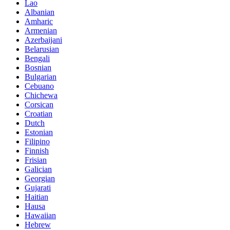
Lao
Albanian
Amharic
Armenian
Azerbaijani
Belarusian
Bengali
Bosnian
Bulgarian
Cebuano
Chichewa
Corsican
Croatian
Dutch
Estonian
Filipino
Finnish
Frisian
Galician
Georgian
Gujarati
Haitian
Hausa
Hawaiian
Hebrew