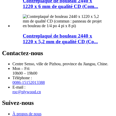
Contreplaqué de bouleau 2440 x
1220 x 6 mm de qualité CD (Com...
Contreplaqué de bouleau 2440 x
1220 x 5,2 mm de qualité CD (Co...
Contactez-nous
Centre Senso, ville de Pizhou, province du Jiangsu, Chine.
Mon – Fri:
10h00 – 19h00
Téléphone :
0086-15152013388
E-mail :
roc@plywood.cn
Suivez-nous
À propos de nous