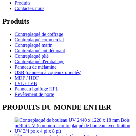
Produits
Contactez-nous
Produits
Contreplaqué de coffrage
Contreplaqué commercial
Contreplaqué marin
Contreplaqué antidérapant
Contreplaqué plié
Contreplaqué d'emballage
Panneau de mélamine
OSB (panneau à copeaux orientés)
MDF / HDF
LVL / LVB
Panneau ignifuge HPL
Revêtement de porte
PRODUITS DU MONDE ENTIER