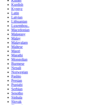
Khmer
Kurdish
Kyrgyz
Latin
Latvian
Lithuanian
Luxembou..
Macedonian
Malagasy
Malay
Malayalam
Maltese
Maori
Marathi
Mongolian
Burmese
Nepali
Norwegian
Pashto
Persian
Punjabi
Serbian
Sesotho
Sinhala
Slovak