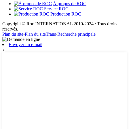
À propos de ROC
Service ROC
Production ROC
Copyright © Roc INTERNATIONAL 2010-2024 : Tous droits
réservés.
Plan du site
-
Plan du siteTrans
-
Recherche principale
Envoyer un e-mail
x