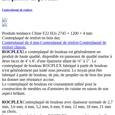
Contreplaqué de renfort
Produits tendance Chine F22 H2s 2745 × 1200 × 4 mm
Contreplaqué de renfort en bois dur,
Contreplaqué de 4 mm
,
Contreplaqué de renfort
,
Contreplaqué de
renfort chinois
,
ROCPLEX
Le contreplaqué de bouleau est généralement un
produit de haute qualité, disponible en panneaux de qualité marine à
deux faces de 4' x 8', d'une épaisseur allant de ⅛" à 1". Le
contreplaqué de bouleau ROCPLEX fabriqué à partir de bouleau
n'est généralement pas traité sous pression. Le noyau peut être
fabriqué à partir de bouleau, de pin, de peuplier ou de bois dur pour
lui donner une résistance accrue.
Le contreplaqué de bouleau est couramment utilisé pour la
construction de meubles ou d'armoires de cuisine en raison de son
aspect brillant.
ROCPLEX
Contreplaqué de bouleau avec épaisseur normale de 2,7
mm, 3,6 mm, 4 mm, 5,2 mm, 6 mm, 9 mm, 12 mm, 18 mm, 21 mm
au choix.