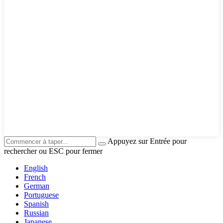
Appuyez sur Entrée pour
rechercher ou ESC pour fermer
English
French
German
Portuguese
Spanish
Russian
Japanese