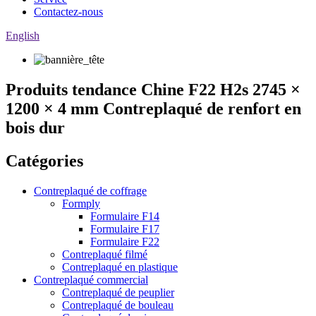
Contactez-nous
English
Produits tendance Chine F22 H2s 2745 ×
1200 × 4 mm Contreplaqué de renfort en
bois dur
Catégories
Contreplaqué de coffrage
Formply
Formulaire F14
Formulaire F17
Formulaire F22
Contreplaqué filmé
Contreplaqué en plastique
Contreplaqué commercial
Contreplaqué de peuplier
Contreplaqué de bouleau