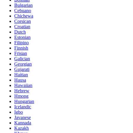
Bulgarian
Cebuano
Chichewa
Corsican
Croatian
Dutch
Estonian
Filipino
Finnish
Frisian
Galician
Georgian
Gujarati
Haitian
Hausa
Hawaiian
Hebrew
Hmong
Hungarian
Icelandic
Igbo
Javanese
Kannada
Kazakh