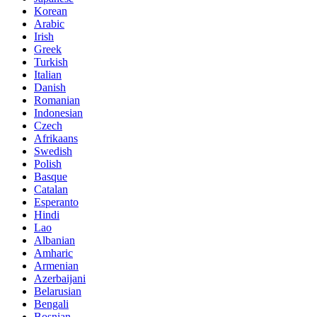
Korean
Arabic
Irish
Greek
Turkish
Italian
Danish
Romanian
Indonesian
Czech
Afrikaans
Swedish
Polish
Basque
Catalan
Esperanto
Hindi
Lao
Albanian
Amharic
Armenian
Azerbaijani
Belarusian
Bengali
Bosnian