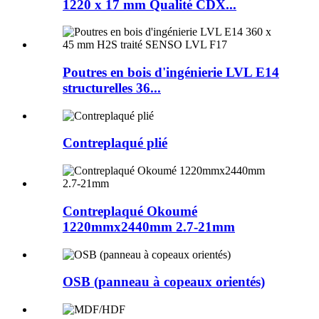
1220 x 17 mm Qualité CDX...
Poutres en bois d'ingénierie LVL E14
structurelles 36...
Contreplaqué plié
Contreplaqué Okoumé
1220mmx2440mm 2.7-21mm
OSB (panneau à copeaux orientés)