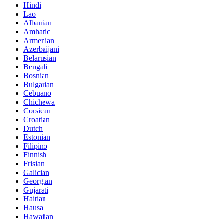
Hindi
Lao
Albanian
Amharic
Armenian
Azerbaijani
Belarusian
Bengali
Bosnian
Bulgarian
Cebuano
Chichewa
Corsican
Croatian
Dutch
Estonian
Filipino
Finnish
Frisian
Galician
Georgian
Gujarati
Haitian
Hausa
Hawaiian