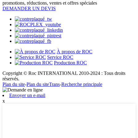
promotions, réductions, ventes et offres spéciales
DEMANDER UN DEVIS
À propos de ROC
Service ROC
Production ROC
Copyright © Roc INTERNATIONAL 2010-2024 : Tous droits
réservés.
Plan du site
-
Plan du siteTrans
-
Recherche principale
Envoyer un e-mail
x