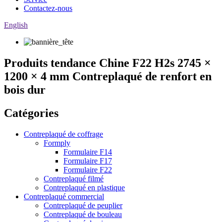
Contactez-nous
English
Produits tendance Chine F22 H2s 2745 ×
1200 × 4 mm Contreplaqué de renfort en
bois dur
Catégories
Contreplaqué de coffrage
Formply
Formulaire F14
Formulaire F17
Formulaire F22
Contreplaqué filmé
Contreplaqué en plastique
Contreplaqué commercial
Contreplaqué de peuplier
Contreplaqué de bouleau