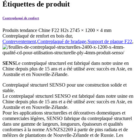
Étiquettes de produit
Contreplaqué de renfort
Produits tendance Chine F22 H2s 2745 × 1200 × 4 mm
Contreplaqué de renfort en bois dur,
Contreventement
,
Contreplaqué de bradage
,
Support de plaque F22
,
SENS
Le contreplaqué structurel est fabriqué dans notre usine en
Chine depuis plus de 15 ans et a été utilisé avec succès en Asie, en
Australie et en Nouvelle-Zélande.
Contreplaqué structurel SENSO pour une construction solide et
stable.
Le contreplaqué structurel SENSO est fabriqué dans notre usine en
Chine depuis plus de 15 ans et a été utilisé avec succès en Asie, en
Australie et en Nouvelle-Zélande.
Pour les applications structurelles et décoratives domestiques et
commerciales légères, SENSO fabrique du contreplaqué structurel
dans une gamme de largeurs, longueurs, épaisseurs et qualités
conformes à la norme AS/NZS2269 à partir de pins radiata et de
mélèzes de plantations de Nouvelle-Zélande et de Russie. Les