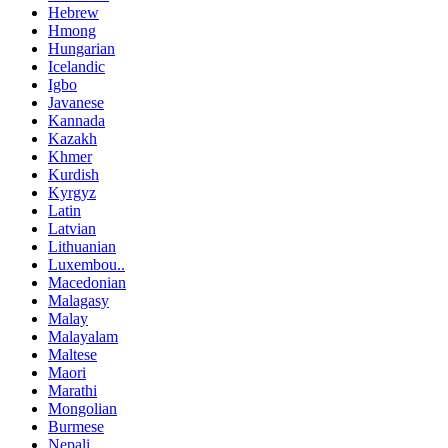
Hebrew
Hmong
Hungarian
Icelandic
Igbo
Javanese
Kannada
Kazakh
Khmer
Kurdish
Kyrgyz
Latin
Latvian
Lithuanian
Luxembou..
Macedonian
Malagasy
Malay
Malayalam
Maltese
Maori
Marathi
Mongolian
Burmese
Nepali