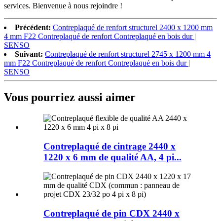
services. Bienvenue à nous rejoindre !
Précédent:
Contreplaqué de renfort structurel 2400 x 1200 mm
4 mm F22 Contreplaqué de renfort Contreplaqué en bois dur |
SENSO
Suivant:
Contreplaqué de renfort structurel 2745 x 1200 mm 4
mm F22 Contreplaqué de renfort Contreplaqué en bois dur |
SENSO
Vous pourriez aussi aimer
Contreplaqué de cintrage 2440 x
1220 x 6 mm de qualité AA, 4 pi...
Contreplaqué de pin CDX 2440 x