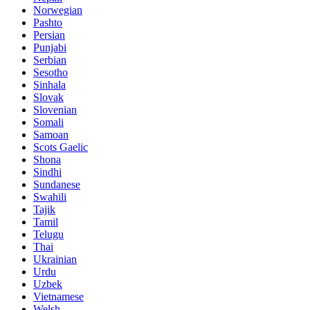
Norwegian
Pashto
Persian
Punjabi
Serbian
Sesotho
Sinhala
Slovak
Slovenian
Somali
Samoan
Scots Gaelic
Shona
Sindhi
Sundanese
Swahili
Tajik
Tamil
Telugu
Thai
Ukrainian
Urdu
Uzbek
Vietnamese
Welsh