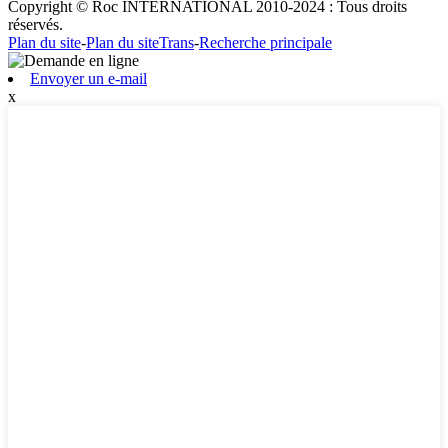
Copyright © Roc INTERNATIONAL 2010-2024 : Tous droits
réservés.
Plan du site
-
Plan du siteTrans
-
Recherche principale
Envoyer un e-mail
x