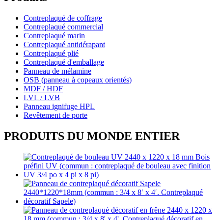
Contreplaqué de coffrage
Contreplaqué commercial
Contreplaqué marin
Contreplaqué antidérapant
Contreplaqué plié
Contreplaqué d'emballage
Panneau de mélamine
OSB (panneau à copeaux orientés)
MDF / HDF
LVL / LVB
Panneau ignifuge HPL
Revêtement de porte
PRODUITS DU MONDE ENTIER