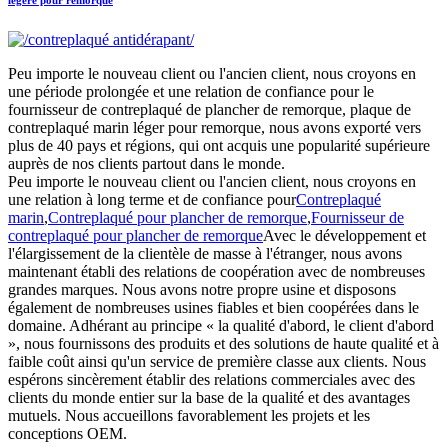
Peu importe le nouveau client ou l'ancien client, nous croyons en
une période prolongée et une relation de confiance pour le
fournisseur de contreplaqué de plancher de remorque, plaque de
contreplaqué marin léger pour remorque, nous avons exporté vers
plus de 40 pays et régions, qui ont acquis une popularité supérieure
auprès de nos clients partout dans le monde.
Peu importe le nouveau client ou l'ancien client, nous croyons en
une relation à long terme et de confiance pour
Contreplaqué
marin
,
Contreplaqué pour plancher de remorque
,
Fournisseur de
contreplaqué pour plancher de remorque
Avec le développement et
l'élargissement de la clientèle de masse à l'étranger, nous avons
maintenant établi des relations de coopération avec de nombreuses
grandes marques. Nous avons notre propre usine et disposons
également de nombreuses usines fiables et bien coopérées dans le
domaine. Adhérant au principe « la qualité d'abord, le client d'abord
», nous fournissons des produits et des solutions de haute qualité et à
faible coût ainsi qu'un service de première classe aux clients. Nous
espérons sincèrement établir des relations commerciales avec des
clients du monde entier sur la base de la qualité et des avantages
mutuels. Nous accueillons favorablement les projets et les
conceptions OEM.