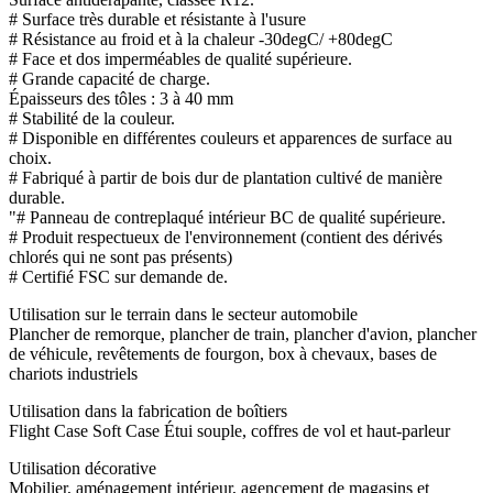
# Surface très durable et résistante à l'usure
# Résistance au froid et à la chaleur -30degC/ +80degC
# Face et dos imperméables de qualité supérieure.
# Grande capacité de charge.
Épaisseurs des tôles : 3 à 40 mm
# Stabilité de la couleur.
# Disponible en différentes couleurs et apparences de surface au
choix.
# Fabriqué à partir de bois dur de plantation cultivé de manière
durable.
"# Panneau de contreplaqué intérieur BC de qualité supérieure.
# Produit respectueux de l'environnement (contient des dérivés
chlorés qui ne sont pas présents)
# Certifié FSC sur demande de.
Utilisation sur le terrain dans le secteur automobile
Plancher de remorque, plancher de train, plancher d'avion, plancher
de véhicule, revêtements de fourgon, box à chevaux, bases de
chariots industriels
Utilisation dans la fabrication de boîtiers
Flight Case Soft Case Étui souple, coffres de vol et haut-parleur
Utilisation décorative
Mobilier, aménagement intérieur, agencement de magasins et