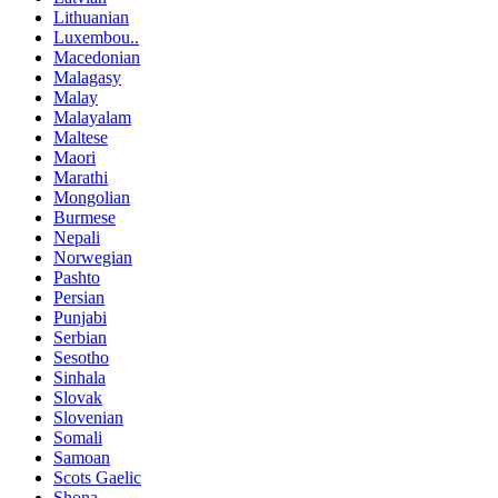
Lithuanian
Luxembou..
Macedonian
Malagasy
Malay
Malayalam
Maltese
Maori
Marathi
Mongolian
Burmese
Nepali
Norwegian
Pashto
Persian
Punjabi
Serbian
Sesotho
Sinhala
Slovak
Slovenian
Somali
Samoan
Scots Gaelic
Shona