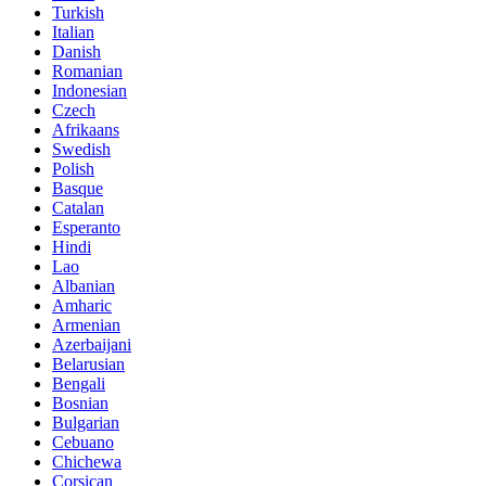
Turkish
Italian
Danish
Romanian
Indonesian
Czech
Afrikaans
Swedish
Polish
Basque
Catalan
Esperanto
Hindi
Lao
Albanian
Amharic
Armenian
Azerbaijani
Belarusian
Bengali
Bosnian
Bulgarian
Cebuano
Chichewa
Corsican