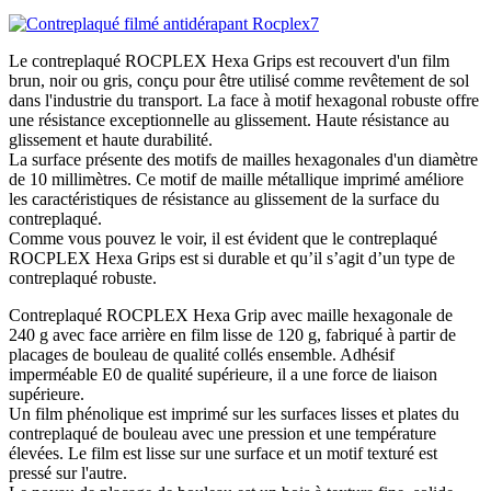
Le contreplaqué ROCPLEX Hexa Grips est recouvert d'un film
brun, noir ou gris, conçu pour être utilisé comme revêtement de sol
dans l'industrie du transport. La face à motif hexagonal robuste offre
une résistance exceptionnelle au glissement. Haute résistance au
glissement et haute durabilité.
La surface présente des motifs de mailles hexagonales d'un diamètre
de 10 millimètres. Ce motif de maille métallique imprimé améliore
les caractéristiques de résistance au glissement de la surface du
contreplaqué.
Comme vous pouvez le voir, il est évident que le contreplaqué
ROCPLEX Hexa Grips est si durable et qu’il s’agit d’un type de
contreplaqué robuste.
Contreplaqué ROCPLEX Hexa Grip avec maille hexagonale de
240 g avec face arrière en film lisse de 120 g, fabriqué à partir de
placages de bouleau de qualité collés ensemble. Adhésif
imperméable E0 de qualité supérieure, il a une force de liaison
supérieure.
Un film phénolique est imprimé sur les surfaces lisses et plates du
contreplaqué de bouleau avec une pression et une température
élevées. Le film est lisse sur une surface et un motif texturé est
pressé sur l'autre.