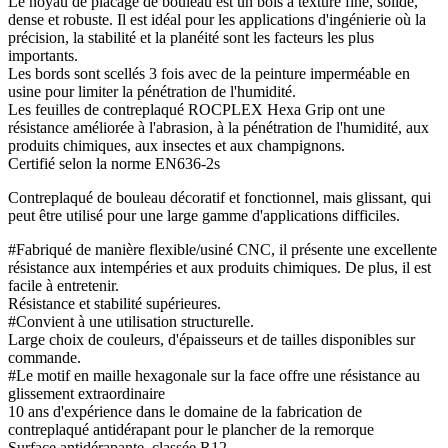
Le noyau de placage de bouleau est un bois à texture fine, solide,
dense et robuste. Il est idéal pour les applications d'ingénierie où la
précision, la stabilité et la planéité sont les facteurs les plus
importants.
Les bords sont scellés 3 fois avec de la peinture imperméable en
usine pour limiter la pénétration de l'humidité.
Les feuilles de contreplaqué ROCPLEX Hexa Grip ont une
résistance améliorée à l'abrasion, à la pénétration de l'humidité, aux
produits chimiques, aux insectes et aux champignons.
Certifié selon la norme EN636-2s
Contreplaqué de bouleau décoratif et fonctionnel, mais glissant, qui
peut être utilisé pour une large gamme d'applications difficiles.
#Fabriqué de manière flexible/usiné CNC, il présente une excellente
résistance aux intempéries et aux produits chimiques. De plus, il est
facile à entretenir.
Résistance et stabilité supérieures.
#Convient à une utilisation structurelle.
Large choix de couleurs, d'épaisseurs et de tailles disponibles sur
commande.
#Le motif en maille hexagonale sur la face offre une résistance au
glissement extraordinaire
10 ans d'expérience dans le domaine de la fabrication de
contreplaqué antidérapant pour le plancher de la remorque
Surface antidérapante, classée R12.