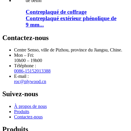
Contreplaqué de coffrage
Contreplaqué extérieur phénolique de
9 mm...
Contactez-nous
Centre Senso, ville de Pizhou, province du Jiangsu, Chine.
Mon – Fri:
10h00 – 19h00
Téléphone :
0086-15152013388
E-mail :
roc@plywood.cn
Suivez-nous
À propos de nous
Produits
Contactez-nous
Produits