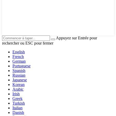
Appuyez sur Entrée pour
rechercher ou ESC pour fermer
English
French
German
Portuguese
Spanish
Russian
Japanese
Korean
Arabic
Irish
Greek
Turkish
Italian
Danish