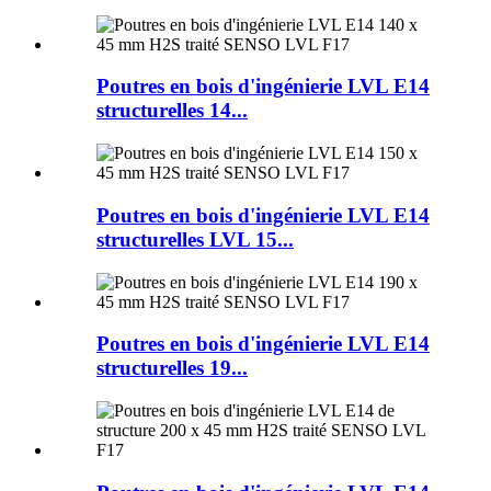
Poutres en bois d'ingénierie LVL E14
structurelles 14...
Poutres en bois d'ingénierie LVL E14
structurelles LVL 15...
Poutres en bois d'ingénierie LVL E14
structurelles 19...