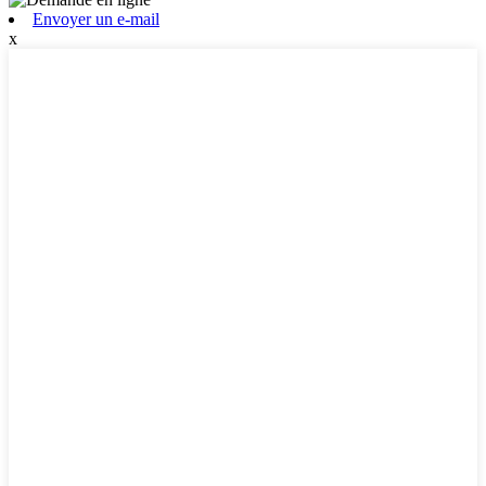
Envoyer un e-mail
x