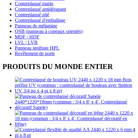
Contreplaqué marin
Contreplaqué antidérapant
Contreplaqué plié
Contreplaqué d'emballage
Panneau de mélamine
OSB (panneau à copeaux orientés)
MDF / HDF
LVL / LVB
Panneau ignifuge HPL
Revêtement de porte
PRODUITS DU MONDE ENTIER