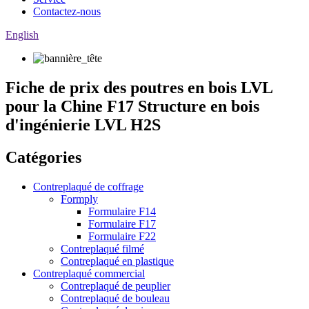
Contactez-nous
English
Fiche de prix des poutres en bois LVL
pour la Chine F17 Structure en bois
d'ingénierie LVL H2S
Catégories
Contreplaqué de coffrage
Formply
Formulaire F14
Formulaire F17
Formulaire F22
Contreplaqué filmé
Contreplaqué en plastique
Contreplaqué commercial
Contreplaqué de peuplier
Contreplaqué de bouleau