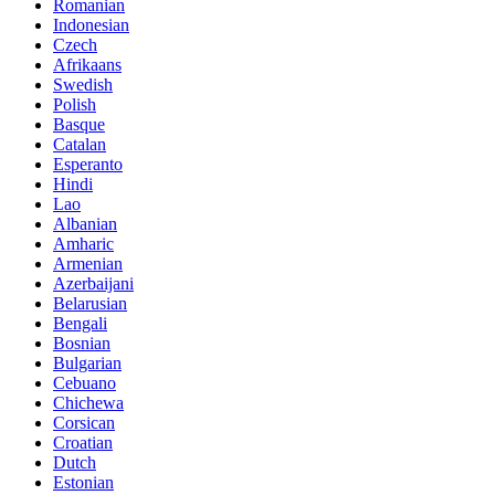
Romanian
Indonesian
Czech
Afrikaans
Swedish
Polish
Basque
Catalan
Esperanto
Hindi
Lao
Albanian
Amharic
Armenian
Azerbaijani
Belarusian
Bengali
Bosnian
Bulgarian
Cebuano
Chichewa
Corsican
Croatian
Dutch
Estonian