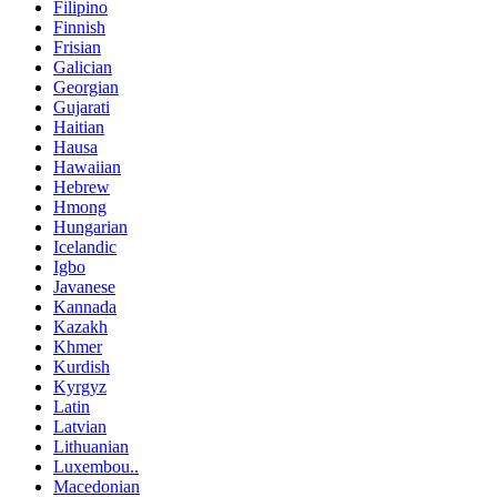
Filipino
Finnish
Frisian
Galician
Georgian
Gujarati
Haitian
Hausa
Hawaiian
Hebrew
Hmong
Hungarian
Icelandic
Igbo
Javanese
Kannada
Kazakh
Khmer
Kurdish
Kyrgyz
Latin
Latvian
Lithuanian
Luxembou..
Macedonian