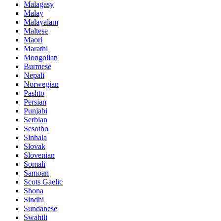
Malagasy
Malay
Malayalam
Maltese
Maori
Marathi
Mongolian
Burmese
Nepali
Norwegian
Pashto
Persian
Punjabi
Serbian
Sesotho
Sinhala
Slovak
Slovenian
Somali
Samoan
Scots Gaelic
Shona
Sindhi
Sundanese
Swahili