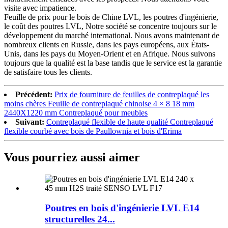
visite avec impatience.
Feuille de prix pour le bois de Chine LVL, les poutres d'ingénierie,
le coût des poutres LVL, Notre société se concentre toujours sur le
développement du marché international. Nous avons maintenant de
nombreux clients en Russie, dans les pays européens, aux États-
Unis, dans les pays du Moyen-Orient et en Afrique. Nous suivons
toujours que la qualité est la base tandis que le service est la garantie
de satisfaire tous les clients.
Précédent:
Prix ​​de fourniture de feuilles de contreplaqué les
moins chères Feuille de contreplaqué chinoise 4 × 8 18 mm
2440X1220 mm Contreplaqué pour meubles
Suivant:
Contreplaqué flexible de haute qualité Contreplaqué
flexible courbé avec bois de Paullownia et bois d'Erima
Vous pourriez aussi aimer
Poutres en bois d'ingénierie LVL E14
structurelles 24...