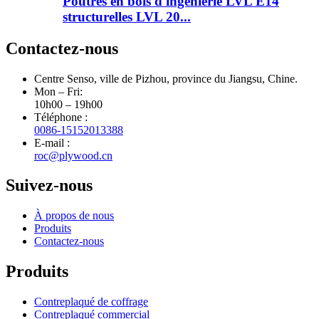
Poutres en bois d'ingénierie LVL E14
structurelles LVL 20...
Contactez-nous
Centre Senso, ville de Pizhou, province du Jiangsu, Chine.
Mon – Fri:
10h00 – 19h00
Téléphone :
0086-15152013388
E-mail :
roc@plywood.cn
Suivez-nous
À propos de nous
Produits
Contactez-nous
Produits
Contreplaqué de coffrage
Contreplaqué commercial