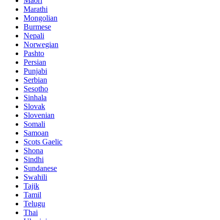
Maori
Marathi
Mongolian
Burmese
Nepali
Norwegian
Pashto
Persian
Punjabi
Serbian
Sesotho
Sinhala
Slovak
Slovenian
Somali
Samoan
Scots Gaelic
Shona
Sindhi
Sundanese
Swahili
Tajik
Tamil
Telugu
Thai