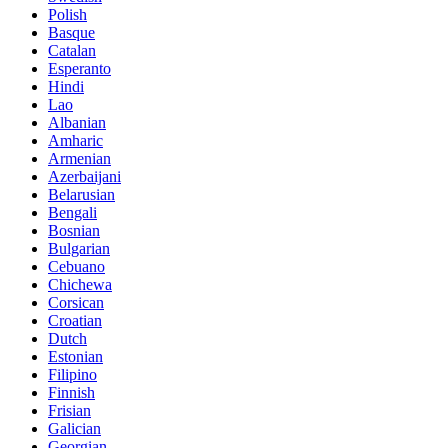
Polish
Basque
Catalan
Esperanto
Hindi
Lao
Albanian
Amharic
Armenian
Azerbaijani
Belarusian
Bengali
Bosnian
Bulgarian
Cebuano
Chichewa
Corsican
Croatian
Dutch
Estonian
Filipino
Finnish
Frisian
Galician
Georgian