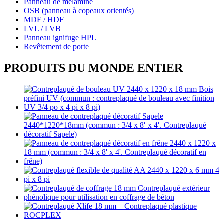
Panneau de mélamine
OSB (panneau à copeaux orientés)
MDF / HDF
LVL / LVB
Panneau ignifuge HPL
Revêtement de porte
PRODUITS DU MONDE ENTIER