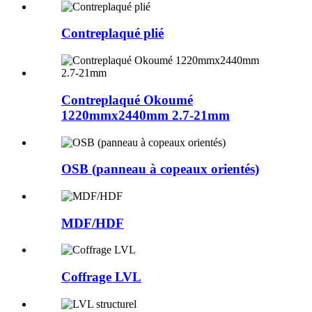
Contreplaqué plié
Contreplaqué Okoumé
1220mmx2440mm 2.7-21mm
OSB (panneau à copeaux orientés)
MDF/HDF
Coffrage LVL