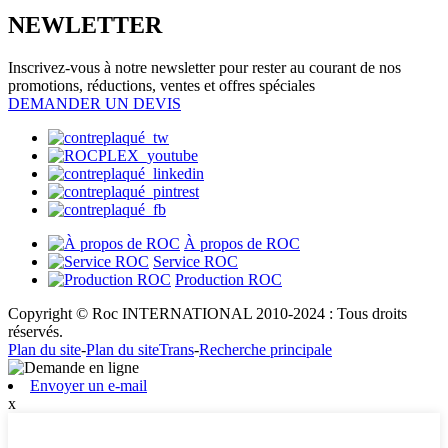
NEWLETTER
Inscrivez-vous à notre newsletter pour rester au courant de nos
promotions, réductions, ventes et offres spéciales
DEMANDER UN DEVIS
À propos de ROC
Service ROC
Production ROC
Copyright © Roc INTERNATIONAL 2010-2024 : Tous droits
réservés.
Plan du site
-
Plan du siteTrans
-
Recherche principale
Envoyer un e-mail
x