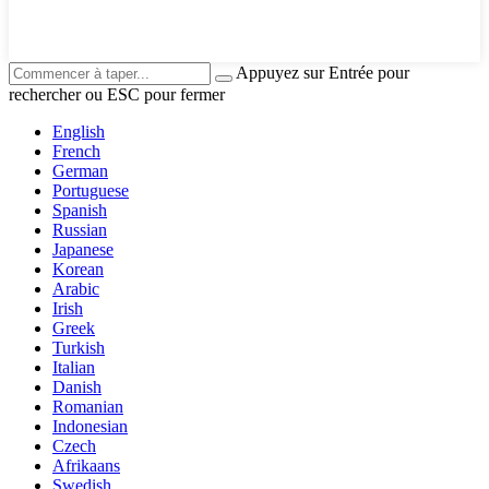
Appuyez sur Entrée pour
rechercher ou ESC pour fermer
English
French
German
Portuguese
Spanish
Russian
Japanese
Korean
Arabic
Irish
Greek
Turkish
Italian
Danish
Romanian
Indonesian
Czech
Afrikaans
Swedish