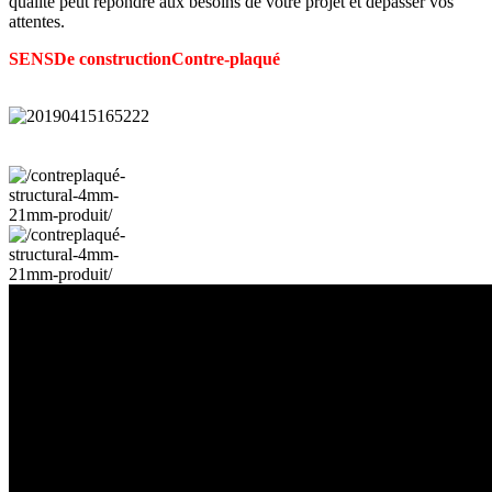
qualité peut répondre aux besoins de votre projet et dépasser vos
attentes.
SENS
De construction
Contre-plaqué