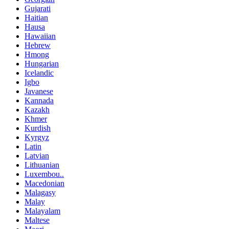
Gujarati
Haitian
Hausa
Hawaiian
Hebrew
Hmong
Hungarian
Icelandic
Igbo
Javanese
Kannada
Kazakh
Khmer
Kurdish
Kyrgyz
Latin
Latvian
Lithuanian
Luxembou..
Macedonian
Malagasy
Malay
Malayalam
Maltese