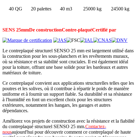
40 QG
20 palettes
40 m3
25000 kg
24500 kg
SENS 25mm
De construction
Contre-plaqué
Certifié par
Le contreplaqué structurel SENSO 25 mm est largement utilisé dans
la construction pour les sous-planchers et les revêtements muraux,
où sa résistance et sa stabilité sont cruciales. Il est également idéal
pour la toiture, offrant une base solide pour les bardeaux et autres
matériaux de toiture.
Ce contreplaqué convient aux applications structurelles telles que les
poutres et les solives, où il contribue à répartir le poids de manière
uniforme et à fournir un support fiable. Sa durabilité et sa résistance
à l'humidité en font un excellent choix pour les structures
extérieures, notamment les hangars, les garages et autres
dépendances.
Améliorez vos projets de construction avec la résistance et la fiabilité
du contreplaqué structurel SENSO 25 mm.
Contactez-
nous
aujourd'hui pour découvrir comment ce contreplaqué de haute