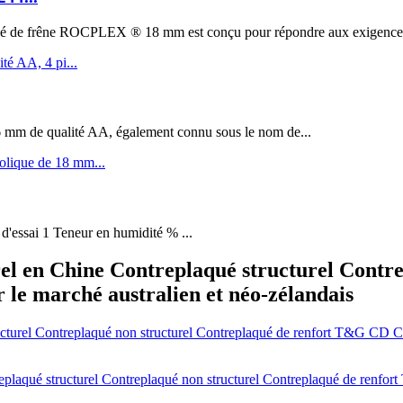
êne ROCPLEX ® 18 mm est conçu pour répondre aux exigences de 
m de qualité AA, également connu sous le nom de...
 d'essai 1 Teneur en humidité % ...
 en Chine Contreplaqué structurel Contrep
le marché australien et néo-zélandais