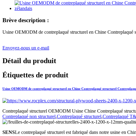
Brève description :
Usine OEMODM de contreplaqué structurel en Chine Contreplaqué stru
Envoyez-nous un e-mail
Détail du produit
Étiquettes de produit
Usine OEMODM de contreplaqué structurel en Chine Contreplaqué structurel Contreplaqué 
Contreplaqué structurel OEMODM Usine Chine Contreplaqué structurel
Contreplaqué non structurel
,
Contreplaqué structurel
,
Contreplaqué T
SENS
Le contreplaqué structurel est fabriqué dans notre usine en Chin