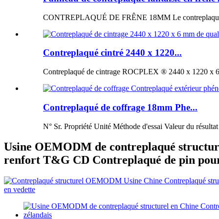
CONTREPLAQUÉ DE FRÊNE 18MM Le contreplaqué de fr
Contreplaqué cintré 2440 x 1220...
Contreplaqué de cintrage ROCPLEX ® 2440 x 1220 x 6 m
Contreplaqué de coffrage 18mm Phe...
N° Sr. Propriété Unité Méthode d'essai Valeur du résultat
Usine OEMODM de contreplaqué structurel
renfort T&G CD Contreplaqué de pin pour 