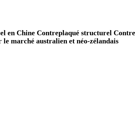
 en Chine Contreplaqué structurel Contrep
le marché australien et néo-zélandais