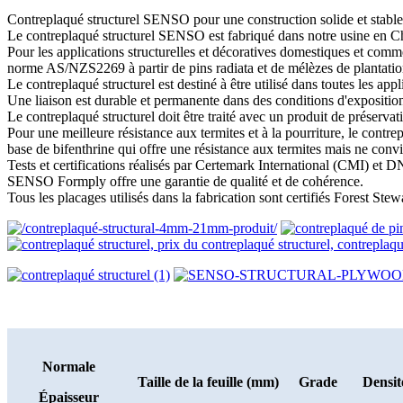
Contreplaqué structurel SENSO pour une construction solide et stable
Le contreplaqué structurel SENSO est fabriqué dans notre usine en Chi
Pour les applications structurelles et décoratives domestiques et com
norme AS/NZS2269 à partir de pins radiata et de mélèzes de plantation
Le contreplaqué structurel est destiné à être utilisé dans toutes les app
Une liaison est durable et permanente dans des conditions d'exposition 
Le contreplaqué structurel doit être traité avec un produit de préservat
Pour une meilleure résistance aux termites et à la pourriture, le cont
base de bifenthrine qui offre une résistance aux termites mais ne conv
Tests et certifications réalisés par Certemark International (CMI) et 
SENSO Formply offre une garantie de qualité et de cohérence.
Tous les placages utilisés dans la fabrication sont certifiés Forest St
Normale
Taille de la feuille (mm)
Grade
Densit
Épaisseur