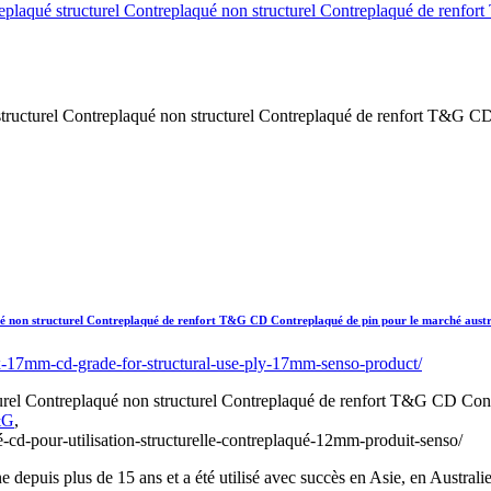
cturel Contreplaqué non structurel Contreplaqué de renfort T&G CD C
non structurel Contreplaqué de renfort T&G CD Contreplaqué de pin pour le marché austra
 Contreplaqué non structurel Contreplaqué de renfort T&G CD Contrep
&G
,
e depuis plus de 15 ans et a été utilisé avec succès en Asie, en Austral