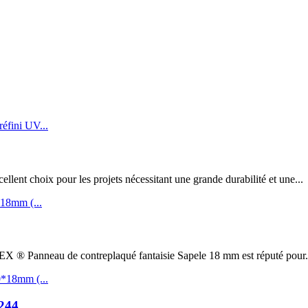
t choix pour les projets nécessitant une grande durabilité et une...
au de contreplaqué fantaisie Sapele 18 mm est réputé pour.
244...