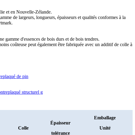
alie et en Nouvelle-Zélande.
amme de largeurs, longueurs, épaisseurs et qualités conformes à la
rtmark.
d'une gamme d'essences de bois durs et de bois tendres.
moins coûteuse peut également être fabriquée avec un additif de colle à
Emballage
Épaisseur
Colle
Unité
tolérance