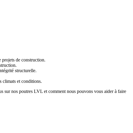
 projets de construction.
truction.
tégrité structurelle.
 climats et conditions.
lus sur nos poutres LVL et comment nous pouvons vous aider à faire