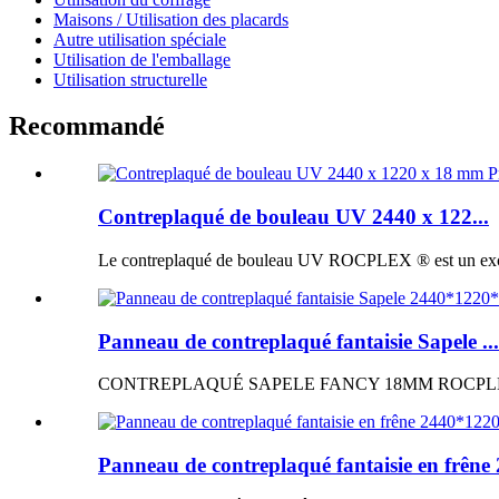
Maisons / Utilisation des placards
Autre utilisation spéciale
Utilisation de l'emballage
Utilisation structurelle
Recommandé
Contreplaqué de bouleau UV 2440 x 122...
Le contreplaqué de bouleau UV ROCPLEX ® est un excellen
Panneau de contreplaqué fantaisie Sapele ...
CONTREPLAQUÉ SAPELE FANCY 18MM ROCPLEX ® Panne
Panneau de contreplaqué fantaisie en frêne 