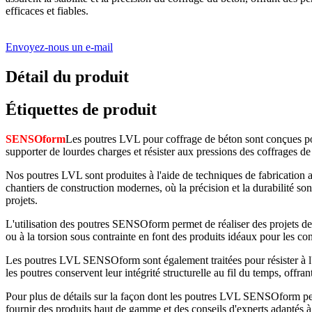
efficaces et fiables.
Envoyez-nous un e-mail
Détail du produit
Étiquettes de produit
SENSOform
Les poutres LVL pour coffrage de béton sont conçues pou
supporter de lourdes charges et résister aux pressions des coffrages de
Nos poutres LVL sont produites à l'aide de techniques de fabrication av
chantiers de construction modernes, où la précision et la durabilité s
projets.
L'utilisation des poutres SENSOform permet de réaliser des projets de c
ou à la torsion sous contrainte en font des produits idéaux pour les co
Les poutres LVL SENSOform sont également traitées pour résister à l'hu
les poutres conservent leur intégrité structurelle au fil du temps, offrant
Pour plus de détails sur la façon dont les poutres LVL SENSOform p
fournir des produits haut de gamme et des conseils d'experts adaptés à