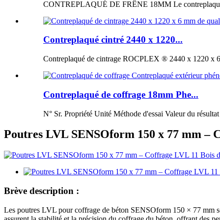
CONTREPLAQUÉ DE FRÊNE 18MM Le contreplaqué de fr
Contreplaqué cintré 2440 x 1220...
Contreplaqué de cintrage ROCPLEX ® 2440 x 1220 x 6 m
Contreplaqué de coffrage 18mm Phe...
N° Sr. Propriété Unité Méthode d'essai Valeur du résultat
Poutres LVL SENSOform 150 x 77 mm – Co
Brève description :
Les poutres LVL pour coffrage de béton SENSOform 150 × 77 mm sont co
assurent la stabilité et la précision du coffrage du béton, offrant des