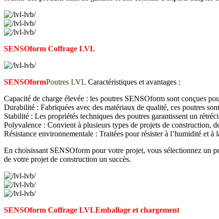
SENSOform Coffrage LVL
SENSOform
Poutres LVL
Caractéristiques et avantages :
Capacité de charge élevée : les poutres SENSOform sont conçues pour s
Durabilité : Fabriquées avec des matériaux de qualité, ces poutres son
Stabilité : Les propriétés techniques des poutres garantissent un rétréci
Polyvalence : Convient à plusieurs types de projets de construction, 
Résistance environnementale : Traitées pour résister à l’humidité et à
En choisissant SENSOform pour votre projet, vous sélectionnez un produ
de votre projet de construction un succès.
SENSOform Coffrage LVL
Emballage et chargement