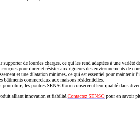
upporter de lourdes charges, ce qui les rend adaptées à une variété de
t conçues pour durer et résister aux rigueurs des environnements de cons
ssement et une dilatation minimes, ce qui est essentiel pour maintenir l’in
des bâtiments commerciaux aux maisons résidentielles.
 la pourriture, les poutres SENSOform conservent leur qualité dans divers
it alliant innovation et fiabilité.
Contactez SENSO
pour en savoir p