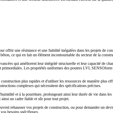
r offrir une résistance et une fiabilité inégalées dans les projets de 
 béton, ce qui en fait un élément incontournable du secteur de la constru
ancées qui améliorent leur intégrité structurelle et leur capacité de ch
ont primordiales. Les propriétés uniformes des poutres LVL SENSOform réd
onstruction plus rapides et d'utiliser les ressources de manière plus effi
nstructions complexes qui nécessitent des spécifications précises.
midité et à la pourriture, prolongeant ainsi leur durée de vie dans les 
 ainsi un cadre fiable et sûr pour tout projet.
euvent rehausser vos projets de construction, ou pour demander un dev
 vos besoins spécifiques.