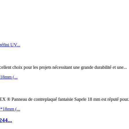
t choix pour les projets nécessitant une grande durabilité et une...
au de contreplaqué fantaisie Sapele 18 mm est réputé pour.
244...