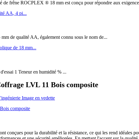
êne ROCPLEX ® 18 mm est conçu pour répondre aux exigences de 
m de qualité AA, également connu sous le nom de...
 d'essai 1 Teneur en humidité % ...
ffrage LVL 11 Bois composite
nçues pour la durabilité et la résistance, ce qui les rend idéales po
 performances et une sécurité améliorées. En mettant l'accent sur la qual