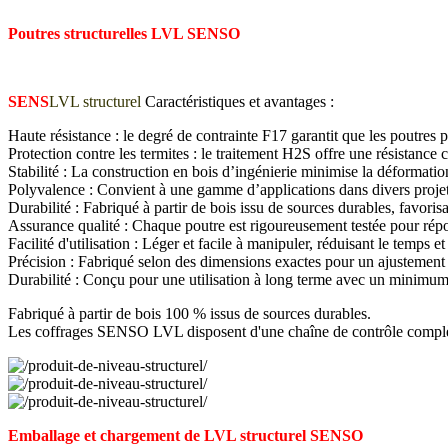
Poutres structurelles LVL SENSO
SENS
LVL structurel
Caractéristiques et avantages :
Haute résistance : le degré de contrainte F17 garantit que les poutres
Protection contre les termites : le traitement H2S offre une résistance 
Stabilité : La construction en bois d’ingénierie minimise la déformation
Polyvalence : Convient à une gamme d’applications dans divers projet
Durabilité : Fabriqué à partir de bois issu de sources durables, favori
Assurance qualité : Chaque poutre est rigoureusement testée pour ré
Facilité d'utilisation : Léger et facile à manipuler, réduisant le temps et 
Précision : Fabriqué selon des dimensions exactes pour un ajustement 
Durabilité : Conçu pour une utilisation à long terme avec un minimum 
Fabriqué à partir de bois 100 % issus de sources durables.
Les coffrages SENSO LVL disposent d'une chaîne de contrôle comp
Emballage et chargement de LVL structurel SENSO