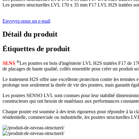
Les poutres structurelles LVL 170 x 35 mm F17 LVL H2S traitées sont c
Envoyez-nous un e-mail
Détail du produit
Étiquettes de produit
®
SENS
Les poutres en bois d'ingénierie LVL H2S traitées F17 de 17
de placages de haute qualité, collés ensemble pour créer un produit so
Le traitement H2S offre une excellente protection contre les termites e
prolonge non seulement la durée de vie des poutres, mais garantit égale
Les poutres SENSO LVL sont connues pour leur stabilité dimensionnelle, 
constructeurs qui ont besoin de matériaux aux performances constantes
Chaque poutre est soumise à des tests rigoureux pour répondre à la clas
résidentielle, commerciale ou industrielle, les poutres structurelles L