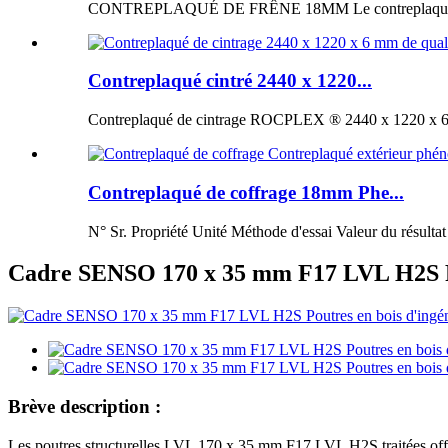
CONTREPLAQUÉ DE FRÊNE 18MM Le contreplaqué de fr
Contreplaqué cintré 2440 x 1220...
Contreplaqué de cintrage ROCPLEX ® 2440 x 1220 x 6 m
Contreplaqué de coffrage 18mm Phe...
N° Sr. Propriété Unité Méthode d'essai Valeur du résultat
Cadre SENSO 170 x 35 mm F17 LVL H2S Pout
Brève description :
Les poutres structurelles LVL 170 x 35 mm F17 LVL H2S traitées offren