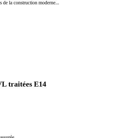
la construction moderne...
L traitées E14
assurée.