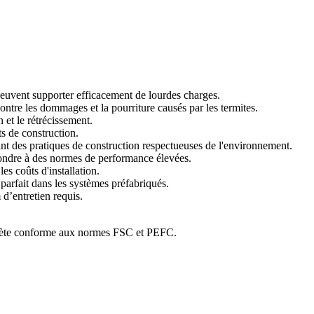
 peuvent supporter efficacement de lourdes charges.
contre les dommages et la pourriture causés par les termites.
 et le rétrécissement.
s de construction.
sant des pratiques de construction respectueuses de l'environnement.
pondre à des normes de performance élevées.
les coûts d'installation.
parfait dans les systèmes préfabriqués.
d’entretien requis.
lète conforme aux normes FSC et PEFC.