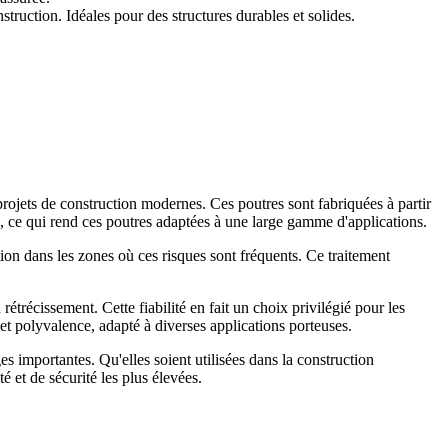
uction. Idéales pour des structures durables et solides.
jets de construction modernes. Ces poutres sont fabriquées à partir
s, ce qui rend ces poutres adaptées à une large gamme d'applications.
tion dans les zones où ces risques sont fréquents. Ce traitement
étrécissement. Cette fiabilité en fait un choix privilégié pour les
t polyvalence, adapté à diverses applications porteuses.
s importantes. Qu'elles soient utilisées dans la construction
 et de sécurité les plus élevées.