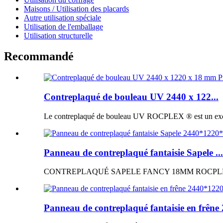
Maisons / Utilisation des placards
Autre utilisation spéciale
Utilisation de l'emballage
Utilisation structurelle
Recommandé
Contreplaqué de bouleau UV 2440 x 122...
Le contreplaqué de bouleau UV ROCPLEX ® est un excellen
Panneau de contreplaqué fantaisie Sapele ...
CONTREPLAQUÉ SAPELE FANCY 18MM ROCPLEX ® Panne
Panneau de contreplaqué fantaisie en frêne 