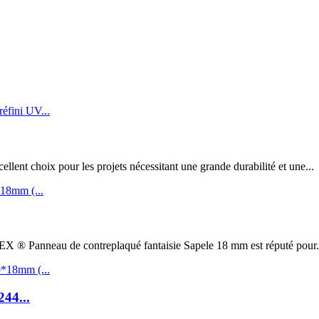
t choix pour les projets nécessitant une grande durabilité et une...
au de contreplaqué fantaisie Sapele 18 mm est réputé pour.
244...