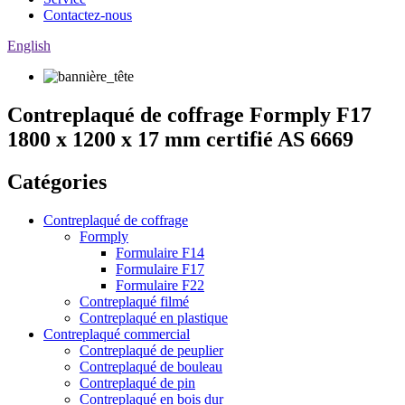
Contactez-nous
English
Contreplaqué de coffrage Formply F17
1800 x 1200 x 17 mm certifié AS 6669
Catégories
Contreplaqué de coffrage
Formply
Formulaire F14
Formulaire F17
Formulaire F22
Contreplaqué filmé
Contreplaqué en plastique
Contreplaqué commercial
Contreplaqué de peuplier
Contreplaqué de bouleau
Contreplaqué de pin
Contreplaqué en bois dur