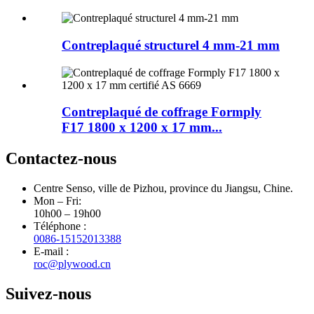
Contreplaqué structurel 4 mm-21 mm
Contreplaqué de coffrage Formply
F17 1800 x 1200 x 17 mm...
Contactez-nous
Centre Senso, ville de Pizhou, province du Jiangsu, Chine.
Mon – Fri:
10h00 – 19h00
Téléphone :
0086-15152013388
E-mail :
roc@plywood.cn
Suivez-nous