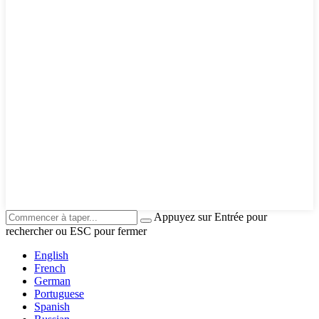
Appuyez sur Entrée pour
rechercher ou ESC pour fermer
English
French
German
Portuguese
Spanish