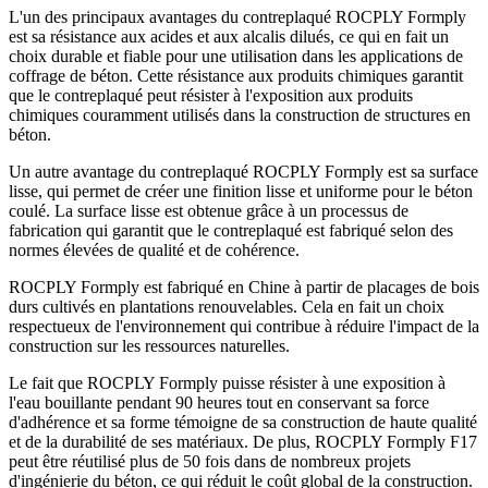
L'un des principaux avantages du contreplaqué ROCPLY Formply
est sa résistance aux acides et aux alcalis dilués, ce qui en fait un
choix durable et fiable pour une utilisation dans les applications de
coffrage de béton. Cette résistance aux produits chimiques garantit
que le contreplaqué peut résister à l'exposition aux produits
chimiques couramment utilisés dans la construction de structures en
béton.
Un autre avantage du contreplaqué ROCPLY Formply est sa surface
lisse, qui permet de créer une finition lisse et uniforme pour le béton
coulé. La surface lisse est obtenue grâce à un processus de
fabrication qui garantit que le contreplaqué est fabriqué selon des
normes élevées de qualité et de cohérence.
ROCPLY Formply est fabriqué en Chine à partir de placages de bois
durs cultivés en plantations renouvelables. Cela en fait un choix
respectueux de l'environnement qui contribue à réduire l'impact de la
construction sur les ressources naturelles.
Le fait que ROCPLY Formply puisse résister à une exposition à
l'eau bouillante pendant 90 heures tout en conservant sa force
d'adhérence et sa forme témoigne de sa construction de haute qualité
et de la durabilité de ses matériaux. De plus, ROCPLY Formply F17
peut être réutilisé plus de 50 fois dans de nombreux projets
d'ingénierie du béton, ce qui réduit le coût global de la construction.