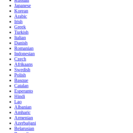
Russian
Japanese
Korean
Arabic
Irish
Greek
Turkish
Italian
Danish
Romanian
Indonesian
Czech
Afrikaans
Swedish
Polish
Basque
Catalan
Esperanto
Hindi
Lao
Albanian
Amharic
Armenian
Azerbaijani
Belarusian