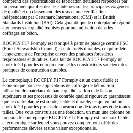
comprend des spécifications de fabrication détaillées respectées par
un personnel qualifié, des tests internes sur les principales exigences
de qualité et un classement, des tests et une certification
indépendants par Certemark International (CMI) et la British
Standards Institution (BSI). Cela garantit que le contreplaqué répond
aux normes de qualité requises pour une utilisation dans les
coffrages en béton.
ROCPLY F17 Formply est fabriqué à partir de placage certifié FSC
(Forest Stewardship Council) issu de forêts durables, ce qui reflète
l'engagement de l'entreprise envers des pratiques forestières
responsables et durables. Cela fait de ROCPLY F17 Formply un
choix idéal pour les entrepreneurs et les constructeurs soucieux des
pratiques de construction durables.
Le contreplaqué ROCPLY F17 Formply est un choix fiable et
économique pour les applications de coffrage de béton. Son
utilisation de matériaux de haute qualité, sa force de liaison
supérieure et ses processus de contrôle qualité rigoureux garantissent
que le contreplaqué est solide, stable et durable, ce qui en fait un
choix idéal pour les projets de construction de tous types et de toutes
tailles. Que vous construisiez une fondation, un mur, une colonne ou
un pont, le contreplaqué ROCPLY F17 Formply est un choix fiable
et économique sur lequel vous pouvez compter pour offrir des
performances élevées et une valeur exceptionnelle.