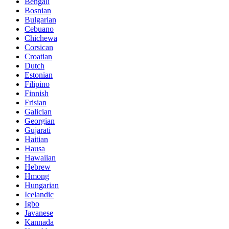
Bengali
Bosnian
Bulgarian
Cebuano
Chichewa
Corsican
Croatian
Dutch
Estonian
Filipino
Finnish
Frisian
Galician
Georgian
Gujarati
Haitian
Hausa
Hawaiian
Hebrew
Hmong
Hungarian
Icelandic
Igbo
Javanese
Kannada