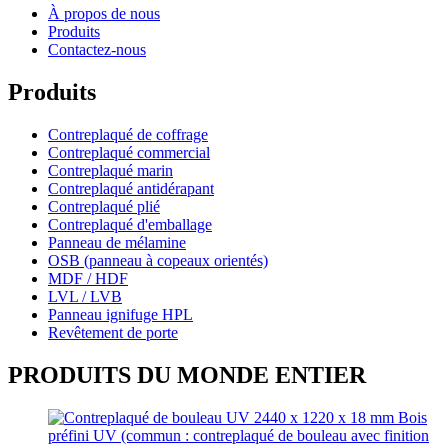
À propos de nous
Produits
Contactez-nous
Produits
Contreplaqué de coffrage
Contreplaqué commercial
Contreplaqué marin
Contreplaqué antidérapant
Contreplaqué plié
Contreplaqué d'emballage
Panneau de mélamine
OSB (panneau à copeaux orientés)
MDF / HDF
LVL / LVB
Panneau ignifuge HPL
Revêtement de porte
PRODUITS DU MONDE ENTIER