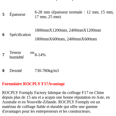
6-28 mm (épaisseur normale : 12 mm, 15 mm,
5
Épaisseur
17 mm, 25 mm)
1800mmX1200mm, 2400mmX1200mm
6
Spécification
1800mmX600mm, 2400mmX600mm
Teneur en
7
8-14%
humidité
8
Densité
730-780kg/m3
Formulaire ROCPLY F17
Avantage
ROCPLY Formply Factory fabrique du coffrage F17 en Chine
depuis plus de 15 ans et a acquis une bonne réputation en Asie, en
Australie et en Nouvelle-Zélande. ROCPLY Formply est un
matériau de coffrage fiable et durable qui offre une gamme
d'avantages pour les entrepreneurs et les constructeurs.