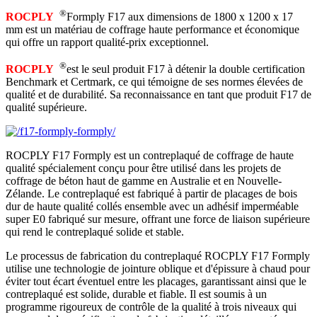
®
ROCPLY
Formply F17 aux dimensions de 1800 x 1200 x 17
mm est un matériau de coffrage haute performance et économique
qui offre un rapport qualité-prix exceptionnel.
®
ROCPLY
est le seul produit F17 à détenir la double certification
Benchmark et Certmark, ce qui témoigne de ses normes élevées de
qualité et de durabilité. Sa reconnaissance en tant que produit F17 de
qualité supérieure.
ROCPLY F17 Formply est un contreplaqué de coffrage de haute
qualité spécialement conçu pour être utilisé dans les projets de
coffrage de béton haut de gamme en Australie et en Nouvelle-
Zélande. Le contreplaqué est fabriqué à partir de placages de bois
dur de haute qualité collés ensemble avec un adhésif imperméable
super E0 fabriqué sur mesure, offrant une force de liaison supérieure
qui rend le contreplaqué solide et stable.
Le processus de fabrication du contreplaqué ROCPLY F17 Formply
utilise une technologie de jointure oblique et d'épissure à chaud pour
éviter tout écart éventuel entre les placages, garantissant ainsi que le
contreplaqué est solide, durable et fiable. Il est soumis à un
programme rigoureux de contrôle de la qualité à trois niveaux qui