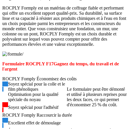
ROCPLY Formply est un matériau de coffrage fiable et performant
qui offre un excellent rapport qualité-prix. Sa durabilité, sa surface
lisse et sa capacité à résister aux produits chimiques et à l'eau en font
un choix populaire parmi les entrepreneurs et les constructeurs du
monde entier. Que vous construisiez une fondation, un mur, une
colonne ou un pont, ROCPLY Formply est un choix durable et
polyvalent sur lequel vous pouvez compter pour offrir des
performances élevées et une valeur exceptionnelle.
Formulaire ROCPLY F17
Gagnez du temps, du travail et de
l'argent
ROCPLY Fomply Économisez des coûts
Soyez spécial pour la colle et le
film phénoliques
Le formulaire peut être démonté
Optimisation pour la qualité
et utilisé à plusieurs reprises pour
spéciale du noyau
les deux faces, ce qui permet
d'économiser 25 % du coût.
Soyez spécial pour l'adhésif
ROCPLY Fomply Raccourcir la durée
Excellent effet de démoulage