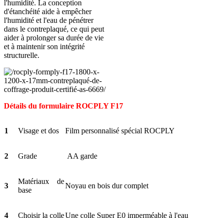
l'humidité. La conception
d'étanchéité aide à empêcher
l'humidité et l'eau de pénétrer
dans le contreplaqué, ce qui peut
aider à prolonger sa durée de vie
et à maintenir son intégrité
structurelle.
Détails du formulaire ROCPLY F17
1
Visage et dos
Film personnalisé spécial ROCPLY
2
Grade
AA garde
Matériaux de
3
Noyau en bois dur complet
base
4
Choisir la colle
Une colle Super E0 imperméable à l'eau