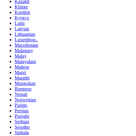
Kazakh
Khmer
Kurdish
Kyrgyz
Latin
Latvian
Lithuanian
Luxembou..
Macedonian
Malagasy
Malay
Malayalam
Maltese
Maori
Marathi
Mongolian
Burmese
Nepali
Norwegian
Pashto
Persian
Punjabi
Serbian
Sesotho
Sinhala