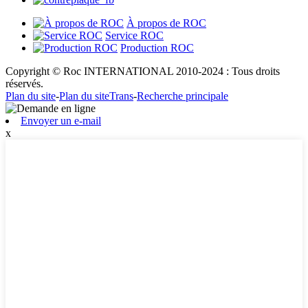
À propos de ROC
Service ROC
Production ROC
Copyright © Roc INTERNATIONAL 2010-2024 : Tous droits
réservés.
Plan du site
-
Plan du siteTrans
-
Recherche principale
Envoyer un e-mail
x