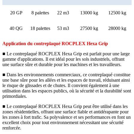
20 GP
8 palettes
22 m3
13000 kg
12500 kg
40 QG
18 palettes
53 m3
27500 kg
28000 kg
Application du contreplaqué ROCPLEX Hexa Grip
■ Le contreplaqué ROCPLEX Hexa Grip est parfait pour une large
gamme d'applications. Il est idéal pour les sols industriels, offrant
une surface sûre et durable pour les machines et les travailleurs.
■ Dans les environnements commerciaux, ce contreplaqué constitue
une base sûre pour les allées et les espaces de travail, réduisant ainsi
le risque de glissades et de chutes. Il convient également à une
utilisation dans les espaces publics, où la sécurité et la durabilité sont
primordiales.
■ Le contreplaqué ROCPLEX Hexa Grip peut être utilisé dans les
zones résidentielles, offrant une surface fiable et antidérapante pour
les zones à fort trafic. Sa polyvalence et ses performances en font un
excellent choix pour tout environnement nécessitant une sécurité
renforcée.