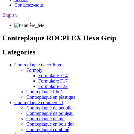
Contactez-nous
English
Contreplaqué ROCPLEX Hexa Grip
Catégories
Contreplaqué de coffrage
Formply
Formulaire F14
Formulaire F17
Formulaire F22
Contreplaqué filmé
Contreplaqué en plastique
Contreplaqué commercial
Contreplaqué de peuplier
Contreplaqué de bouleau
Contreplaqué de pin
Contreplaqué en bois dur
Contreplaqué combiné