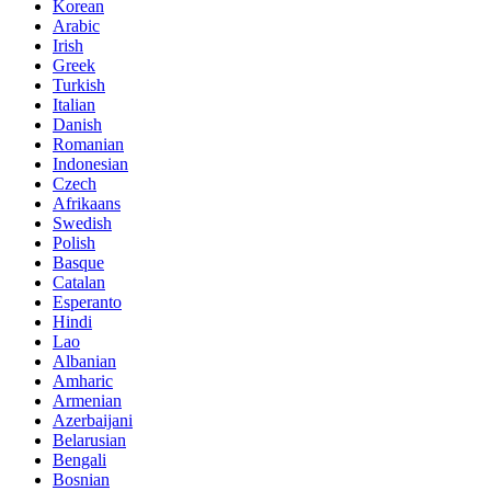
Korean
Arabic
Irish
Greek
Turkish
Italian
Danish
Romanian
Indonesian
Czech
Afrikaans
Swedish
Polish
Basque
Catalan
Esperanto
Hindi
Lao
Albanian
Amharic
Armenian
Azerbaijani
Belarusian
Bengali
Bosnian