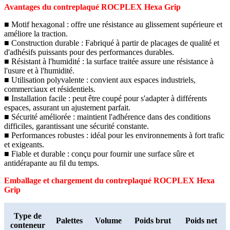
Avantages du contreplaqué ROCPLEX Hexa Grip
■ Motif hexagonal : offre une résistance au glissement supérieure et
améliore la traction.
■ Construction durable : Fabriqué à partir de placages de qualité et
d'adhésifs puissants pour des performances durables.
■ Résistant à l'humidité : la surface traitée assure une résistance à
l'usure et à l'humidité.
■ Utilisation polyvalente : convient aux espaces industriels,
commerciaux et résidentiels.
■ Installation facile : peut être coupé pour s'adapter à différents
espaces, assurant un ajustement parfait.
■ Sécurité améliorée : maintient l'adhérence dans des conditions
difficiles, garantissant une sécurité constante.
■ Performances robustes : idéal pour les environnements à fort trafic
et exigeants.
■ Fiable et durable : conçu pour fournir une surface sûre et
antidérapante au fil du temps.
Emballage et chargement du contreplaqué ROCPLEX Hexa
Grip
Type de
Palettes
Volume
Poids brut
Poids net
conteneur