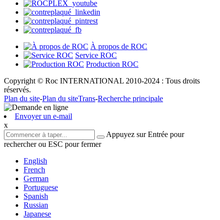
À propos de ROC
Service ROC
Production ROC
Copyright © Roc INTERNATIONAL 2010-2024 : Tous droits
réservés.
Plan du site
-
Plan du siteTrans
-
Recherche principale
Envoyer un e-mail
x
Appuyez sur Entrée pour
rechercher ou ESC pour fermer
English
French
German
Portuguese
Spanish
Russian
Japanese