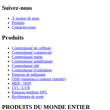
Suivez-nous
À propos de nous
Produits
Contactez-nous
Produits
Contreplaqué de coffrage
Contreplaqué commercial
Contreplaqué marin
Contreplaqué antidérapant
Contreplaqué plié
Contreplaqué d'emballage
Panneau de mélamine
OSB (panneau à copeaux orientés)
MDF / HDF
LVL / LVB
Panneau ignifuge HPL
Revêtement de porte
PRODUITS DU MONDE ENTIER