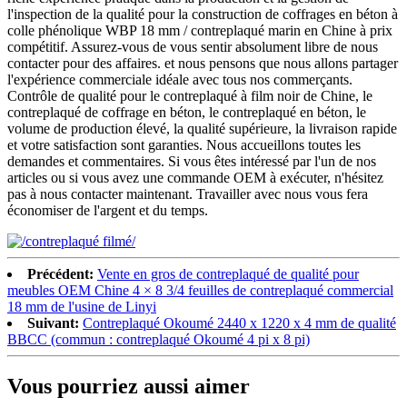
l'inspection de la qualité pour la construction de coffrages en béton à
colle phénolique WBP 18 mm / contreplaqué marin en Chine à prix
compétitif. Assurez-vous de vous sentir absolument libre de nous
contacter pour des affaires. et nous pensons que nous allons partager
l'expérience commerciale idéale avec tous nos commerçants.
Contrôle de qualité pour le contreplaqué à film noir de Chine, le
contreplaqué de coffrage en béton, le contreplaqué en béton, le
volume de production élevé, la qualité supérieure, la livraison rapide
et votre satisfaction sont garanties. Nous accueillons toutes les
demandes et commentaires. Si vous êtes intéressé par l'un de nos
articles ou si vous avez une commande OEM à exécuter, n'hésitez
pas à nous contacter maintenant. Travailler avec nous vous fera
économiser de l'argent et du temps.
Précédent:
Vente en gros de contreplaqué de qualité pour
meubles OEM Chine 4 × 8 3/4 feuilles de contreplaqué commercial
18 mm de l'usine de Linyi
Suivant:
Contreplaqué Okoumé 2440 x 1220 x 4 mm de qualité
BBCC (commun : contreplaqué Okoumé 4 pi x 8 pi)
Vous pourriez aussi aimer