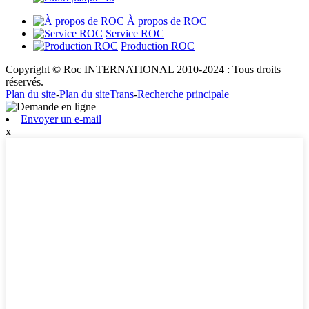
À propos de ROC
Service ROC
Production ROC
Copyright © Roc INTERNATIONAL 2010-2024 : Tous droits
réservés.
Plan du site
-
Plan du siteTrans
-
Recherche principale
Envoyer un e-mail
x