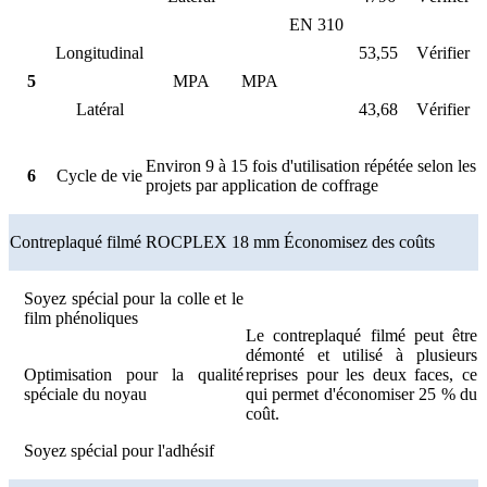
EN 310
Longitudinal
53,55
Vérifier
5
MPA
MPA
Latéral
43,68
Vérifier
Environ 9 à 15 fois d'utilisation répétée selon les
6
Cycle de vie
projets par application de coffrage
Contreplaqué filmé ROCPLEX 18 mm Économisez des coûts
Soyez spécial pour la colle et le
film phénoliques
Le contreplaqué filmé peut être
démonté et utilisé à plusieurs
Optimisation pour la qualité
reprises pour les deux faces, ce
spéciale du noyau
qui permet d'économiser 25 % du
coût.
Soyez spécial pour l'adhésif