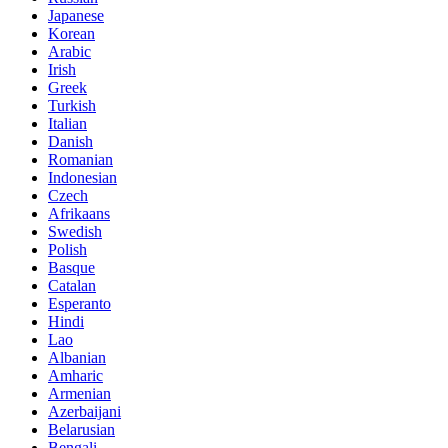
Japanese
Korean
Arabic
Irish
Greek
Turkish
Italian
Danish
Romanian
Indonesian
Czech
Afrikaans
Swedish
Polish
Basque
Catalan
Esperanto
Hindi
Lao
Albanian
Amharic
Armenian
Azerbaijani
Belarusian
Bengali