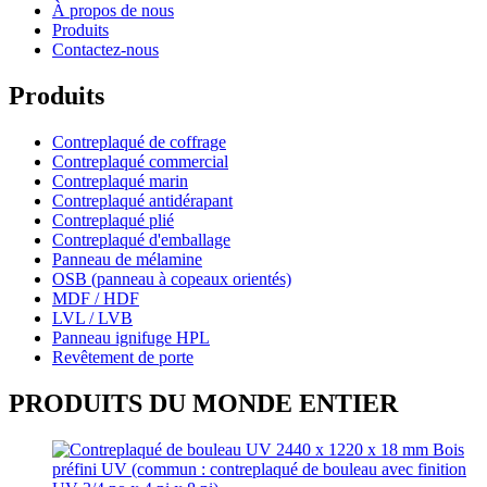
À propos de nous
Produits
Contactez-nous
Produits
Contreplaqué de coffrage
Contreplaqué commercial
Contreplaqué marin
Contreplaqué antidérapant
Contreplaqué plié
Contreplaqué d'emballage
Panneau de mélamine
OSB (panneau à copeaux orientés)
MDF / HDF
LVL / LVB
Panneau ignifuge HPL
Revêtement de porte
PRODUITS DU MONDE ENTIER