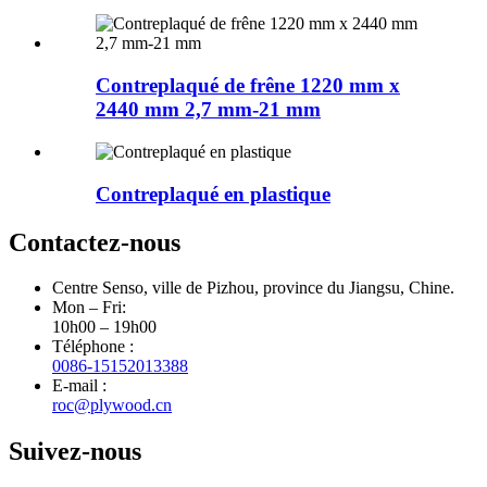
Contreplaqué de frêne 1220 mm x
2440 mm 2,7 mm-21 mm
Contreplaqué en plastique
Contactez-nous
Centre Senso, ville de Pizhou, province du Jiangsu, Chine.
Mon – Fri:
10h00 – 19h00
Téléphone :
0086-15152013388
E-mail :
roc@plywood.cn
Suivez-nous