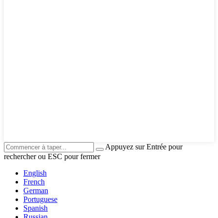
Appuyez sur Entrée pour
rechercher ou ESC pour fermer
English
French
German
Portuguese
Spanish
Russian