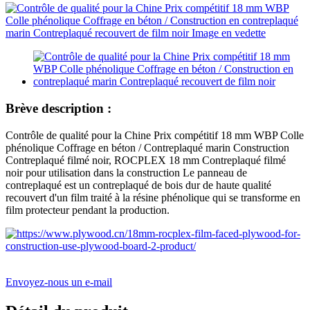
Brève description :
Contrôle de qualité pour la Chine Prix compétitif 18 mm WBP Colle
phénolique Coffrage en béton / Contreplaqué marin Construction
Contreplaqué filmé noir, ROCPLEX 18 mm Contreplaqué filmé
noir pour utilisation dans la construction Le panneau de
contreplaqué est un contreplaqué de bois dur de haute qualité
recouvert d'un film traité à la résine phénolique qui se transforme en
film protecteur pendant la production.
Envoyez-nous un e-mail