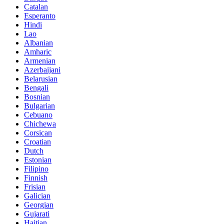
Catalan
Esperanto
Hindi
Lao
Albanian
Amharic
Armenian
Azerbaijani
Belarusian
Bengali
Bosnian
Bulgarian
Cebuano
Chichewa
Corsican
Croatian
Dutch
Estonian
Filipino
Finnish
Frisian
Galician
Georgian
Gujarati
Haitian