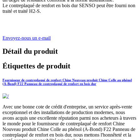
Le contreplaqué de renfort en bois dur SENSO peut être fourni non
traité et traité H2-S.
Envoyez-nous un e-mail
Détail du produit
Étiquettes de produit
Fournisseur de contreplaqué de renfort Chine Nouveau produit Chine Colle au phénol
(A-Bond) F22 Panneau de contreplaqué de renfort en bois dur
Avec une bonne cote de crédit d'entreprise, un service après-vente
exceptionnel et des installations de production modernes, nous
avons acquis une excellente réputation parmi nos acheteurs à travers
le monde pour le fournisseur de contreplaqué de renfort Chine
Nouveau produit Chine Colle au phénol (A-Bond) F22 Panneau de
contreplaqué de renfort en bois dur, nous mettons l'honnêteté et la