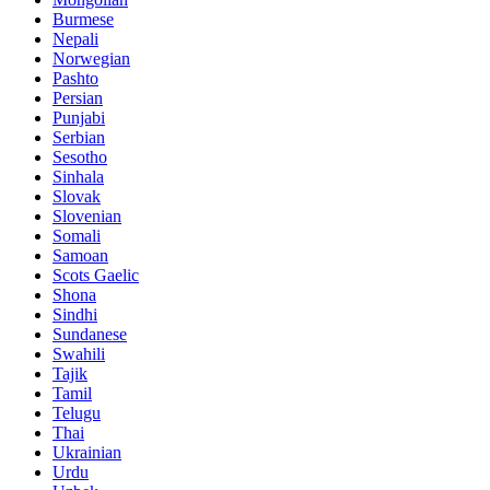
Burmese
Nepali
Norwegian
Pashto
Persian
Punjabi
Serbian
Sesotho
Sinhala
Slovak
Slovenian
Somali
Samoan
Scots Gaelic
Shona
Sindhi
Sundanese
Swahili
Tajik
Tamil
Telugu
Thai
Ukrainian
Urdu