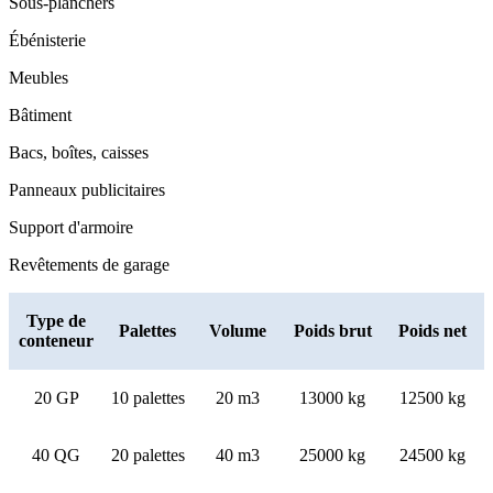
Sous-planchers
Ébénisterie
Meubles
Bâtiment
Bacs, boîtes, caisses
Panneaux publicitaires
Support d'armoire
Revêtements de garage
Type de
Palettes
Volume
Poids brut
Poids net
conteneur
20 GP
10 palettes
20 m3
13000 kg
12500 kg
40 QG
20 palettes
40 m3
25000 kg
24500 kg