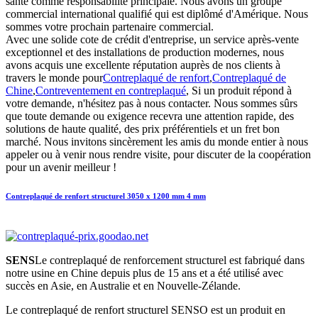
santé comme responsabilité principale. Nous avons un groupe
commercial international qualifié qui est diplômé d'Amérique. Nous
sommes votre prochain partenaire commercial.
Avec une solide cote de crédit d'entreprise, un service après-vente
exceptionnel et des installations de production modernes, nous
avons acquis une excellente réputation auprès de nos clients à
travers le monde pour
Contreplaqué de renfort
,
Contreplaqué de
Chine
,
Contreventement en contreplaqué
, Si un produit répond à
votre demande, n'hésitez pas à nous contacter. Nous sommes sûrs
que toute demande ou exigence recevra une attention rapide, des
solutions de haute qualité, des prix préférentiels et un fret bon
marché. Nous invitons sincèrement les amis du monde entier à nous
appeler ou à venir nous rendre visite, pour discuter de la coopération
pour un avenir meilleur !
Contreplaqué de renfort structurel 3050 x 1200 mm 4 mm
SENS
Le contreplaqué de renforcement structurel est fabriqué dans
notre usine en Chine depuis plus de 15 ans et a été utilisé avec
succès en Asie, en Australie et en Nouvelle-Zélande.
Le contreplaqué de renfort structurel SENSO est un produit en