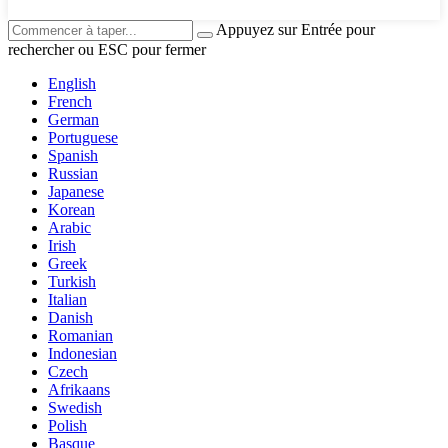
Appuyez sur Entrée pour
rechercher ou ESC pour fermer
English
French
German
Portuguese
Spanish
Russian
Japanese
Korean
Arabic
Irish
Greek
Turkish
Italian
Danish
Romanian
Indonesian
Czech
Afrikaans
Swedish
Polish
Basque