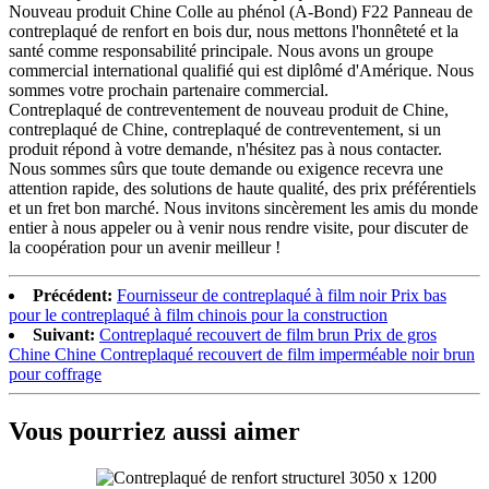
Nouveau produit Chine Colle au phénol (A-Bond) F22 Panneau de
contreplaqué de renfort en bois dur, nous mettons l'honnêteté et la
santé comme responsabilité principale. Nous avons un groupe
commercial international qualifié qui est diplômé d'Amérique. Nous
sommes votre prochain partenaire commercial.
Contreplaqué de contreventement de nouveau produit de Chine,
contreplaqué de Chine, contreplaqué de contreventement, si un
produit répond à votre demande, n'hésitez pas à nous contacter.
Nous sommes sûrs que toute demande ou exigence recevra une
attention rapide, des solutions de haute qualité, des prix préférentiels
et un fret bon marché. Nous invitons sincèrement les amis du monde
entier à nous appeler ou à venir nous rendre visite, pour discuter de
la coopération pour un avenir meilleur !
Précédent:
Fournisseur de contreplaqué à film noir Prix bas
pour le contreplaqué à film chinois pour la construction
Suivant:
Contreplaqué recouvert de film brun Prix de gros
Chine Chine Contreplaqué recouvert de film imperméable noir brun
pour coffrage
Vous pourriez aussi aimer