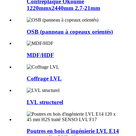
Contreplaqué Okoumé
1220mmx2440mm 2.7-21mm
OSB (panneau à copeaux orientés)
MDF/HDF
Coffrage LVL
LVL structurel
Poutres en bois d'ingénierie LVL E14