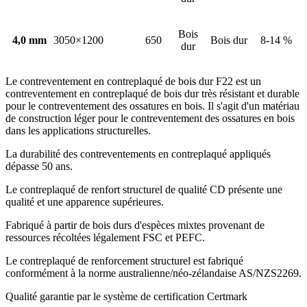
Bois
4,0 mm
3050×1200
650
Bois dur
8-14 %
dur
Le contreventement en contreplaqué de bois dur F22 est un
contreventement en contreplaqué de bois dur très résistant et durable
pour le contreventement des ossatures en bois. Il s'agit d'un matériau
de construction léger pour le contreventement des ossatures en bois
dans les applications structurelles.
La durabilité des contreventements en contreplaqué appliqués
dépasse 50 ans.
Le contreplaqué de renfort structurel de qualité CD présente une
qualité et une apparence supérieures.
Fabriqué à partir de bois durs d'espèces mixtes provenant de
ressources récoltées légalement FSC et PEFC.
Le contreplaqué de renforcement structurel est fabriqué
conformément à la norme australienne/néo-zélandaise AS/NZS2269.
Qualité garantie par le système de certification Certmark