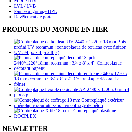
MDF / HDF
LVL / LVB
Panneau ignifuge HPL
Revêtement de porte
PRODUITS DU MONDE ENTIER
NEWLETTER