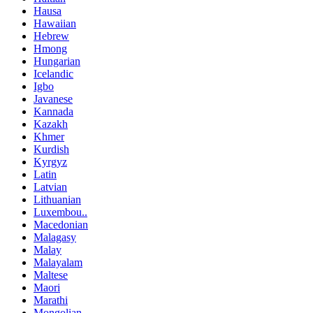
Hausa
Hawaiian
Hebrew
Hmong
Hungarian
Icelandic
Igbo
Javanese
Kannada
Kazakh
Khmer
Kurdish
Kyrgyz
Latin
Latvian
Lithuanian
Luxembou..
Macedonian
Malagasy
Malay
Malayalam
Maltese
Maori
Marathi
Mongolian