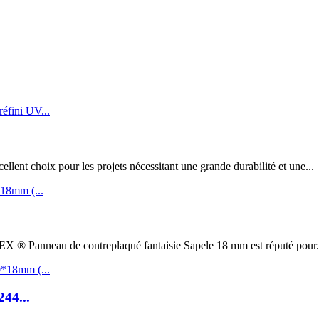
t choix pour les projets nécessitant une grande durabilité et une...
au de contreplaqué fantaisie Sapele 18 mm est réputé pour.
244...