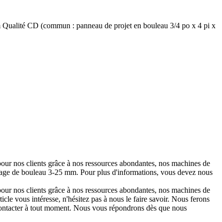
 Qualité CD (commun : panneau de projet en bouleau 3/4 po x 4 pi x
r pour nos clients grâce à nos ressources abondantes, nos machines de
lacage de bouleau 3-25 mm. Pour plus d'informations, vous devez nous
r pour nos clients grâce à nos ressources abondantes, nos machines de
ticle vous intéresse, n'hésitez pas à nous le faire savoir. Nous ferons
us contacter à tout moment. Nous vous répondrons dès que nous