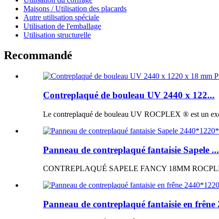
Maisons / Utilisation des placards
Autre utilisation spéciale
Utilisation de l'emballage
Utilisation structurelle
Recommandé
Contreplaqué de bouleau UV 2440 x 122...
Le contreplaqué de bouleau UV ROCPLEX ® est un excellen
Panneau de contreplaqué fantaisie Sapele ...
CONTREPLAQUÉ SAPELE FANCY 18MM ROCPLEX ® Panne
Panneau de contreplaqué fantaisie en frêne 