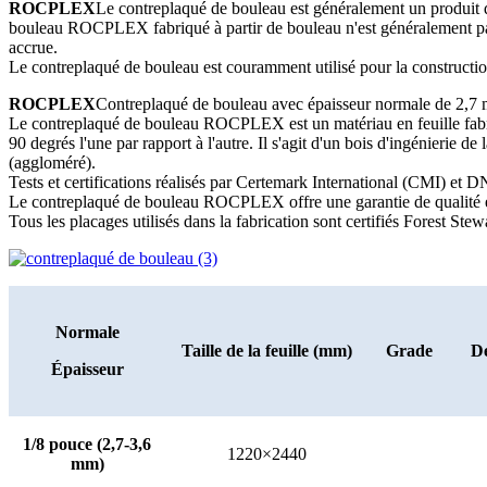
ROCPLEX
Le contreplaqué de bouleau est généralement un produit de
bouleau ROCPLEX fabriqué à partir de bouleau n'est généralement pas t
accrue.
Le contreplaqué de bouleau est couramment utilisé pour la construction
ROCPLEX
Contreplaqué de bouleau avec épaisseur normale de 2
Le contreplaqué de bouleau ROCPLEX est un matériau en feuille fabriqu
90 degrés l'une par rapport à l'autre. Il s'agit d'un bois d'ingénieri
(aggloméré).
Tests et certifications réalisés par Certemark International (CMI) et 
Le contreplaqué de bouleau ROCPLEX offre une garantie de qualité e
Tous les placages utilisés dans la fabrication sont certifiés Forest St
Normale
Taille de la feuille (mm)
Grade
De
Épaisseur
1/8 pouce (2,7-3,6
1220×2440
mm)