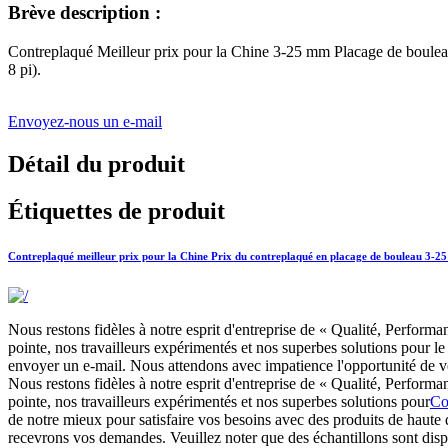
Brève description :
Contreplaqué Meilleur prix pour la Chine 3-25 mm Placage de boule
8 pi).
Envoyez-nous un e-mail
Détail du produit
Étiquettes de produit
Contreplaqué meilleur prix pour la Chine Prix du contreplaqué en placage de bouleau 3-2
Nous restons fidèles à notre esprit d'entreprise de « Qualité, Performa
pointe, nos travailleurs expérimentés et nos superbes solutions pour 
envoyer un e-mail. Nous attendons avec impatience l'opportunité de vo
Nous restons fidèles à notre esprit d'entreprise de « Qualité, Performa
pointe, nos travailleurs expérimentés et nos superbes solutions pour
Co
de notre mieux pour satisfaire vos besoins avec des produits de haute 
recevrons vos demandes. Veuillez noter que des échantillons sont dispo