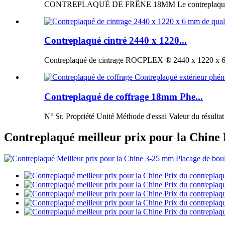
CONTREPLAQUÉ DE FRÊNE 18MM Le contreplaqué de fr
Contreplaqué cintré 2440 x 1220...
Contreplaqué de cintrage ROCPLEX ® 2440 x 1220 x 6 m
Contreplaqué de coffrage 18mm Phe...
N° Sr. Propriété Unité Méthode d'essai Valeur du résultat
Contreplaqué meilleur prix pour la Chine