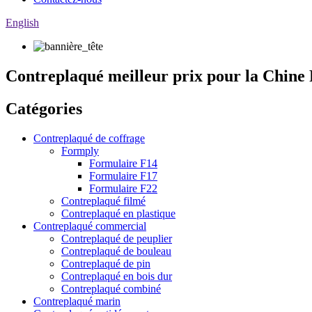
English
Contreplaqué meilleur prix pour la Chine
Catégories
Contreplaqué de coffrage
Formply
Formulaire F14
Formulaire F17
Formulaire F22
Contreplaqué filmé
Contreplaqué en plastique
Contreplaqué commercial
Contreplaqué de peuplier
Contreplaqué de bouleau
Contreplaqué de pin
Contreplaqué en bois dur
Contreplaqué combiné
Contreplaqué marin