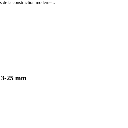
la construction moderne...
u 3-25 mm