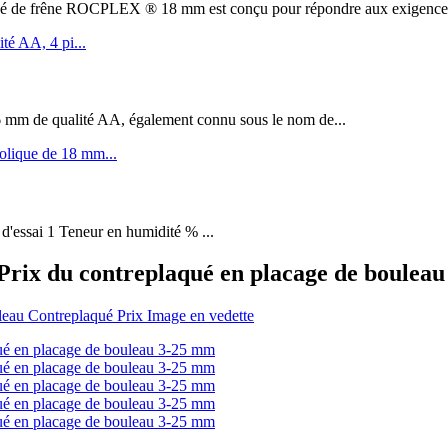
êne ROCPLEX ® 18 mm est conçu pour répondre aux exigences de 
m de qualité AA, également connu sous le nom de...
 d'essai 1 Teneur en humidité % ...
 Prix du contreplaqué en placage de boulea