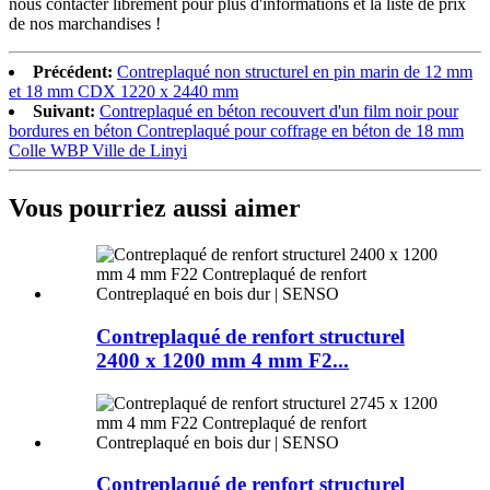
nous contacter librement pour plus d'informations et la liste de prix
de nos marchandises !
Précédent:
Contreplaqué non structurel en pin marin de 12 mm
et 18 mm CDX 1220 x 2440 mm
Suivant:
Contreplaqué en béton recouvert d'un film noir pour
bordures en béton Contreplaqué pour coffrage en béton de 18 mm
Colle WBP Ville de Linyi
Vous pourriez aussi aimer
Contreplaqué de renfort structurel
2400 x 1200 mm 4 mm F2...
Contreplaqué de renfort structurel