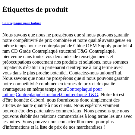
Étiquettes de produit
Contreplaqué pour toiture
Nous savons que nous ne prospérons que si nous pouvons garantir
notre compétitivité de prix combinée et notre qualité avantageuse en
même temps pour le contreplaqué de Chine OEM Supply pour toit 4
mm CD Grade Contreplaqué structurel T&G Contreplaqué,
bienvenue dans toutes vos demandes de renseignements et
préoccupations concernant nos produits et solutions, nous sommes
impatients d'établir un partenariat d'entreprise à long terme avec
vous dans le plus proche potentiel. Contactez-nous aujourd'hui.
Nous savons que nous ne prospérons que si nous pouvons garantir
notre compétitivité combinée en termes de prix et de qualité
avantageuse en même temps pour
Contreplaqué pour
toiture
,
Contreplaqué structurel
,
Contreplaqué T&G
, Notre foi est
d'être honnête d'abord, nous fournissons donc simplement des
articles de haute qualité à nos clients. Nous espérons vraiment
pouvoir être des partenaires commerciaux. Nous pensons que nous
pouvons établir des relations commerciales à long terme les uns avec
les autres. Vous pouvez nous contacter librement pour plus
d'informations et la liste de prix de nos marchandises !