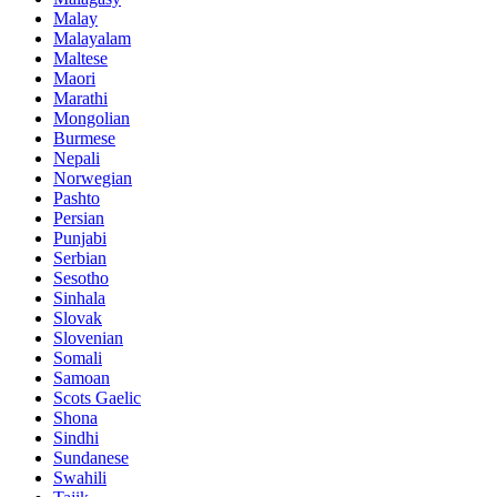
Malay
Malayalam
Maltese
Maori
Marathi
Mongolian
Burmese
Nepali
Norwegian
Pashto
Persian
Punjabi
Serbian
Sesotho
Sinhala
Slovak
Slovenian
Somali
Samoan
Scots Gaelic
Shona
Sindhi
Sundanese
Swahili