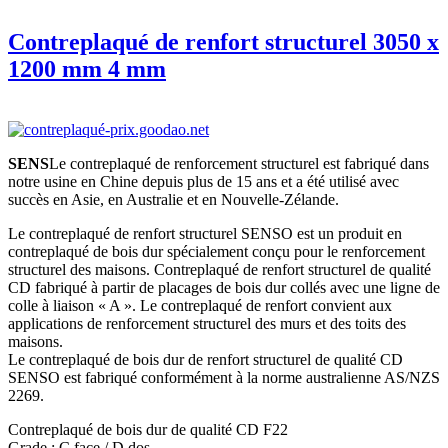
Contreplaqué de renfort structurel 3050 x
1200 mm 4 mm
SENS
Le contreplaqué de renforcement structurel est fabriqué dans
notre usine en Chine depuis plus de 15 ans et a été utilisé avec
succès en Asie, en Australie et en Nouvelle-Zélande.
Le contreplaqué de renfort structurel SENSO est un produit en
contreplaqué de bois dur spécialement conçu pour le renforcement
structurel des maisons. Contreplaqué de renfort structurel de qualité
CD fabriqué à partir de placages de bois dur collés avec une ligne de
colle à liaison « A ». Le contreplaqué de renfort convient aux
applications de renforcement structurel des murs et des toits des
maisons.
Le contreplaqué de bois dur de renfort structurel de qualité CD
SENSO est fabriqué conformément à la norme australienne AS/NZS
2269.
Contreplaqué de bois dur de qualité CD F22
Grade : C face / D dos