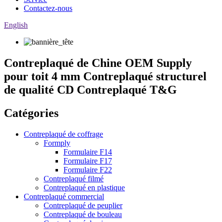
Contactez-nous
English
Contreplaqué de Chine OEM Supply
pour toit 4 mm Contreplaqué structurel
de qualité CD Contreplaqué T&G
Catégories
Contreplaqué de coffrage
Formply
Formulaire F14
Formulaire F17
Formulaire F22
Contreplaqué filmé
Contreplaqué en plastique
Contreplaqué commercial
Contreplaqué de peuplier
Contreplaqué de bouleau