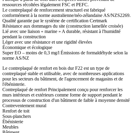
ressources récoltées légalement FSC et PEFC.
Le contreplaqué de renforcement structurel est fabriqué
conformément à la norme australienne/néo-zélandaise AS/NZS2269.
Qualité garantie par le système de certification Certmark
Résistance aux dommages du site (construction lamellée croisée)
Lié avec une liaison « marine » A durable, résistant à l'humidité
pendant la construction
Léger avec une résistance et une rigidité élevées
Économique et écologique
Super EO – moins de 0,3 mg/l Émissions de formaldéhyde selon la
norme AS/NZ
Le contreplaqué de renfort en bois dur F22 est un type de
contreplaqué stable et utilisable, avec de nombreuses applications
pour les secteurs du bâtiment, de l'agencement de magasins et de
l'ébénisterie.
Contreplaqué de renfort Principalement conçu pour renforcer les
murs intérieurs et extérieurs comme forme de support pendant le
processus de construction d'un bâtiment de faible à moyenne densité
Contreventement mural
Renfort de toit
Sous-planchers
Ébénisterie
Meubles
Bâtiment