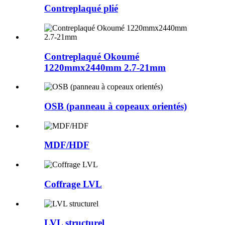
Contreplaqué plié
Contreplaqué Okoumé
1220mmx2440mm 2.7-21mm
OSB (panneau à copeaux orientés)
MDF/HDF
Coffrage LVL
LVL structurel