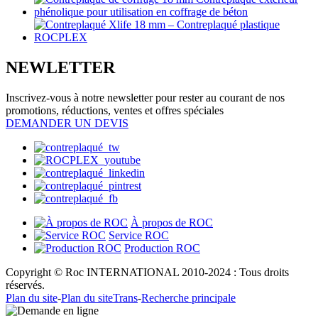
NEWLETTER
Inscrivez-vous à notre newsletter pour rester au courant de nos
promotions, réductions, ventes et offres spéciales
DEMANDER UN DEVIS
À propos de ROC
Service ROC
Production ROC
Copyright © Roc INTERNATIONAL 2010-2024 : Tous droits
réservés.
Plan du site
-
Plan du siteTrans
-
Recherche principale