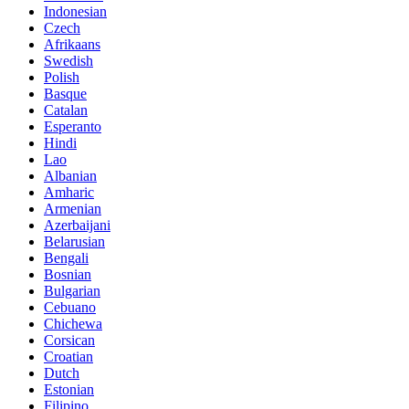
Indonesian
Czech
Afrikaans
Swedish
Polish
Basque
Catalan
Esperanto
Hindi
Lao
Albanian
Amharic
Armenian
Azerbaijani
Belarusian
Bengali
Bosnian
Bulgarian
Cebuano
Chichewa
Corsican
Croatian
Dutch
Estonian
Filipino