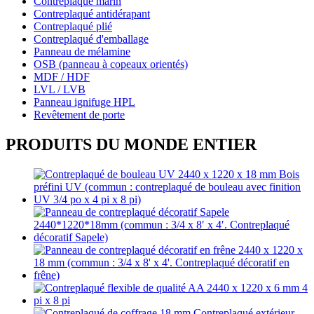
Contreplaqué marin
Contreplaqué antidérapant
Contreplaqué plié
Contreplaqué d'emballage
Panneau de mélamine
OSB (panneau à copeaux orientés)
MDF / HDF
LVL / LVB
Panneau ignifuge HPL
Revêtement de porte
PRODUITS DU MONDE ENTIER