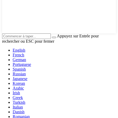
Appuyez sur Entrée pour
rechercher ou ESC pour fermer
English
French
German
Portuguese
Spanish
Russian
Japanese
Korean
Arabic
Irish
Greek
Turkish
Italian
Danish
Romanian