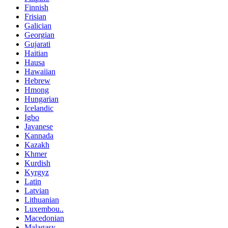
Finnish
Frisian
Galician
Georgian
Gujarati
Haitian
Hausa
Hawaiian
Hebrew
Hmong
Hungarian
Icelandic
Igbo
Javanese
Kannada
Kazakh
Khmer
Kurdish
Kyrgyz
Latin
Latvian
Lithuanian
Luxembou..
Macedonian
Malagasy