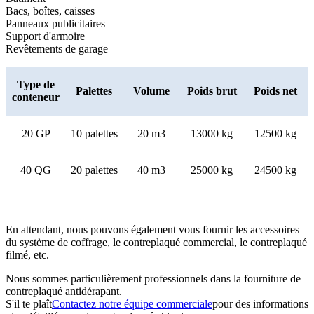
Bacs, boîtes, caisses
Panneaux publicitaires
Support d'armoire
Revêtements de garage
Type de
Palettes
Volume
Poids brut
Poids net
conteneur
20 GP
10 palettes
20 m3
13000 kg
12500 kg
40 QG
20 palettes
40 m3
25000 kg
24500 kg
En attendant, nous pouvons également vous fournir les accessoires
du système de coffrage, le contreplaqué commercial, le contreplaqué
filmé, etc.
Nous sommes particulièrement professionnels dans la fourniture de
contreplaqué antidérapant.
S'il te plaît
Contactez notre équipe commerciale
pour des informations