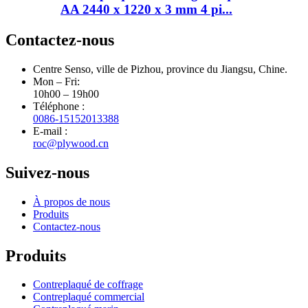
AA 2440 x 1220 x 3 mm 4 pi...
Contactez-nous
Centre Senso, ville de Pizhou, province du Jiangsu, Chine.
Mon – Fri:
10h00 – 19h00
Téléphone :
0086-15152013388
E-mail :
roc@plywood.cn
Suivez-nous
À propos de nous
Produits
Contactez-nous
Produits
Contreplaqué de coffrage
Contreplaqué commercial