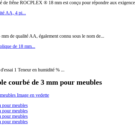
êne ROCPLEX ® 18 mm est conçu pour répondre aux exigences de 
m de qualité AA, également connu sous le nom de...
 d'essai 1 Teneur en humidité % ...
le courbé de 3 mm pour meubles