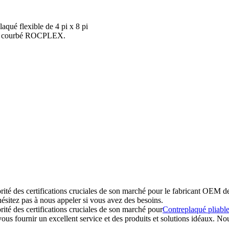
qué flexible de 4 pi x 8 pi
qué courbé ROCPLEX.
té des certifications cruciales de son marché pour le fabricant OEM 
'hésitez pas à nous appeler si vous avez des besoins.
té des certifications cruciales de son marché pour
Contreplaqué pliabl
us fournir un excellent service et des produits et solutions idéaux. N