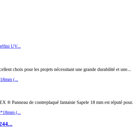
t choix pour les projets nécessitant une grande durabilité et une...
au de contreplaqué fantaisie Sapele 18 mm est réputé pour.
244...