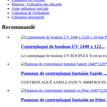
Maisons / Utilisation des placards
Autre utilisation spéciale
Utilisation de l'emballage
Utilisation structurelle
Recommandé
Contreplaqué de bouleau UV 2440 x 122...
Le contreplaqué de bouleau UV ROCPLEX ® est un excellen
Panneau de contreplaqué fantaisie Sapele ...
CONTREPLAQUÉ SAPELE FANCY 18MM ROCPLEX ® Panne
Panneau de contreplaqué fantaisie en frêne 