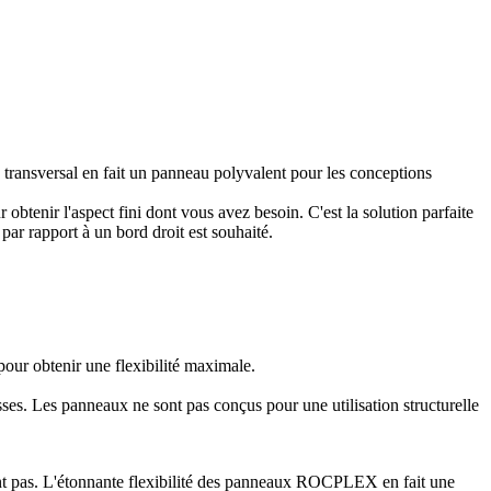
s transversal en fait un panneau polyvalent pour les conceptions
btenir l'aspect fini dont vous avez besoin. C'est la solution parfaite
ar rapport à un bord droit est souhaité.
our obtenir une flexibilité maximale.
isses. Les panneaux ne sont pas conçus pour une utilisation structurelle
nt pas. L'étonnante flexibilité des panneaux ROCPLEX en fait une