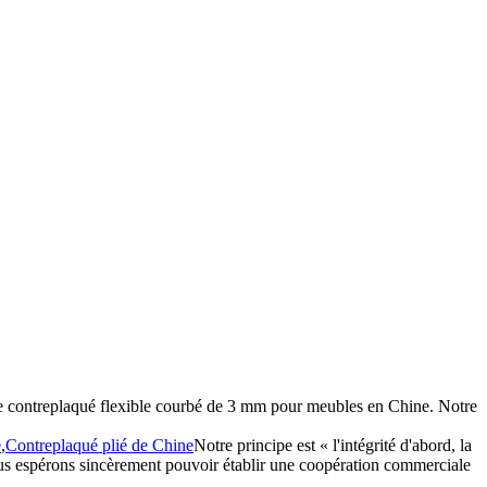
de contreplaqué flexible courbé de 3 mm pour meubles en Chine. Notre
e
,
Contreplaqué plié de Chine
Notre principe est « l'intégrité d'abord, la
ous espérons sincèrement pouvoir établir une coopération commerciale