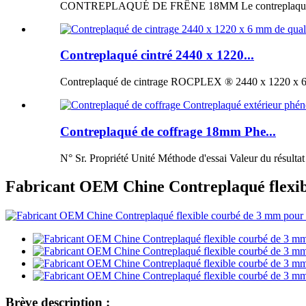
CONTREPLAQUÉ DE FRÊNE 18MM Le contreplaqué de fr
Contreplaqué cintré 2440 x 1220...
Contreplaqué de cintrage ROCPLEX ® 2440 x 1220 x 6 m
Contreplaqué de coffrage 18mm Phe...
N° Sr. Propriété Unité Méthode d'essai Valeur du résultat
Fabricant OEM Chine Contreplaqué flexib
Brève description :