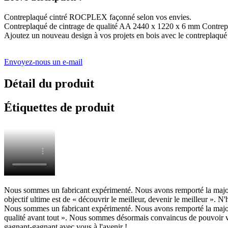
Contreplaqué cintré ROCPLEX façonné selon vos envies.
Contreplaqué de cintrage de qualité AA 2440 x 1220 x 6 mm Contrepla
Ajoutez un nouveau design à vos projets en bois avec le contrepla
Envoyez-nous un e-mail
Détail du produit
Étiquettes de produit
Nous sommes un fabricant expérimenté. Nous avons remporté la majori
objectif ultime est de « découvrir le meilleur, devenir le meilleur ». N
Nous sommes un fabricant expérimenté. Nous avons remporté la majori
qualité avant tout ». Nous sommes désormais convaincus de pouvoir vo
gagnant-gagnant avec vous à l'avenir !