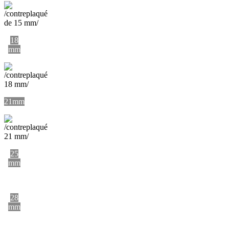
18
mm
21mm
25
mm
28
mm