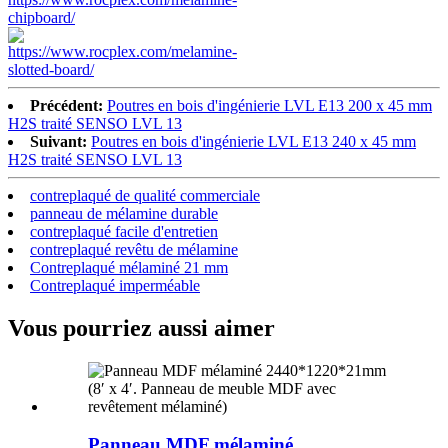
Précédent:
Poutres en bois d'ingénierie LVL E13 200 x 45 mm
H2S traité SENSO LVL 13
Suivant:
Poutres en bois d'ingénierie LVL E13 240 x 45 mm
H2S traité SENSO LVL 13
contreplaqué de qualité commerciale
panneau de mélamine durable
contreplaqué facile d'entretien
contreplaqué revêtu de mélamine
Contreplaqué mélaminé 21 mm
Contreplaqué imperméable
Vous pourriez aussi aimer
Panneau MDF mélaminé