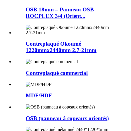
OSB 18mm – Panneau OSB
ROCPLEX 3/4 (Orient...
Contreplaqué Okoumé
1220mmx2440mm 2.7-21mm
Contreplaqué commercial
MDF/HDF
OSB (panneau à copeaux orientés)