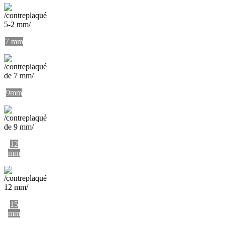
7 mm
9mm
12
mm
15
mm