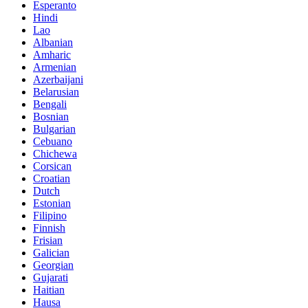
Esperanto
Hindi
Lao
Albanian
Amharic
Armenian
Azerbaijani
Belarusian
Bengali
Bosnian
Bulgarian
Cebuano
Chichewa
Corsican
Croatian
Dutch
Estonian
Filipino
Finnish
Frisian
Galician
Georgian
Gujarati
Haitian
Hausa