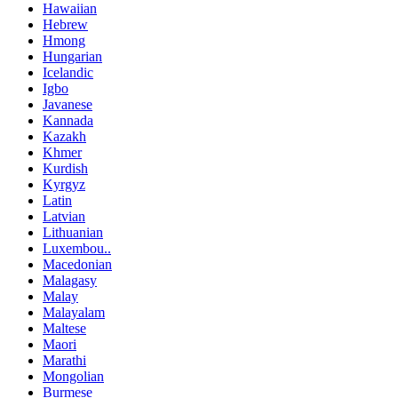
Hawaiian
Hebrew
Hmong
Hungarian
Icelandic
Igbo
Javanese
Kannada
Kazakh
Khmer
Kurdish
Kyrgyz
Latin
Latvian
Lithuanian
Luxembou..
Macedonian
Malagasy
Malay
Malayalam
Maltese
Maori
Marathi
Mongolian
Burmese