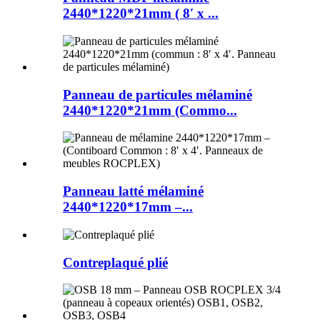
2440*1220*21mm ( 8′ x ...
Panneau de particules mélaminé
2440*1220*21mm (Commo...
Panneau latté mélaminé
2440*1220*17mm –...
Contreplaqué plié