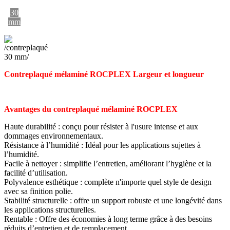
30
mm
Contreplaqué mélaminé ROCPLEX Largeur et longueur
Avantages du contreplaqué mélaminé ROCPLEX
Haute durabilité : conçu pour résister à l'usure intense et aux
dommages environnementaux.
Résistance à l’humidité : Idéal pour les applications sujettes à
l’humidité.
Facile à nettoyer : simplifie l’entretien, améliorant l’hygiène et la
facilité d’utilisation.
Polyvalence esthétique : complète n'importe quel style de design
avec sa finition polie.
Stabilité structurelle : offre un support robuste et une longévité dans
les applications structurelles.
Rentable : Offre des économies à long terme grâce à des besoins
réduits d’entretien et de remplacement.