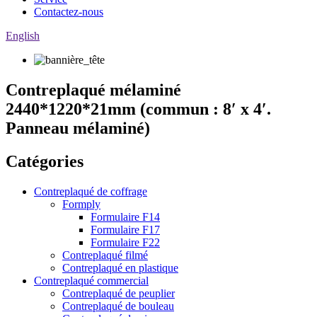
Contactez-nous
English
Contreplaqué mélaminé
2440*1220*21mm (commun : 8′ x 4′.
Panneau mélaminé)
Catégories
Contreplaqué de coffrage
Formply
Formulaire F14
Formulaire F17
Formulaire F22
Contreplaqué filmé
Contreplaqué en plastique
Contreplaqué commercial
Contreplaqué de peuplier
Contreplaqué de bouleau