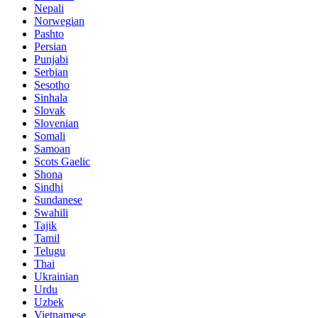
Nepali
Norwegian
Pashto
Persian
Punjabi
Serbian
Sesotho
Sinhala
Slovak
Slovenian
Somali
Samoan
Scots Gaelic
Shona
Sindhi
Sundanese
Swahili
Tajik
Tamil
Telugu
Thai
Ukrainian
Urdu
Uzbek
Vietnamese