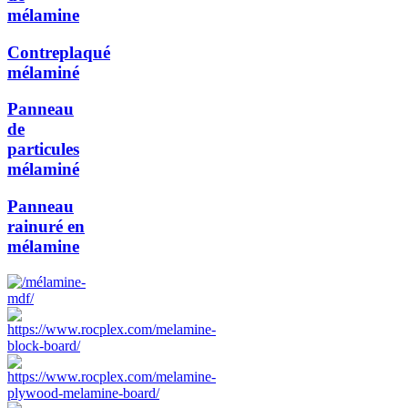
mélamine
Contreplaqué
mélaminé
Panneau
de
particules
mélaminé
Panneau
rainuré en
mélamine