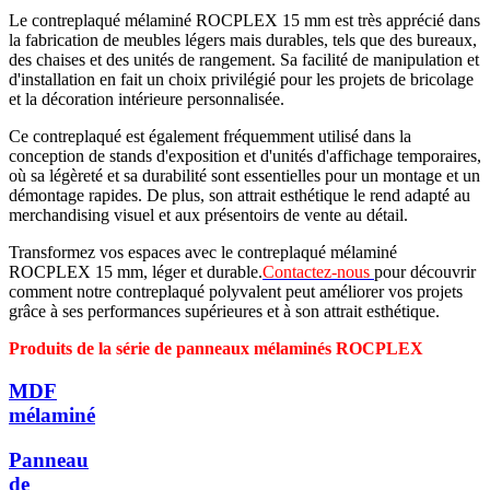
Le contreplaqué mélaminé ROCPLEX 15 mm est très apprécié dans
la fabrication de meubles légers mais durables, tels que des bureaux,
des chaises et des unités de rangement. Sa facilité de manipulation et
d'installation en fait un choix privilégié pour les projets de bricolage
et la décoration intérieure personnalisée.
Ce contreplaqué est également fréquemment utilisé dans la
conception de stands d'exposition et d'unités d'affichage temporaires,
où sa légèreté et sa durabilité sont essentielles pour un montage et un
démontage rapides. De plus, son attrait esthétique le rend adapté au
merchandising visuel et aux présentoirs de vente au détail.
Transformez vos espaces avec le contreplaqué mélaminé
ROCPLEX 15 mm, léger et durable.
Contactez-nous
pour découvrir
comment notre contreplaqué polyvalent peut améliorer vos projets
grâce à ses performances supérieures et à son attrait esthétique.
Produits de la série de panneaux mélaminés ROCPLEX
MDF
mélaminé
Panneau
de