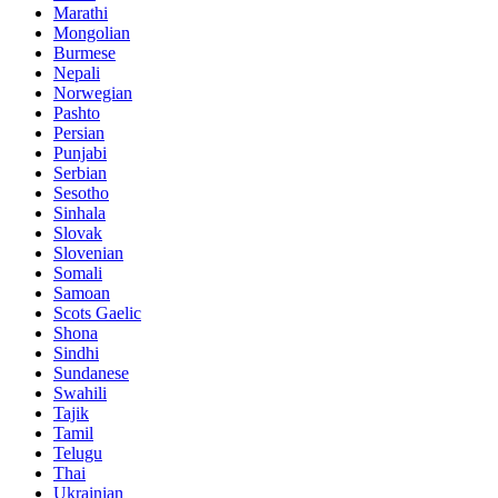
Marathi
Mongolian
Burmese
Nepali
Norwegian
Pashto
Persian
Punjabi
Serbian
Sesotho
Sinhala
Slovak
Slovenian
Somali
Samoan
Scots Gaelic
Shona
Sindhi
Sundanese
Swahili
Tajik
Tamil
Telugu
Thai
Ukrainian