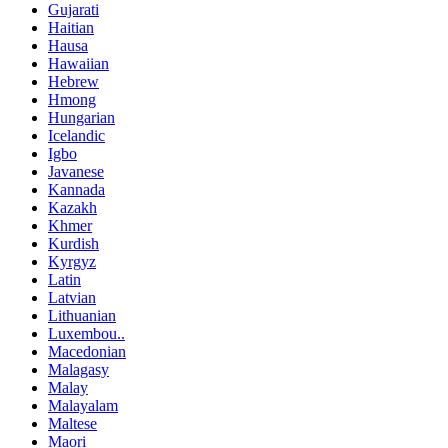
Gujarati
Haitian
Hausa
Hawaiian
Hebrew
Hmong
Hungarian
Icelandic
Igbo
Javanese
Kannada
Kazakh
Khmer
Kurdish
Kyrgyz
Latin
Latvian
Lithuanian
Luxembou..
Macedonian
Malagasy
Malay
Malayalam
Maltese
Maori