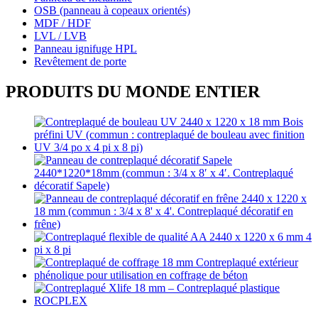
OSB (panneau à copeaux orientés)
MDF / HDF
LVL / LVB
Panneau ignifuge HPL
Revêtement de porte
PRODUITS DU MONDE ENTIER