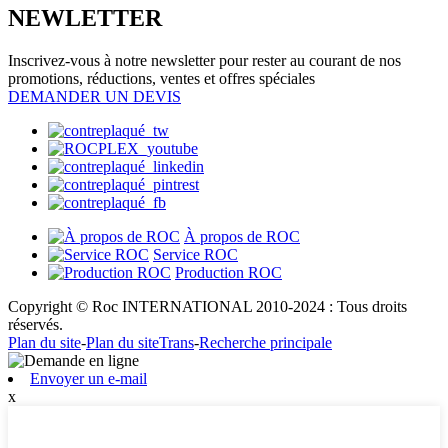
NEWLETTER
Inscrivez-vous à notre newsletter pour rester au courant de nos
promotions, réductions, ventes et offres spéciales
DEMANDER UN DEVIS
À propos de ROC
Service ROC
Production ROC
Copyright © Roc INTERNATIONAL 2010-2024 : Tous droits
réservés.
Plan du site
-
Plan du siteTrans
-
Recherche principale
Envoyer un e-mail
x