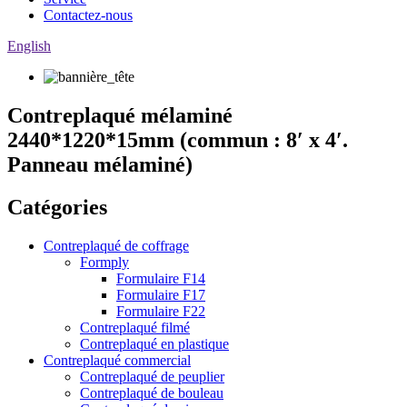
Contactez-nous
English
Contreplaqué mélaminé
2440*1220*15mm (commun : 8′ x 4′.
Panneau mélaminé)
Catégories
Contreplaqué de coffrage
Formply
Formulaire F14
Formulaire F17
Formulaire F22
Contreplaqué filmé
Contreplaqué en plastique
Contreplaqué commercial
Contreplaqué de peuplier
Contreplaqué de bouleau