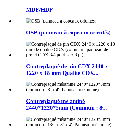
MDF/HDF
OSB (panneau à copeaux orientés)
Contreplaqué de pin CDX 2440 x
1220 x 18 mm Qualité CDX...
Contreplaqué mélaminé
2440*1220*5mm (Commun : 8̸...