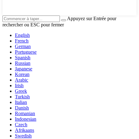
Appuyez sur Entrée pour
rechercher ou ESC pour fermer
English
French
German
Portuguese
Spanish
Russian
Japanese
Korean
Arabic
Irish
Greek
Turkish
Italian
Danish
Romanian
Indonesian
Czech
Afrikaans
Swedish