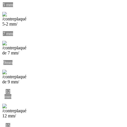
5 mm
7 mm
9mm
12
mm
15