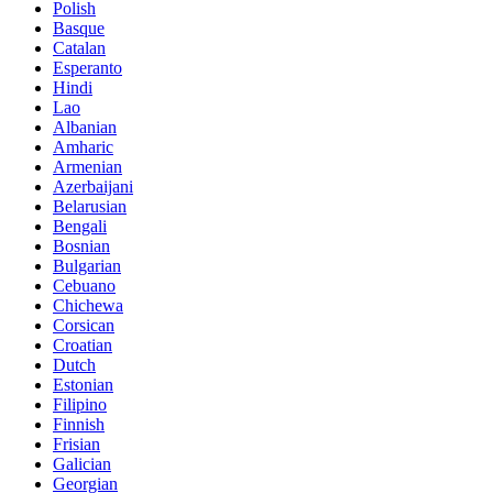
Polish
Basque
Catalan
Esperanto
Hindi
Lao
Albanian
Amharic
Armenian
Azerbaijani
Belarusian
Bengali
Bosnian
Bulgarian
Cebuano
Chichewa
Corsican
Croatian
Dutch
Estonian
Filipino
Finnish
Frisian
Galician
Georgian