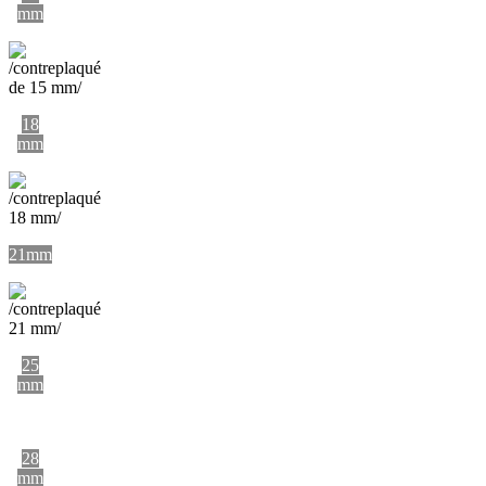
mm
18
mm
21mm
25
mm
28
mm