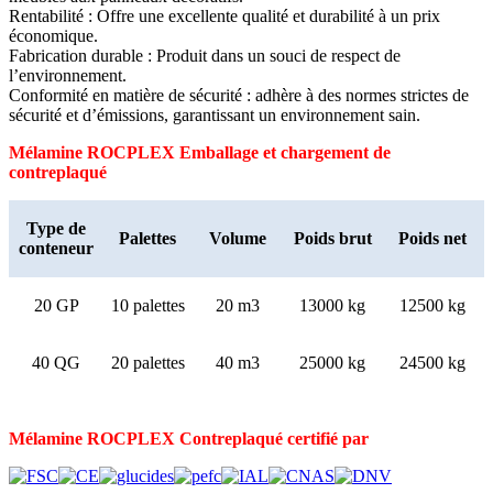
Rentabilité : Offre une excellente qualité et durabilité à un prix
économique.
Fabrication durable : Produit dans un souci de respect de
l’environnement.
Conformité en matière de sécurité : adhère à des normes strictes de
sécurité et d’émissions, garantissant un environnement sain.
Mélamine ROCPLEX
Emballage et chargement de
contreplaqué
Type de
Palettes
Volume
Poids brut
Poids net
conteneur
20 GP
10 palettes
20 m3
13000 kg
12500 kg
40 QG
20 palettes
40 m3
25000 kg
24500 kg
Mélamine ROCPLEX
Contreplaqué certifié par