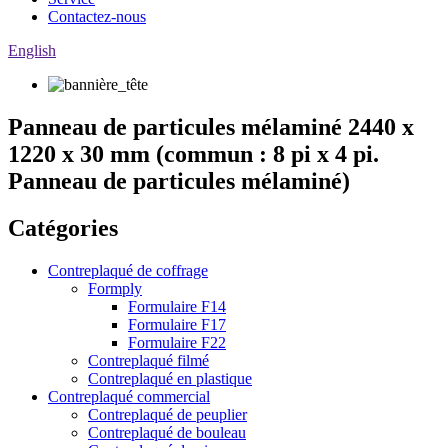
Contactez-nous
English
Panneau de particules mélaminé 2440 x
1220 x 30 mm (commun : 8 pi x 4 pi.
Panneau de particules mélaminé)
Catégories
Contreplaqué de coffrage
Formply
Formulaire F14
Formulaire F17
Formulaire F22
Contreplaqué filmé
Contreplaqué en plastique
Contreplaqué commercial
Contreplaqué de peuplier
Contreplaqué de bouleau