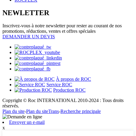
NEWLETTER
Inscrivez-vous à notre newsletter pour rester au courant de nos
promotions, réductions, ventes et offres spéciales
DEMANDER UN DEVIS
À propos de ROC
Service ROC
Production ROC
Copyright © Roc INTERNATIONAL 2010-2024 : Tous droits
réservés.
Plan du site
-
Plan du siteTrans
-
Recherche principale
Envoyer un e-mail
x