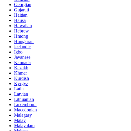
Georgian
Gujarati
Haitian
Hausa
Hawaiian
Hebrew
Hmong
Hungarian
Icelandic
Igbo
Javanese
Kannada
Kazakh
Khmer
Kurdish
Kyrgyz
Latin
Latvian
Lithuanian
Luxembou..
Macedonian
Malagasy
Malay
Malayalam
Maltese