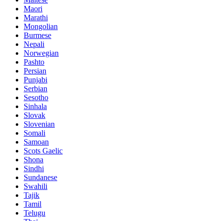
Maori
Marathi
Mongolian
Burmese
Nepali
Norwegian
Pashto
Persian
Punjabi
Serbian
Sesotho
Sinhala
Slovak
Slovenian
Somali
Samoan
Scots Gaelic
Shona
Sindhi
Sundanese
Swahili
Tajik
Tamil
Telugu