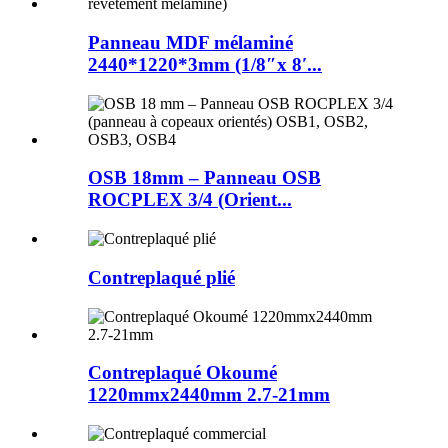
Panneau MDF mélaminé
2440*1220*3mm (1/8″x 8′...
OSB 18mm – Panneau OSB
ROCPLEX 3/4 (Orient...
Contreplaqué plié
Contreplaqué Okoumé
1220mmx2440mm 2.7-21mm