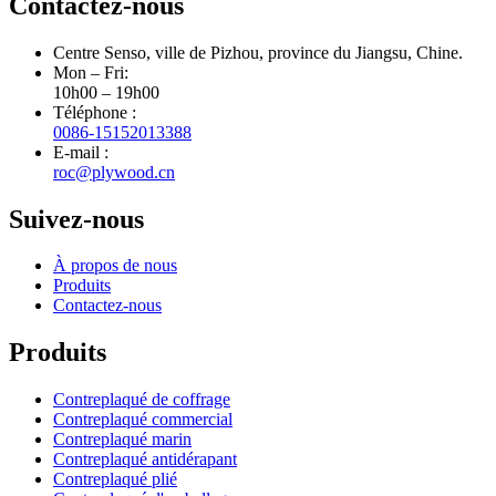
Contactez-nous
Centre Senso, ville de Pizhou, province du Jiangsu, Chine.
Mon – Fri:
10h00 – 19h00
Téléphone :
0086-15152013388
E-mail :
roc@plywood.cn
Suivez-nous
À propos de nous
Produits
Contactez-nous
Produits
Contreplaqué de coffrage
Contreplaqué commercial
Contreplaqué marin
Contreplaqué antidérapant
Contreplaqué plié