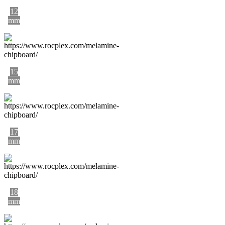
12
mm
15
mm
17
mm
18
mm