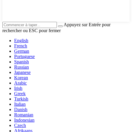
Appuyez sur Entrée pour
rechercher ou ESC pour fermer
English
French
German
Portuguese
Spanish
Russian
Japanese
Korean
Arabic
Irish
Greek
Turkish
Italian
Danish
Romanian
Indonesian
Czech
Afrikaans