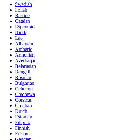
Swedish
Polish
Basque
Catalan
Esperanto
Hindi
Lao
Albanian
Amharic
Armenian
Azerbaijani
Belarusian
Bengali
Bosnian
Bulgarian
Cebuano
Chichewa
Corsican
Croatian
Dutch
Estonian
Filipino
Finnish
Frisian
Galician