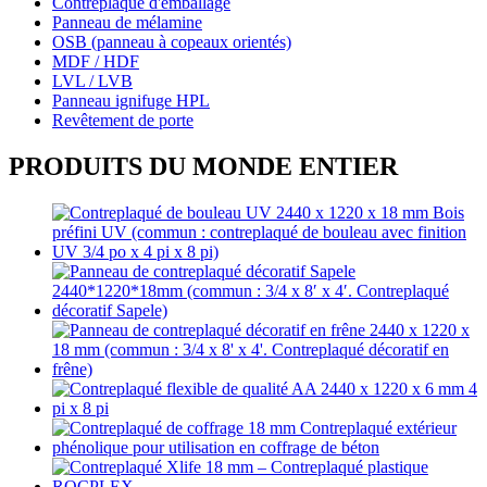
Contreplaqué d'emballage
Panneau de mélamine
OSB (panneau à copeaux orientés)
MDF / HDF
LVL / LVB
Panneau ignifuge HPL
Revêtement de porte
PRODUITS DU MONDE ENTIER