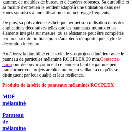
gamme, de meubles de bureau et d'étagères robustes. Sa durabilité et
sa facilité d'entretien le rendent adapté à une utilisation dans des
zones soumises à une utilisation et un nettoyage fréquents.
De plus, sa polyvalence esthétique permet son utilisation dans des
applications décoratives telles que les panneaux muraux et les
éléments intégrés sur mesure, où sa résistance peut être complétée
par un choix de finitions pour s'adapter à n'importe quel style de
décoration intérieure.
Améliorez la durabilité et le style de vos projets d'intérieur avec le
panneau de particules mélaminé ROCPLEX 30 mm.
Contactez-
nous
pour découvrir comment ce panneau haut de gamme peut
transformer vos projets architecturaux, en veillant à ce qu'ils se
distinguent par leur qualité et leur résilience.
Produits de la série de panneaux mélaminés ROCPLEX
MDF
mélaminé
Panneau
de
mélamine