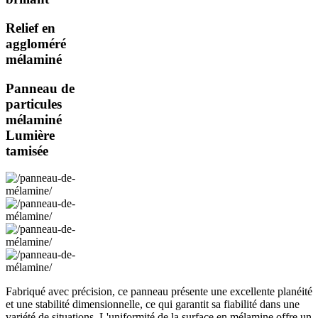
Relief en
aggloméré
mélaminé
Panneau de
particules
mélaminé
Lumière
tamisée
Fabriqué avec précision, ce panneau présente une excellente planéité
et une stabilité dimensionnelle, ce qui garantit sa fiabilité dans une
variété de situations. L'uniformité de la surface en mélamine offre un