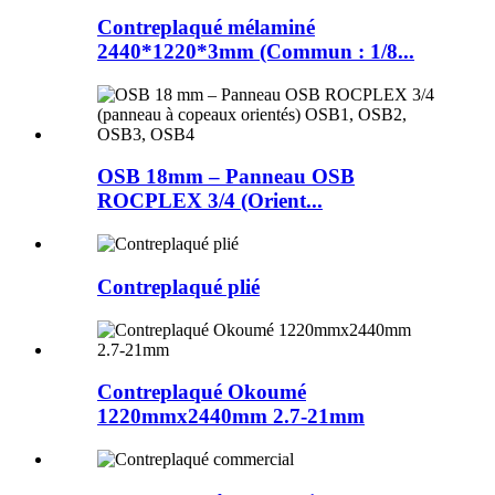
Contreplaqué mélaminé
2440*1220*3mm (Commun : 1/8...
OSB 18mm – Panneau OSB
ROCPLEX 3/4 (Orient...
Contreplaqué plié
Contreplaqué Okoumé
1220mmx2440mm 2.7-21mm