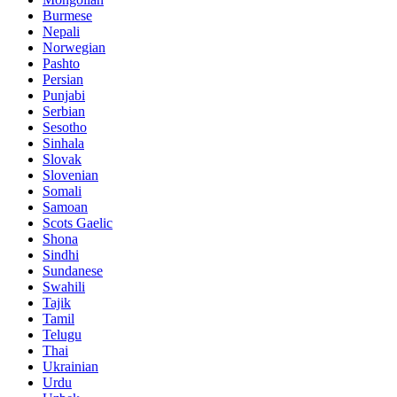
Burmese
Nepali
Norwegian
Pashto
Persian
Punjabi
Serbian
Sesotho
Sinhala
Slovak
Slovenian
Somali
Samoan
Scots Gaelic
Shona
Sindhi
Sundanese
Swahili
Tajik
Tamil
Telugu
Thai
Ukrainian
Urdu