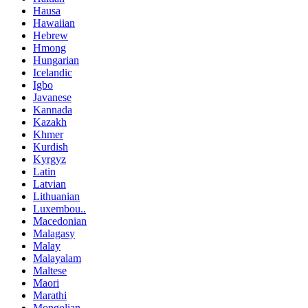
Hausa
Hawaiian
Hebrew
Hmong
Hungarian
Icelandic
Igbo
Javanese
Kannada
Kazakh
Khmer
Kurdish
Kyrgyz
Latin
Latvian
Lithuanian
Luxembou..
Macedonian
Malagasy
Malay
Malayalam
Maltese
Maori
Marathi
Mongolian