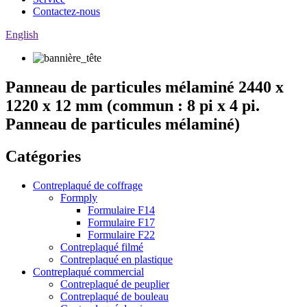
Contactez-nous
English
Panneau de particules mélaminé 2440 x
1220 x 12 mm (commun : 8 pi x 4 pi.
Panneau de particules mélaminé)
Catégories
Contreplaqué de coffrage
Formply
Formulaire F14
Formulaire F17
Formulaire F22
Contreplaqué filmé
Contreplaqué en plastique
Contreplaqué commercial
Contreplaqué de peuplier
Contreplaqué de bouleau