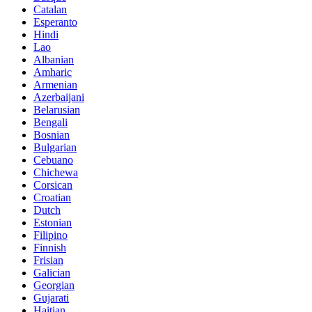
Catalan
Esperanto
Hindi
Lao
Albanian
Amharic
Armenian
Azerbaijani
Belarusian
Bengali
Bosnian
Bulgarian
Cebuano
Chichewa
Corsican
Croatian
Dutch
Estonian
Filipino
Finnish
Frisian
Galician
Georgian
Gujarati
Haitian