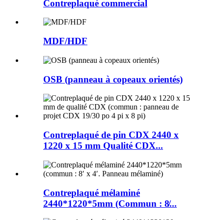
Contreplaqué commercial
MDF/HDF
OSB (panneau à copeaux orientés)
Contreplaqué de pin CDX 2440 x
1220 x 15 mm Qualité CDX...
Contreplaqué mélaminé
2440*1220*5mm (Commun : 8̸...