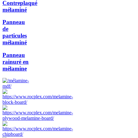
Contreplaqué
mélaminé
Panneau
de
particules
mélaminé
Panneau
rainuré en
mélamine