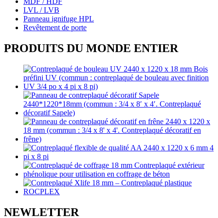
MDF / HDF
LVL / LVB
Panneau ignifuge HPL
Revêtement de porte
PRODUITS DU MONDE ENTIER
NEWLETTER