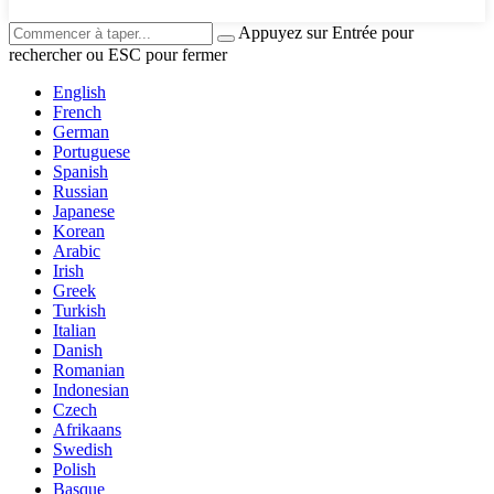
Appuyez sur Entrée pour
rechercher ou ESC pour fermer
English
French
German
Portuguese
Spanish
Russian
Japanese
Korean
Arabic
Irish
Greek
Turkish
Italian
Danish
Romanian
Indonesian
Czech
Afrikaans
Swedish
Polish
Basque