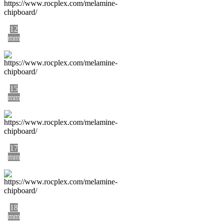
12
mm
15
mm
17
mm
18
mm